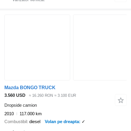
Mazda BONGO TRUCK
3.560 USD
≈ 16.260 RON
≈ 3.100 EUR
Dropside camion
2010
117.000 km
Combustibil
diesel
Volan pe dreapta
✓