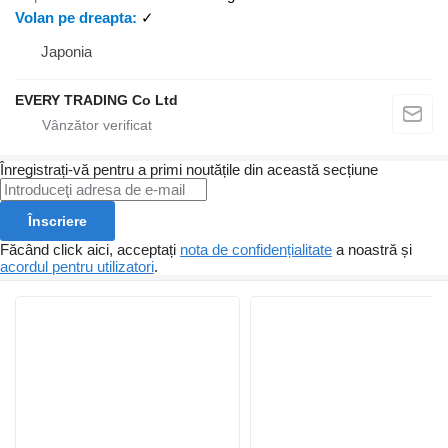
Volan pe dreapta
✓
Japonia
EVERY TRADING Co Ltd
Înregistrați-vă pentru a primi noutățile din această secțiune
Înscriere
Făcând click aici, acceptați
nota de confidențialitate
a noastră și
acordul pentru utilizatori
.