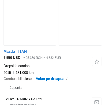
Mazda TITAN
5.550 USD
≈ 25.350 RON
≈ 4.832 EUR
Dropside camion
2015
181.000 km
Combustibil
diesel
Volan pe dreapta
✓
Japonia
EVERY TRADING Co Ltd