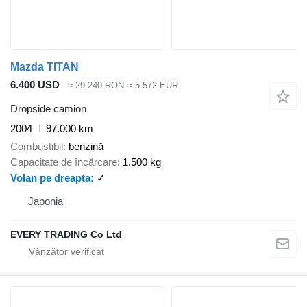
Mazda TITAN
6.400 USD
≈ 29.240 RON
≈ 5.572 EUR
Dropside camion
2004
97.000 km
Combustibil
benzină
Capacitate de încărcare
1.500 kg
Volan pe dreapta
✓
Japonia
EVERY TRADING Co Ltd