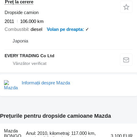
Preț la cerere
Dropside camion
2011
106.000 km
Combustibil
diesel
Volan pe dreapta
✓
Japonia
EVERY TRADING Co Ltd
Informații despre Mazda
Prețurile pentru dropside camioane Mazda
Mazda
Anul: 2010, kilometraj: 117.000 km,
BONGO
3.100 EUR