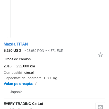
Mazda TITAN
5.250 USD
≈ 23.980 RON
≈ 4.571 EUR
Dropside camion
2016
232.000 km
Combustibil
diesel
Capacitate de încărcare
1.500 kg
Volan pe dreapta
✓
Japonia
EVERY TRADING Co Ltd