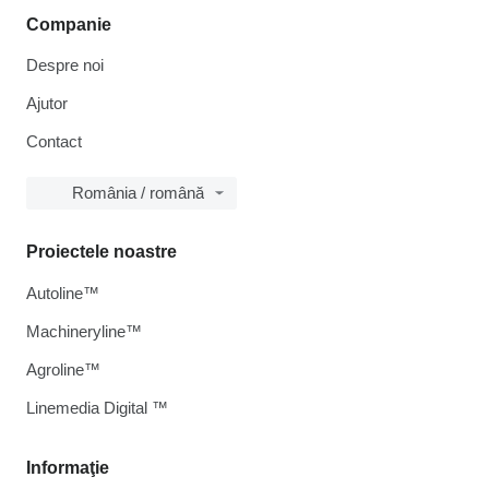
Companie
Despre noi
Ajutor
Contact
România / română
Proiectele noastre
Autoline™
Machineryline™
Agroline™
Linemedia Digital ™
Informaţie