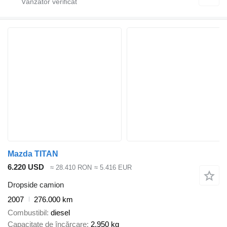
Mazda TITAN
6.220 USD
≈ 28.410 RON
≈ 5.416 EUR
Dropside camion
2007
276.000 km
Combustibil
diesel
Capacitate de încărcare
2.950 kg