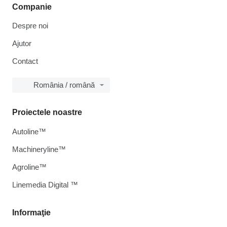
Companie
Despre noi
Ajutor
Contact
România / română
Proiectele noastre
Autoline™
Machineryline™
Agroline™
Linemedia Digital ™
Informaţie