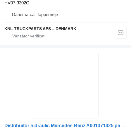
HV07-3302C
Danemarca, Tappernøje
KNL TRUCKPARTS APS – DENMARK
Distribuitor hidraulic Mercedes-Benz A001371425 pentru camion