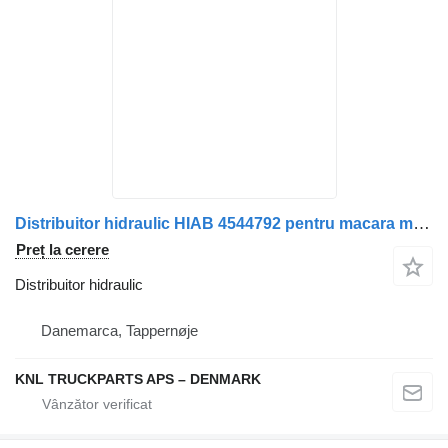
Distribuitor hidraulic HIAB 4544792 pentru macara montată
Preț la cerere
Distribuitor hidraulic
Danemarca, Tappernøje
KNL TRUCKPARTS APS – DENMARK