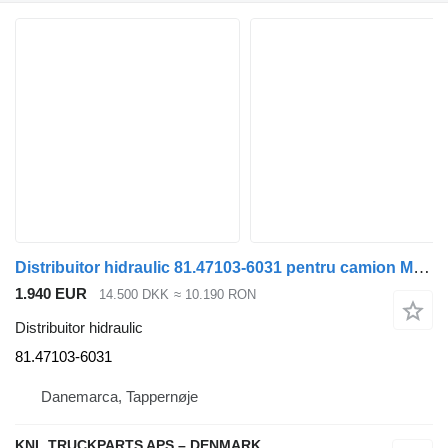
Distribuitor hidraulic 81.47103-6031 pentru camion MAN
1.940 EUR
14.500 DKK
≈ 10.190 RON
Distribuitor hidraulic
81.47103-6031
Danemarca, Tappernøje
KNL TRUCKPARTS APS – DENMARK