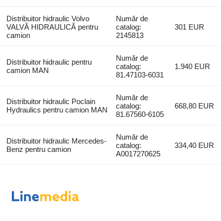
Distribuitor hidraulic Volvo
Număr de
VALVĂ HIDRAULICĂ pentru
catalog:
301 EUR
camion
2145813
Număr de
Distribuitor hidraulic pentru
catalog:
1.940 EUR
camion MAN
81.47103-6031
Număr de
Distribuitor hidraulic Poclain
catalog:
668,80 EUR
Hydraulics pentru camion MAN
81.67560-6105
Număr de
Distribuitor hidraulic Mercedes-
catalog:
334,40 EUR
Benz pentru camion
A0017270625