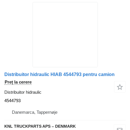
Distribuitor hidraulic HIAB 4544793 pentru camion
Preț la cerere
Distribuitor hidraulic
4544793
Danemarca, Tappernøje
KNL TRUCKPARTS APS – DENMARK