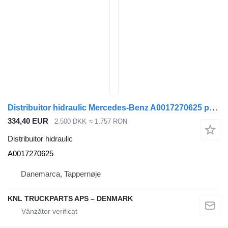
Distribuitor hidraulic Mercedes-Benz A0017270625 pentru camion
334,40 EUR
2.500 DKK
≈ 1.757 RON
Distribuitor hidraulic
A0017270625
Danemarca, Tappernøje
KNL TRUCKPARTS APS – DENMARK