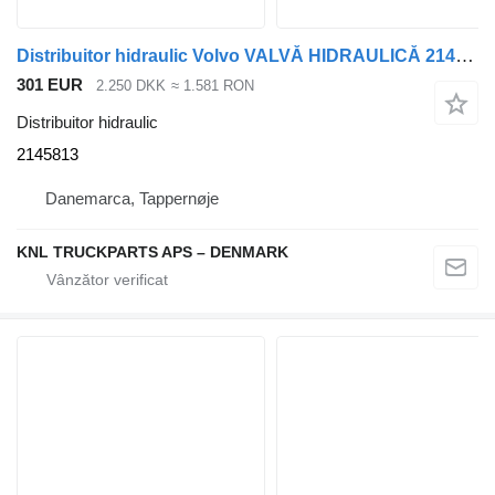
Distribuitor hidraulic Volvo VALVĂ HIDRAULICĂ 2145813 pentru camion
301 EUR
2.250 DKK
≈ 1.581 RON
Distribuitor hidraulic
2145813
Danemarca, Tappernøje
KNL TRUCKPARTS APS – DENMARK