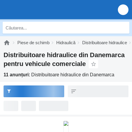
Piese de schimb
Hidraulică
Distribuitoare hidraulice
Distribuitoare hidraulice din Danemarca
pentru vehicule comerciale
11 anunțuri:
Distribuitoare hidraulice din Danemarca