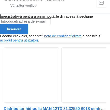
Înregistrați-vă pentru a primi noutățile din această secțiune
Înscriere
Făcând click aici, acceptați
nota de confidențialitate
a noastră și
acordul pentru utilizatori
.
Distribuitor hidraulic MAN 12TX 81.32550-6018 pentru camion