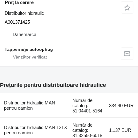
Preț la cerere
Distribuitor hidraulic
A001371425
Danemarca
Tappernøje autoophug
Prețurile pentru distribuitoare hidraulice
Număr de
Distribuitor hidraulic MAN
catalog:
334,40 EUR
pentru camion
51.04401-5164
Număr de
Distribuitor hidraulic MAN 12TX
catalog:
1.137 EUR
pentru camion
81.32550-6018