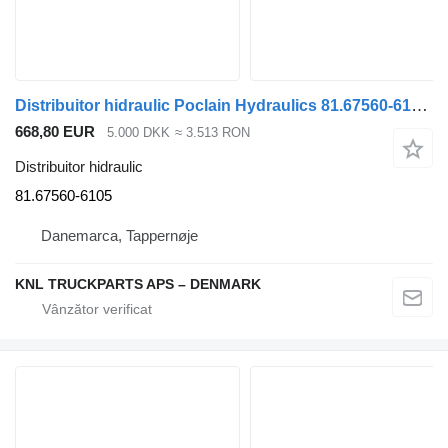
Distribuitor hidraulic Poclain Hydraulics 81.67560-6105 pentru camion MAN
668,80 EUR
5.000 DKK
≈ 3.513 RON
Distribuitor hidraulic
81.67560-6105
Danemarca, Tappernøje
KNL TRUCKPARTS APS – DENMARK