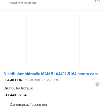
Distribuitor hidraulic MAN 51.04401-5164 pentru camion
334,40 EUR
2.500 DKK
≈ 1.757 RON
Distribuitor hidraulic
51.04401-5164
Danemarca, Tappernøje