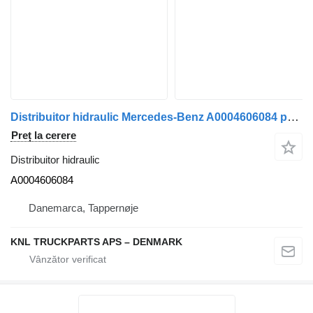
Distribuitor hidraulic Mercedes-Benz A0004606084 pentru camion
Preț la cerere
Distribuitor hidraulic
A0004606084
Danemarca, Tappernøje
KNL TRUCKPARTS APS – DENMARK