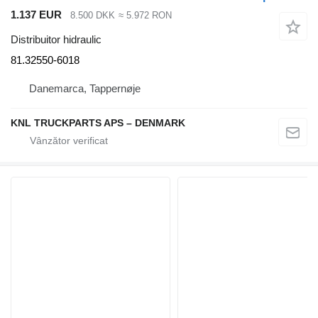
1.137 EUR
8.500 DKK
≈ 5.972 RON
Distribuitor hidraulic
81.32550-6018
Danemarca, Tappernøje
KNL TRUCKPARTS APS – DENMARK