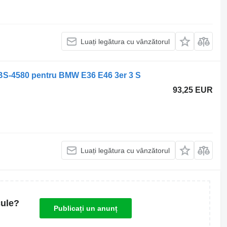
Luați legătura cu vânzătorul
BS-4580 pentru BMW E36 E46 3er 3 S
93,25 EUR
Luați legătura cu vânzătorul
cule?
Publicați un anunț