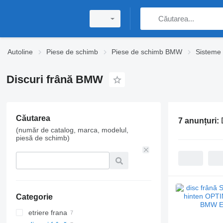
Autoline
Piese de schimb
Piese de schimb BMW
Sisteme
Discuri frână BMW
Căutarea
7 anunțuri:
(număr de catalog, marca, modelul,
piesă de schimb)
Categorie
etriere frana