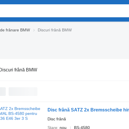
 de frânare BMW
Discuri frână BMW
Discuri frână BMW
Disc frână SATZ 2x Bremsscheibe h
Disc frână
Stare
nou
BS-4580