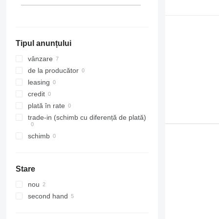
Tipul anunțului
vânzare
de la producător
leasing
credit
plată în rate
trade-in (schimb cu diferență de plată)
schimb
Stare
nou
second hand