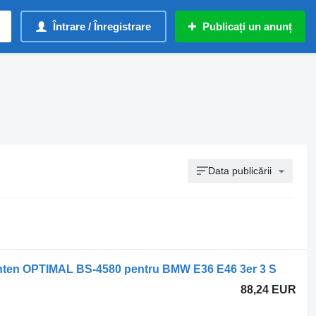
Întrare / Înregistrare
Publicați un anunț
Data publicării
inten OPTIMAL BS-4580 pentru BMW E36 E46 3er 3 S
88,24 EUR