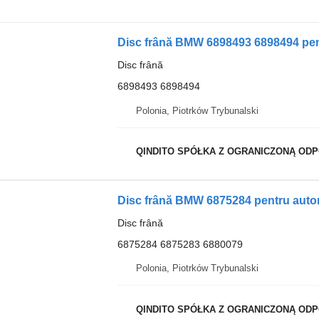
Disc frână BMW 6898493 6898494 pe
Disc frână
6898493 6898494
Polonia, Piotrków Trybunalski
QINDITO SPÓŁKA Z OGRANICZONĄ ODPOWI
Disc frână BMW 6875284 pentru aut
Disc frână
6875284 6875283 6880079
Polonia, Piotrków Trybunalski
QINDITO SPÓŁKA Z OGRANICZONĄ ODPOWI