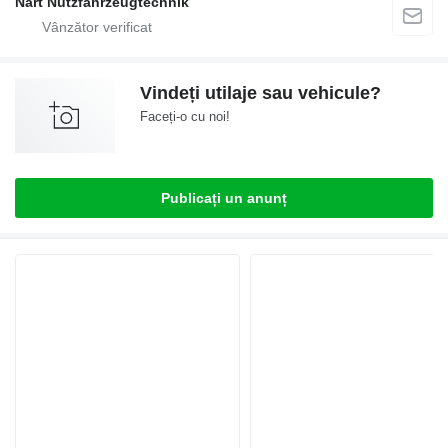
Nart Nutzfahrzeugtechnik
Vindeți utilaje sau vehicule?
Faceți-o cu noi!
Publicați un anunț