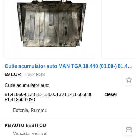
Cutie acumulator auto MAN TGA 18.440 (01.00-) 81.41860-0139 pentru camion MAN 4-series, TGA (1993-2009)
69 EUR
≈ 362 RON
Cutie acumulator auto
81.41860-0139 81418600139 81418606090
diesel
81.41860-6090
Estonia, Rummu
KB AUTO EESTI OÜ