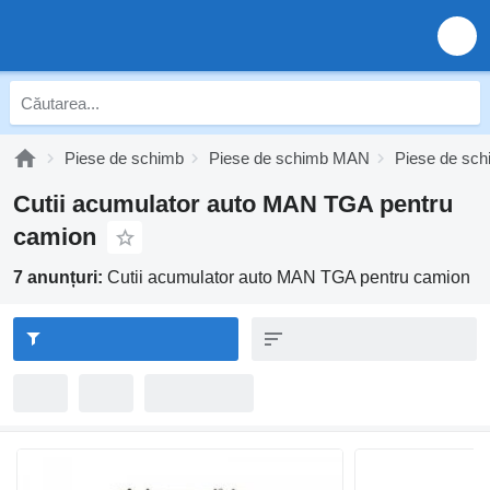
Piese de schimb
Piese de schimb MAN
Piese de s
Cutii acumulator auto MAN TGA pentru
camion
7 anunțuri:
Cutii acumulator auto MAN TGA pentru camion