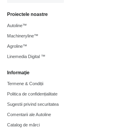
Proiectele noastre
Autoline™
Machineryline™
Agroline™
Linemedia Digital ™
Informaţie
Termene & Condiții
Politica de confidențialitate
Sugestii privind securitatea
Comentarii ale Autoline
Catalog de mărcі