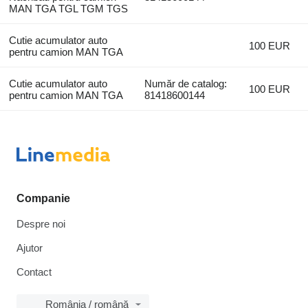
MAN TGA TGL TGM TGS
Cutie acumulator auto
100 EUR
pentru camion MAN TGA
Cutie acumulator auto
Număr de catalog:
100 EUR
pentru camion MAN TGA
81418600144
Companie
Despre noi
Ajutor
Contact
România / română