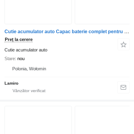
Cutie acumulator auto Capac baterie complet pentru TGA / TGS / TGX (mic) pentru camion MAN TGA / TGS / TGX (2017-2021)
Preț la cerere
Cutie acumulator auto
Stare
nou
Polonia, Wołomin
Lamiro