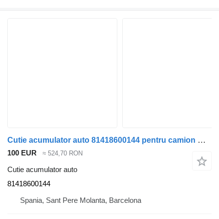
Cutie acumulator auto 81418600144 pentru camion MAN TGA
100 EUR
≈ 524,70 RON
Cutie acumulator auto
81418600144
Spania, Sant Pere Molanta, Barcelona