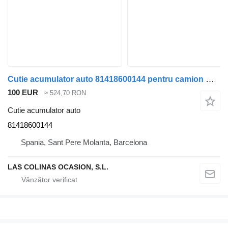
Cutie acumulator auto 81418600144 pentru camion MAN TGA
100 EUR
≈ 524,70 RON
Cutie acumulator auto
81418600144
Spania, Sant Pere Molanta, Barcelona
LAS COLINAS OCASION, S.L.