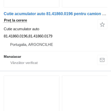
Cutie acumulator auto 81.41860.0196 pentru camion MAN TGA | 00
Preț la cerere
Cutie acumulator auto
81.41860.0196,81.41860.0179
Portugalia, ARGONCILHE
Manaiacar