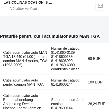
LAS COLINAS OCASION, S.L.
Prețurile pentru cutii acumulator auto MAN TGA
Număr de catalog:
Cutie acumulator auto MAN
81.41860-0139
TGA 18.440 (01.00-) pentru
81418600139
69 EUR
camion MAN 4-series, TGA
81418606090
(1993-2009)
81.41860-6090,
combustibil: diesel
Cutie acumulator auto
Număr de catalog:
100 EUR
pentru camion MAN TGA
81418600144
Cutie acumulator auto
Batterieabdeckung
Stare: nou, număr de
Abdeckung Deckel
catalog:
28,24 EUR
Nachbau pentru camion
81418600144