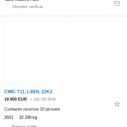
CIMC T11, L4BN, 22K2
19.950 EUR
≈ 104.700 RON
Container rezervor 20 picioare
2021
32.330 kg
Polonia, Łódź