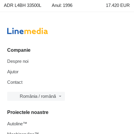
ADR L4BH 33500L
Anul: 1996
17.420 EUR
Companie
Despre noi
Ajutor
Contact
România / română
Proiectele noastre
Autoline™