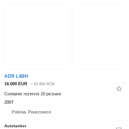
ADR L4BH
16.000 EUR
≈ 83.950 RON
Container rezervor 20 picioare
2007
Polonia, Pisarzowice
Autotanker