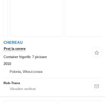
CHEREAU
Preț la cerere
Container frigorific 7 picioare
2010
Polonia, Włoszczowa
Rob-Trans