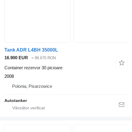
Tank ADR L4BH 35000L
16.900 EUR
≈ 88.670 RON
Container rezervor 30 picioare
2008
Polonia, Pisarzowice
Autotanker