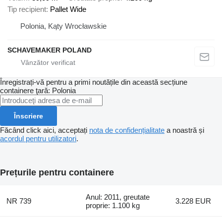
Tip recipient
Pallet Wide
Polonia, Kąty Wrocławskie
SCHAVEMAKER POLAND
Înregistrați-vă pentru a primi noutățile din această secțiune
containere
ţară: Polonia
Înscriere
Făcând click aici, acceptați
nota de confidențialitate
a noastră și
acordul pentru utilizatori
.
Prețurile pentru containere
Anul: 2011, greutate
NR 739
3.228 EUR
proprie: 1.100 kg