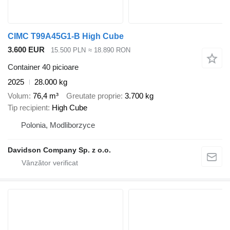
CIMC T99A45G1-B High Cube
3.600 EUR
15.500 PLN
≈ 18.890 RON
Container 40 picioare
2025
28.000 kg
Volum
76,4 m³
Greutate proprie
3.700 kg
Tip recipient
High Cube
Polonia, Modliborzyce
Davidson Company Sp. z o.o.