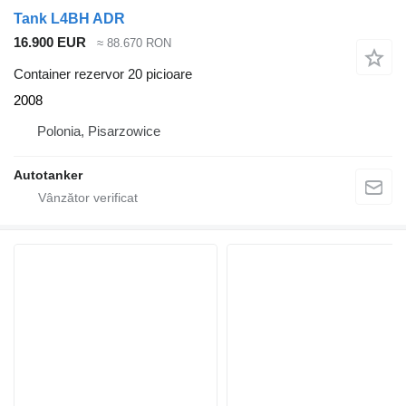
Tank L4BH ADR
16.900 EUR
≈ 88.670 RON
Container rezervor 20 picioare
2008
Polonia, Pisarzowice
Autotanker