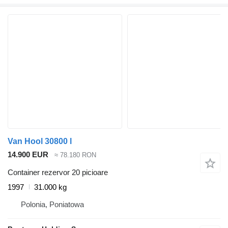
Van Hool 30800 l
14.900 EUR
≈ 78.180 RON
Container rezervor 20 picioare
1997
31.000 kg
Polonia, Poniatowa