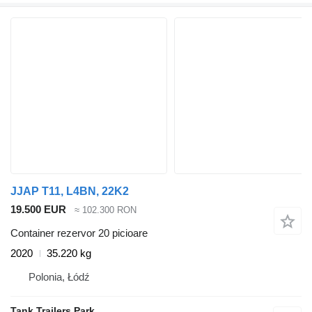
JJAP T11, L4BN, 22K2
19.500 EUR
≈ 102.300 RON
Container rezervor 20 picioare
2020
35.220 kg
Polonia, Łódź
Tank Trailers Park