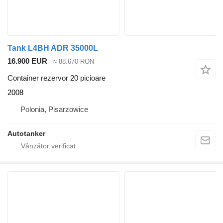
Tank L4BH ADR 35000L
16.900 EUR
≈ 88.670 RON
Container rezervor 20 picioare
2008
Polonia, Pisarzowice
Autotanker