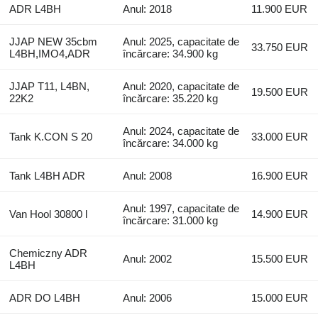
ADR L4BH
Anul: 2018
11.900 EUR
JJAP NEW 35cbm
Anul: 2025, capacitate de
33.750 EUR
L4BH,IMO4,ADR
încărcare: 34.900 kg
JJAP T11, L4BN,
Anul: 2020, capacitate de
19.500 EUR
22K2
încărcare: 35.220 kg
Anul: 2024, capacitate de
Tank K.CON S 20
33.000 EUR
încărcare: 34.000 kg
Tank L4BH ADR
Anul: 2008
16.900 EUR
Anul: 1997, capacitate de
Van Hool 30800 l
14.900 EUR
încărcare: 31.000 kg
Chemiczny ADR
Anul: 2002
15.500 EUR
L4BH
ADR DO L4BH
Anul: 2006
15.000 EUR