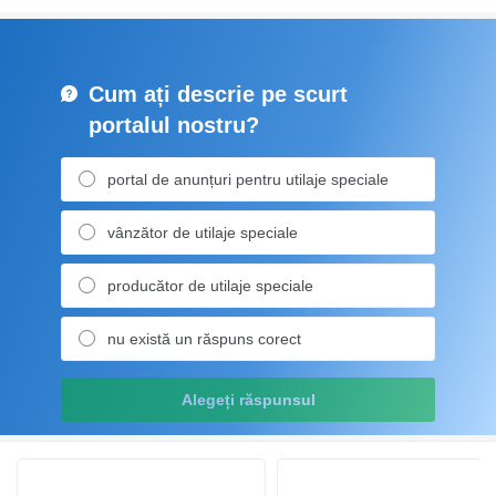
Cum ați descrie pe scurt
portalul nostru?
portal de anunțuri pentru utilaje speciale
vânzător de utilaje speciale
producător de utilaje speciale
nu există un răspuns corect
Alegeți răspunsul