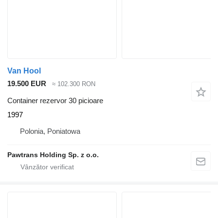
Van Hool
19.500 EUR
≈ 102.300 RON
Container rezervor 30 picioare
1997
Polonia, Poniatowa
Pawtrans Holding Sp. z o.o.