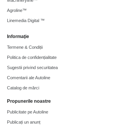
Machineryline™
Agroline™
Linemedia Digital ™
Informaţie
Termene & Condiții
Politica de confidențialitate
Sugestii privind securitatea
Comentarii ale Autoline
Catalog de mărcі
Propunerile noastre
Publicitate pe Autoline
Publicați un anunț