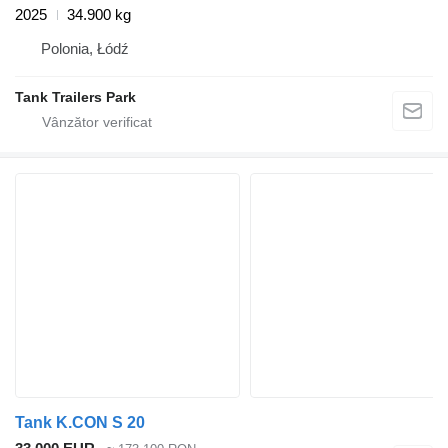
2025
34.900 kg
Polonia, Łódź
Tank Trailers Park
Tank K.CON S 20