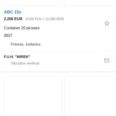
ABC 15x
2.206 EUR
9.500 PLN
≈ 11.580 RON
Container 20 picioare
2017
Polonia, Jedlanka
F.U.H. "MIREK"