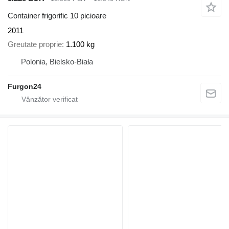
Container frigorific 10 picioare
2011
Greutate proprie
1.100 kg
Polonia, Bielsko-Biała
Furgon24