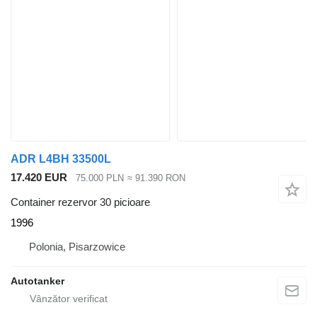
ADR L4BH 33500L
17.420 EUR
75.000 PLN
≈ 91.390 RON
Container rezervor 30 picioare
1996
Polonia, Pisarzowice
Autotanker