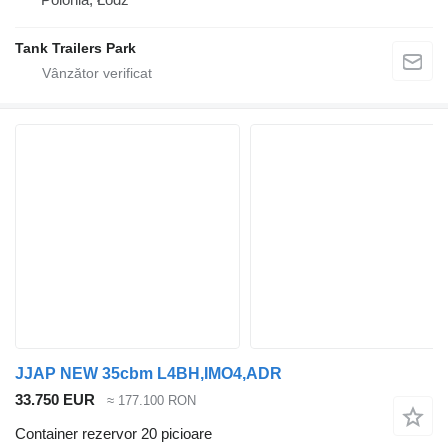
Tank Trailers Park
JJAP NEW 35cbm L4BH,IMO4,ADR
33.750 EUR
≈ 177.100 RON
Container rezervor 20 picioare