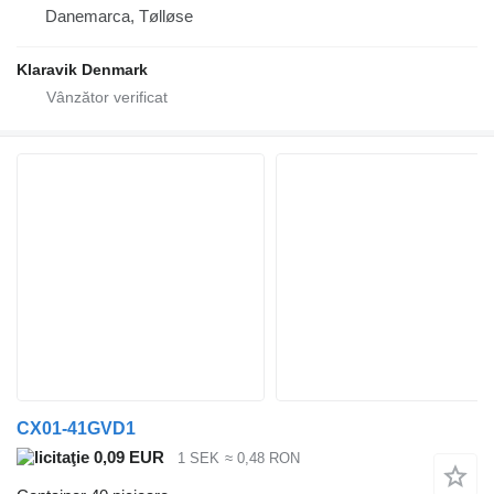
Danemarca, Tølløse
Klaravik Denmark
CX01-41GVD1
0,09 EUR
1 SEK
≈ 0,48 RON