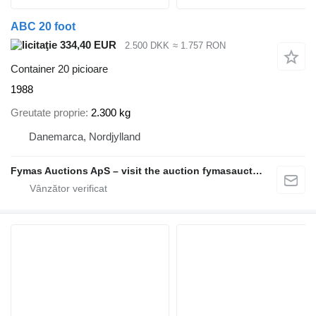
ABC 20 foot
334,40 EUR
2.500 DKK
≈ 1.757 RON
Container 20 picioare
1988
Greutate proprie
2.300 kg
Danemarca, Nordjylland
Fymas Auctions ApS – visit the auction fymasauctions.dk