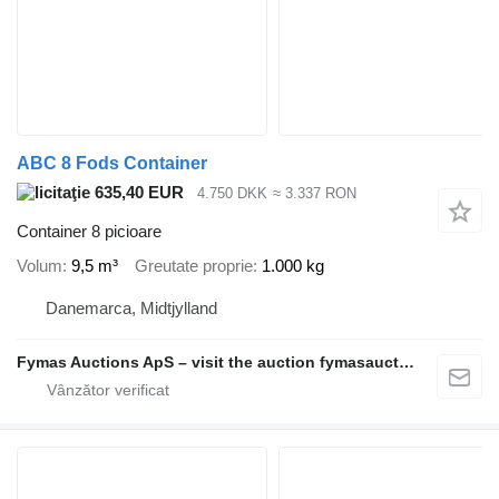
ABC 8 Fods Container
635,40 EUR
4.750 DKK
≈ 3.337 RON
Container 8 picioare
Volum
9,5 m³
Greutate proprie
1.000 kg
Danemarca, Midtjylland
Fymas Auctions ApS – visit the auction fymasauctions.dk