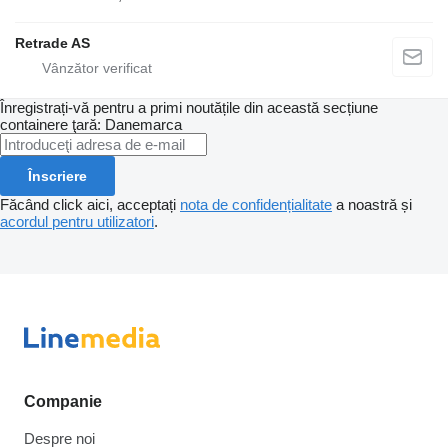
Retrade AS
Înregistrați-vă pentru a primi noutățile din această secțiune
containere
ţară: Danemarca
Înscriere
Făcând click aici, acceptați
nota de confidențialitate
a noastră și
acordul pentru utilizatori
.
Companie
Despre noi