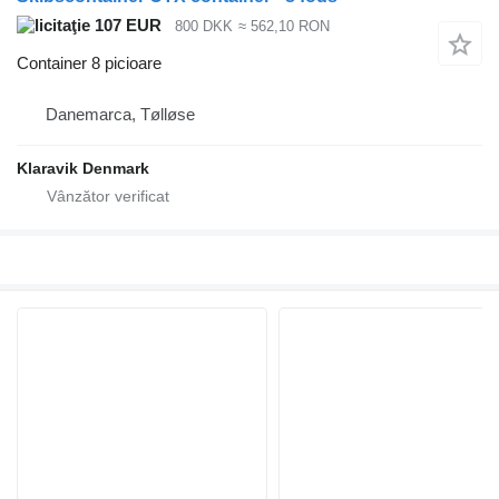
107 EUR
800 DKK
≈ 562,10 RON
Container 8 picioare
Danemarca, Tølløse
Klaravik Denmark