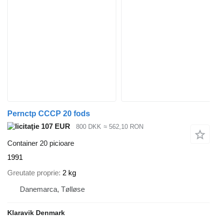
Pernctp CCCP 20 fods
107 EUR
800 DKK
≈ 562,10 RON
Container 20 picioare
1991
Greutate proprie
2 kg
Danemarca, Tølløse
Klaravik Denmark