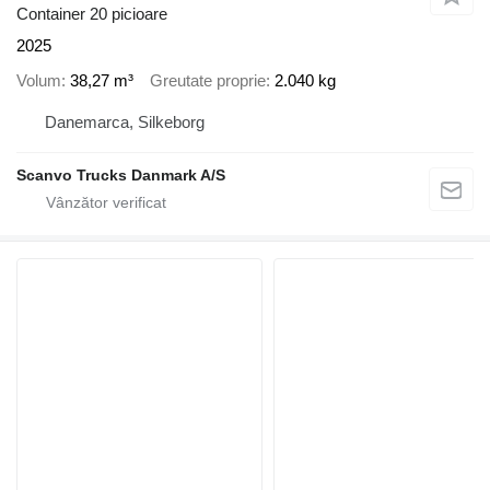
Container 20 picioare
2025
Volum
38,27 m³
Greutate proprie
2.040 kg
Danemarca, Silkeborg
Scanvo Trucks Danmark A/S