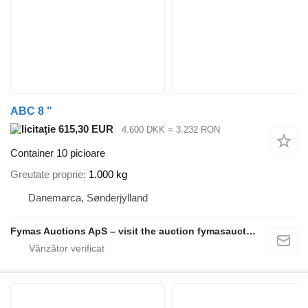
ABC 8 "
615,30 EUR
4.600 DKK
≈ 3.232 RON
Container 10 picioare
Greutate proprie
1.000 kg
Danemarca, Sønderjylland
Fymas Auctions ApS – visit the auction fymasauctions.dk