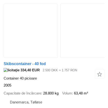
Skibscontainer - 40 fod
334,40 EUR
2.500 DKK
≈ 1.757 RON
Container 40 picioare
2005
Capacitate de încărcare
28.800 kg
Volum
63,48 m³
Danemarca, Tølløse