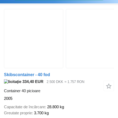
Skibscontainer - 40 fod
334,40 EUR
2.500 DKK
≈ 1.757 RON
Container 40 picioare
2005
Capacitate de încărcare
28.800 kg
Greutate proprie
3.700 kg