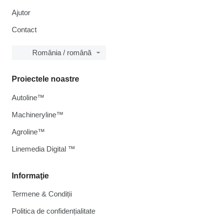
Ajutor
Contact
România / română
Proiectele noastre
Autoline™
Machineryline™
Agroline™
Linemedia Digital ™
Informaţie
Termene & Condiții
Politica de confidențialitate