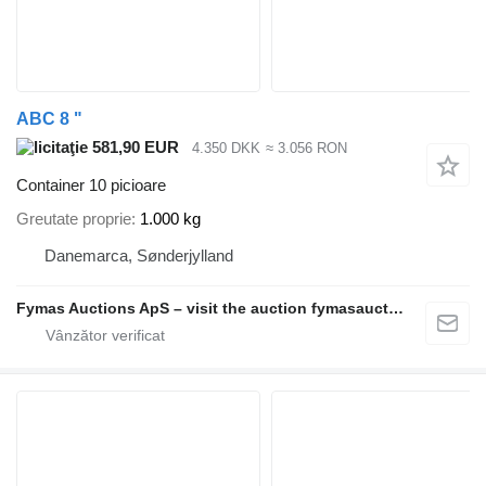
ABC 8 "
581,90 EUR
4.350 DKK
≈ 3.056 RON
Container 10 picioare
Greutate proprie
1.000 kg
Danemarca, Sønderjylland
Fymas Auctions ApS – visit the auction fymasauctions.dk