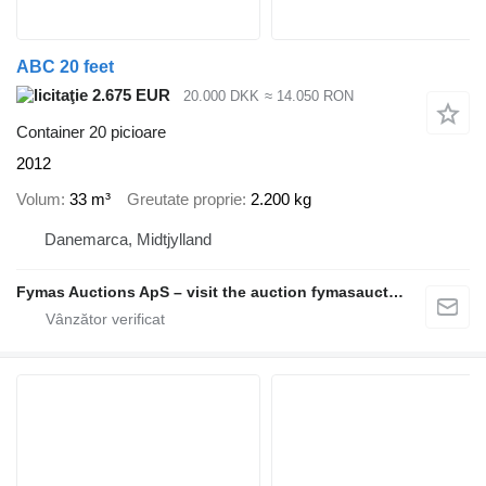
ABC 20 feet
2.675 EUR
20.000 DKK
≈ 14.050 RON
Container 20 picioare
2012
Volum
33 m³
Greutate proprie
2.200 kg
Danemarca, Midtjylland
Fymas Auctions ApS – visit the auction fymasauctions.dk