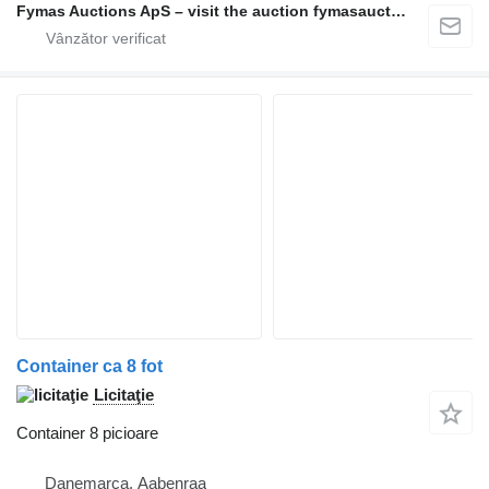
Fymas Auctions ApS – visit the auction fymasauctions.dk
Container ca 8 fot
Licitaţie
Container 8 picioare
Danemarca, Aabenraa