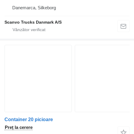
Danemarca, Silkeborg
Scanvo Trucks Danmark A/S
Container 20 picioare
Preț la cerere