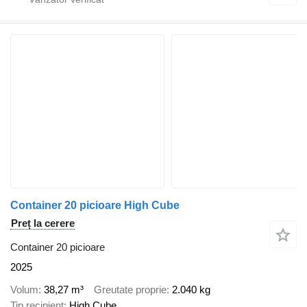
Container 20 picioare High Cube
Preț la cerere
Container 20 picioare
2025
Volum
38,27 m³
Greutate proprie
2.040 kg
Tip recipient
High Cube