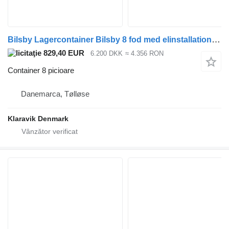
Bilsby Lagercontainer Bilsby 8 fod med elinstallation og reolsystem
829,40 EUR
6.200 DKK
≈ 4.356 RON
Container 8 picioare
Danemarca, Tølløse
Klaravik Denmark