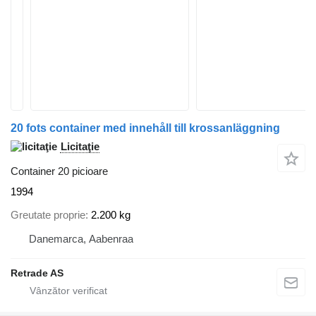
20 fots container med innehåll till krossanläggning
Licitaţie
Container 20 picioare
1994
Greutate proprie
2.200 kg
Danemarca, Aabenraa
Retrade AS