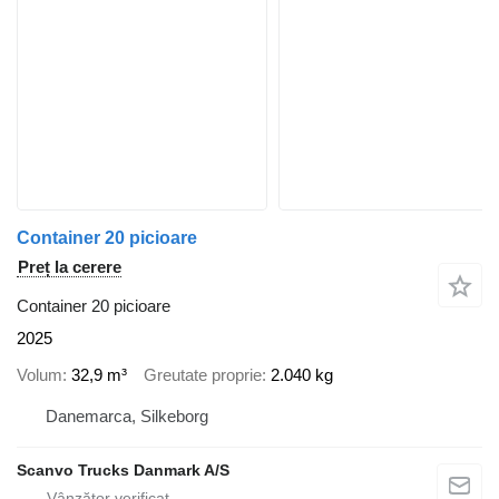
Container 20 picioare
Preț la cerere
Container 20 picioare
2025
Volum
32,9 m³
Greutate proprie
2.040 kg
Danemarca, Silkeborg
Scanvo Trucks Danmark A/S