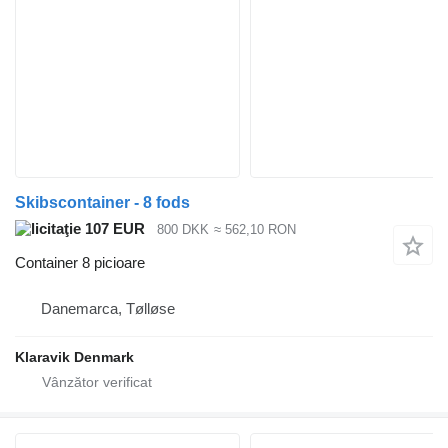
Skibscontainer - 8 fods
107 EUR
800 DKK
≈ 562,10 RON
Container 8 picioare
Danemarca, Tølløse
Klaravik Denmark