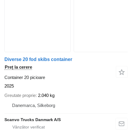
Diverse 20 fod skibs container
Preț la cerere
Container 20 picioare
2025
Greutate proprie
2.040 kg
Danemarca, Silkeborg
Scanvo Trucks Danmark A/S