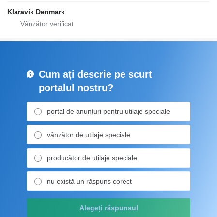
Klaravik Denmark
Cum ați descrie pe scurt
portalul nostru?
portal de anunțuri pentru utilaje speciale
vânzător de utilaje speciale
producător de utilaje speciale
nu există un răspuns corect
Alegeți răspunsul