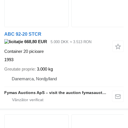
ABC 92-20 STCR
668,80 EUR
5.000 DKK
≈ 3.513 RON
Container 20 picioare
1993
Greutate proprie
3.000 kg
Danemarca, Nordjylland
Fymas Auctions ApS – visit the auction fymasauctions.dk