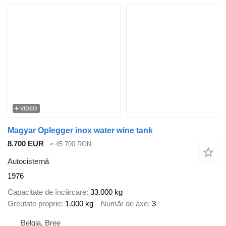
VIDEO
Magyar Oplegger inox water wine tank
8.700 EUR
≈ 45.700 RON
Autocisternă
1976
Capacitate de încărcare
33.000 kg
Greutate proprie
1.000 kg
Număr de axe
3
Belgia, Bree