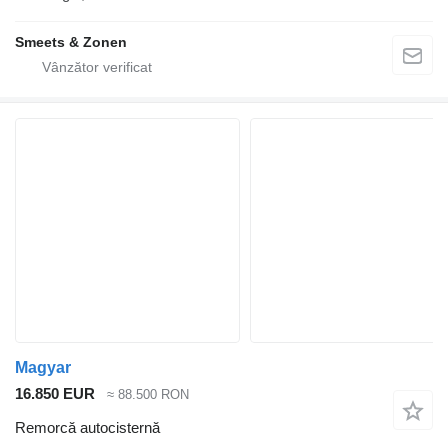
Smeets & Zonen
Magyar
16.850 EUR
≈ 88.500 RON
Remorcă autocisternă