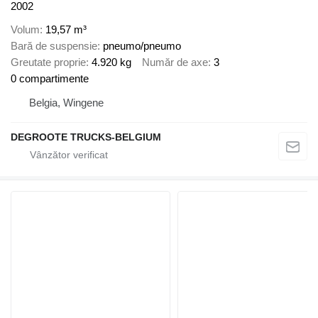
2002
Volum
19,57 m³
Bară de suspensie
pneumo/pneumo
Greutate proprie
4.920 kg
Număr de axe
3
0 compartimente
Belgia, Wingene
DEGROOTE TRUCKS-BELGIUM