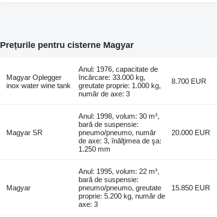
Prețurile pentru cisterne Magyar
Anul: 1976, capacitate de
Magyar Oplegger
încărcare: 33.000 kg,
8.700 EUR
inox water wine tank
greutate proprie: 1.000 kg,
număr de axe: 3
Anul: 1998, volum: 30 m³,
bară de suspensie:
Magyar SR
pneumo/pneumo, număr
20.000 EUR
de axe: 3, înălţimea de şa:
1.250 mm
Anul: 1995, volum: 22 m³,
bară de suspensie:
Magyar
pneumo/pneumo, greutate
15.850 EUR
proprie: 5.200 kg, număr de
axe: 3