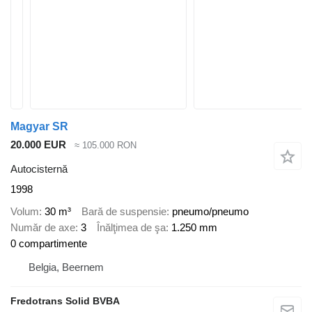
Magyar SR
20.000 EUR
≈ 105.000 RON
Autocisternă
1998
Volum
30 m³
Bară de suspensie
pneumo/pneumo
Număr de axe
3
Înălţimea de şa
1.250 mm
0 compartimente
Belgia, Beernem
Fredotrans Solid BVBA