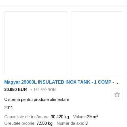
Magyar 29000L INSULATED INOX TANK - 1 COMP - PUMP
30.950 EUR
≈ 162.600 RON
Cisternă pentru produse alimentare
2011
Capacitate de încărcare
30.420 kg
Volum
29 m³
Greutate proprie
7.580 kg
Număr de axe
3