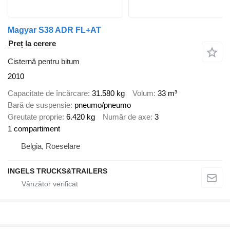
Magyar S38 ADR FL+AT
Preț la cerere
Cisternă pentru bitum
2010
Capacitate de încărcare
31.580 kg
Volum
33 m³
Bară de suspensie
pneumo/pneumo
Greutate proprie
6.420 kg
Număr de axe
3
1 compartiment
Belgia, Roeselare
INGELS TRUCKS&TRAILERS