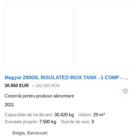
Magyar 29000L INSULATED INOX TANK - 1 COMP - PUMP
30.950 EUR
≈ 162.600 RON
Cisternă pentru produse alimentare
2011
Capacitate de încărcare
30.420 kg
Volum
29 m³
Greutate proprie
7.580 kg
Număr de axe
3
Belgia, Bernissart