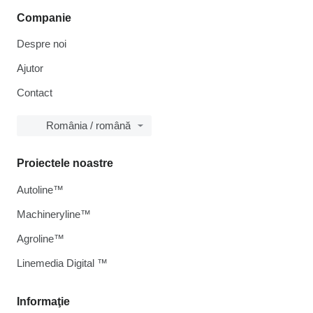
Companie
Despre noi
Ajutor
Contact
România / română
Proiectele noastre
Autoline™
Machineryline™
Agroline™
Linemedia Digital ™
Informaţie