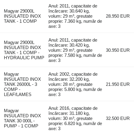
Anul: 2011, capacitate de
Magyar 29000L
încărcare: 30.640 kg,
INSULATED INOX
volum: 29 m³, greutate
28.950 EUR
TANK - 1 COMP
proprie: 7.360 kg, număr de
axe: 3
Anul: 2011, capacitate de
Magyar 29000L
încărcare: 30.420 kg,
INSULATED INOX
volum: 29 m³, greutate
30.950 EUR
TANK - 1 COMP -
proprie: 7.580 kg, număr de
HYDRAULIC PUMP
axe: 3
Magyar
Anul: 2002, capacitate de
INSULATED INOX
încărcare: 32.200 kg,
TANK 26000L - 3
volum: 28 m³, greutate
21.950 EUR
COMP -
proprie: 5.800 kg, număr de
LEAF/LAMES
axe: 3
Anul: 2016, capacitate de
Magyar
încărcare: 31.180 kg,
INSULATED INOX
volum: 30 m³, greutate
32.500 EUR
TANK 30 000L -
proprie: 6.820 kg, număr de
PUMP - 1 COMP
axe: 3