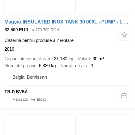
Magyar INSULATED INOX TANK 30 000L - PUMP - 1 COMP
32.500 EUR
≈ 170.700 RON
Cisternă pentru produse alimentare
2016
Capacitate de încărcare
31.180 kg
Volum
30 m³
Greutate proprie
6.820 kg
Număr de axe
3
Belgia, Bernissart
TR-D BVBA