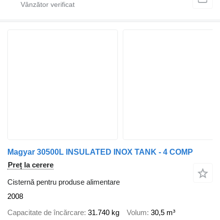
Magyar 30500L INSULATED INOX TANK - 4 COMP
Preț la cerere
Cisternă pentru produse alimentare
2008
Capacitate de încărcare
31.740 kg
Volum
30,5 m³