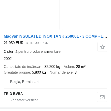
Magyar INSULATED INOX TANK 26000L - 3 COMP - LEAF/LAMES
21.950 EUR
≈ 115.300 RON
Cisternă pentru produse alimentare
2002
Capacitate de încărcare
32.200 kg
Volum
28 m³
Greutate proprie
5.800 kg
Număr de axe
3
Belgia, Bernissart
TR-D BVBA