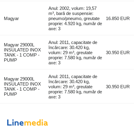
Anul: 2002, volum: 19,57
m³, bară de suspensie:
Magyar
pneumo/pneumo, greutate
16.850 EUR
proprie: 4.920 kg, număr de
axe: 3
Anul: 2011, capacitate de
Magyar 29000L
încărcare: 30.420 kg,
INSULATED INOX
volum: 29 m³, greutate
30.950 EUR
TANK - 1 COMP -
proprie: 7.580 kg, număr de
PUMP
axe: 3
Anul: 2011, capacitate de
Magyar 29000L
încărcare: 30.420 kg,
INSULATED INOX
volum: 29 m³, greutate
30.950 EUR
TANK - 1 COMP -
proprie: 7.580 kg, număr de
PUMP
axe: 3