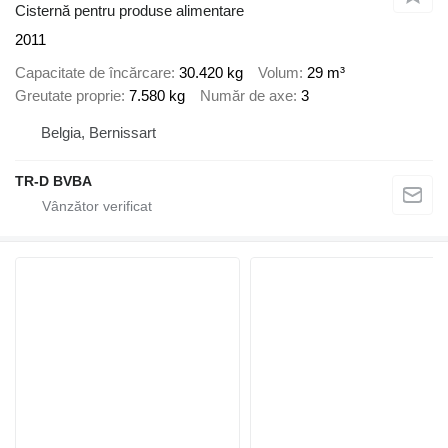
Cisternă pentru produse alimentare
2011
Capacitate de încărcare
30.420 kg
Volum
29 m³
Greutate proprie
7.580 kg
Număr de axe
3
Belgia, Bernissart
TR-D BVBA