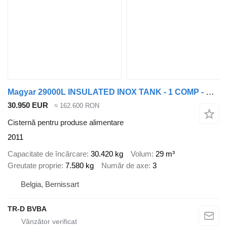
Magyar 29000L INSULATED INOX TANK - 1 COMP - HYDRAULIC PUMP
30.950 EUR
≈ 162.600 RON
Cisternă pentru produse alimentare
2011
Capacitate de încărcare
30.420 kg
Volum
29 m³
Greutate proprie
7.580 kg
Număr de axe
3
Belgia, Bernissart
TR-D BVBA