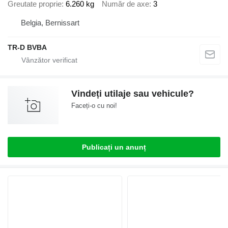
Greutate proprie
6.260 kg
Număr de axe
3
Belgia, Bernissart
TR-D BVBA
Vindeți utilaje sau vehicule?
Faceți-o cu noi!
Publicați un anunț