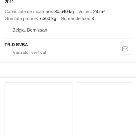
2011
Capacitate de încărcare
30.640 kg
Volum
29 m³
Greutate proprie
7.360 kg
Număr de axe
3
Belgia, Bernissart
TR-D BVBA