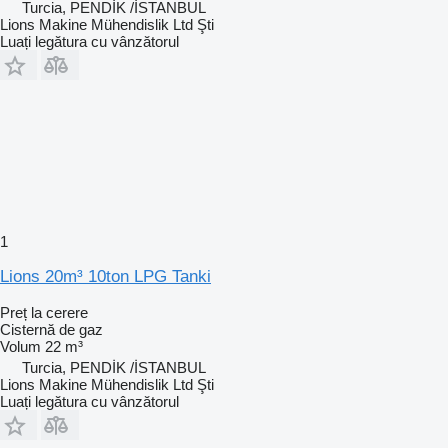
Turcia, PENDİK /İSTANBUL
Lions Makine Mühendislik Ltd Şti
Luați legătura cu vânzătorul
1
Lions 20m³ 10ton LPG Tanki
Preț la cerere
Cisternă de gaz
Volum
22 m³
Turcia, PENDİK /İSTANBUL
Lions Makine Mühendislik Ltd Şti
Luați legătura cu vânzătorul