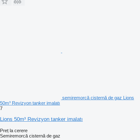
semiremorcă cisternă de gaz Lions
50m³ Revizyon tanker imalatı
7
Lions 50m³ Revizyon tanker imalatı
Preț la cerere
Semiremorcă cisternă de gaz