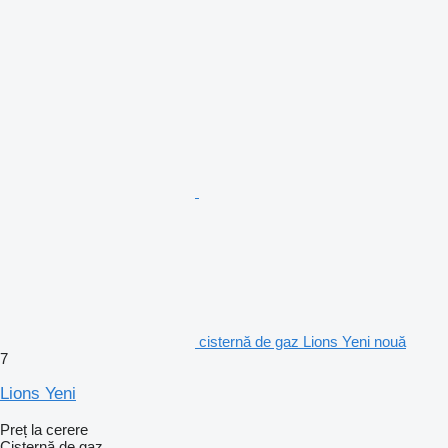
cisternă de gaz Lions Yeni nouă
7
Lions Yeni
Preț la cerere
Cisternă de gaz