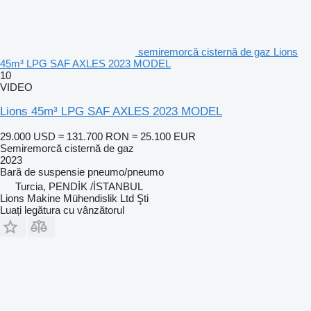
semiremorcă cisternă de gaz Lions
45m³ LPG SAF AXLES 2023 MODEL
10
VIDEO
Lions 45m³ LPG SAF AXLES 2023 MODEL
29.000 USD
≈ 131.700 RON
≈ 25.100 EUR
Semiremorcă cisternă de gaz
2023
Bară de suspensie
pneumo/pneumo
Turcia, PENDİK /İSTANBUL
Lions Makine Mühendislik Ltd Şti
Luați legătura cu vânzătorul