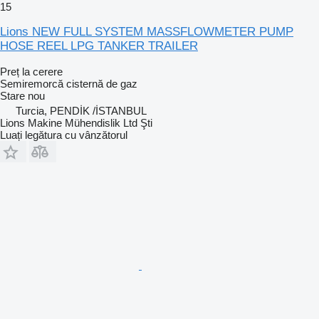
15
Lions NEW FULL SYSTEM MASSFLOWMETER PUMP
HOSE REEL LPG TANKER TRAILER
Preț la cerere
Semiremorcă cisternă de gaz
Stare
nou
Turcia, PENDİK /İSTANBUL
Lions Makine Mühendislik Ltd Şti
Luați legătura cu vânzătorul