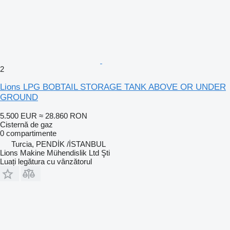
2
Lions LPG BOBTAIL STORAGE TANK ABOVE OR UNDER
GROUND
5.500 EUR
≈ 28.860 RON
Cisternă de gaz
0 compartimente
Turcia, PENDİK /İSTANBUL
Lions Makine Mühendislik Ltd Şti
Luați legătura cu vânzătorul