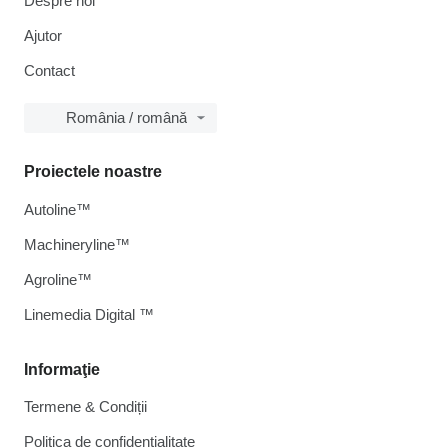
Despre noi
Ajutor
Contact
România / română
Proiectele noastre
Autoline™
Machineryline™
Agroline™
Linemedia Digital ™
Informaţie
Termene & Condiții
Politica de confidențialitate