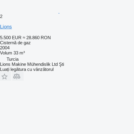
2
Lions
5.500 EUR
≈ 28.860 RON
Cisternă de gaz
2004
Volum
33 m³
Turcia
Lions Makine Mühendislik Ltd Şti
Luați legătura cu vânzătorul