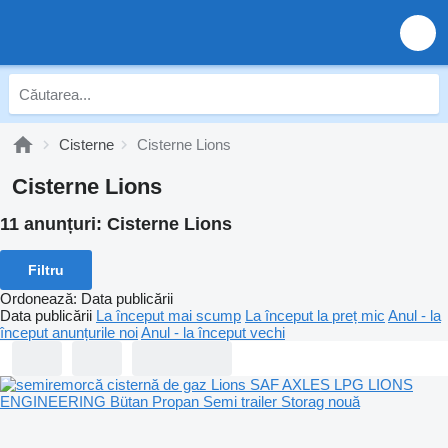
Cisterne
Cisterne Lions
Cisterne Lions
11 anunțuri:
Cisterne Lions
Filtru
Ordonează
:
Data publicării
Data publicării
La început mai scump
La început la preț mic
Anul - la
început anunțurile noi
Anul - la început vechi