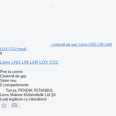
cisternă de gaz Lions LNG LIN LAR
LOX CO2 nouă
6
Lions LNG LIN LAR LOX CO2
Preț la cerere
Cisternă de gaz
Stare
nou
0 compartimente
Turcia, PENDİK /İSTANBUL
Lions Makine Mühendislik Ltd Şti
Luați legătura cu vânzătorul