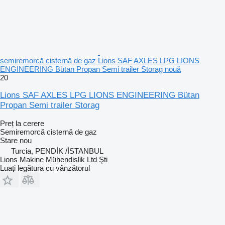
semiremorcă cisternă de gaz Lions SAF AXLES LPG LIONS
ENGINEERING Bütan Propan Semi trailer Storag nouă
20
Lions SAF AXLES LPG LIONS ENGINEERING Bütan
Propan Semi trailer Storag
Preț la cerere
Semiremorcă cisternă de gaz
Stare
nou
Turcia, PENDİK /İSTANBUL
Lions Makine Mühendislik Ltd Şti
Luați legătura cu vânzătorul