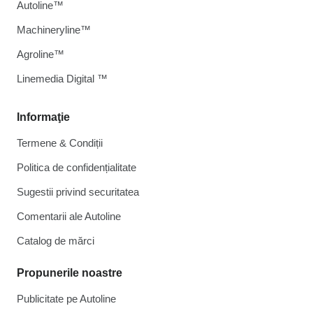
Autoline™
Machineryline™
Agroline™
Linemedia Digital ™
Informaţie
Termene & Condiții
Politica de confidențialitate
Sugestii privind securitatea
Comentarii ale Autoline
Catalog de mărcі
Propunerile noastre
Publicitate pe Autoline