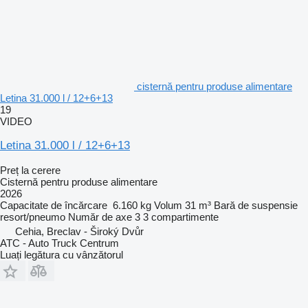
cisternă pentru produse alimentare
Letina 31.000 l / 12+6+13
19
VIDEO
Letina 31.000 l / 12+6+13
Preț la cerere
Cisternă pentru produse alimentare
2026
Capacitate de încărcare
6.160 kg
Volum
31 m³
Bară de suspensie
resort/pneumo
Număr de axe
3
3 compartimente
Cehia, Breclav - Široký Dvůr
ATC - Auto Truck Centrum
Luați legătura cu vânzătorul