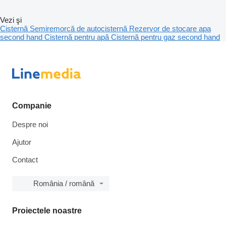
Vezi şi
Cisternă
Semiremorcă de autocisternă
Rezervor de stocare apa
second hand
Cisternă pentru apă
Cisternă pentru gaz second hand
Companie
Despre noi
Ajutor
Contact
România / română
Proiectele noastre