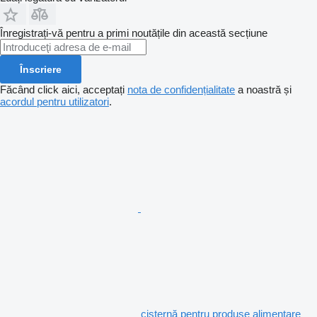
Înregistrați-vă pentru a primi noutățile din această secțiune
Înscriere
Făcând click aici, acceptați
nota de confidențialitate
a noastră și
acordul pentru utilizatori
.
cisternă pentru produse alimentare