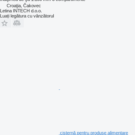
Croaţia, Čakovec
Letina INTECH d.o.o.
Luați legătura cu vânzătorul
cisternă pentru produse alimentare