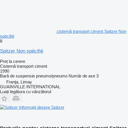
cisternă transport ciment Spitzer Non
spécifié
8
Spitzer Non spécifié
Preț la cerere
Cisternă transport ciment
1990
Bară de suspensie
pneumo/pneumo
Număr de axe
3
Franţa, Limay
GUAINVILLE INTERNATIONAL
Luați legătura cu vânzătorul
Informații despre Spitzer