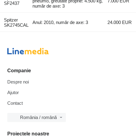
pneumo, greutate proprie: 4.500 kg,
7.000 EUR
SF2437
număr de axe: 3
Spitzer
Anul: 2010, număr de axe: 3
24.000 EUR
SK2745CAL
Companie
Despre noi
Ajutor
Contact
România / română
Proiectele noastre