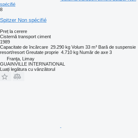
spécifié
8
Spitzer Non spécifié
Preț la cerere
Cisternă transport ciment
1989
Capacitate de încărcare
29.290 kg
Volum
33 m³
Bară de suspensie
resort/resort
Greutate proprie
4.710 kg
Număr de axe
3
Franţa, Limay
GUAINVILLE INTERNATIONAL
Luați legătura cu vânzătorul