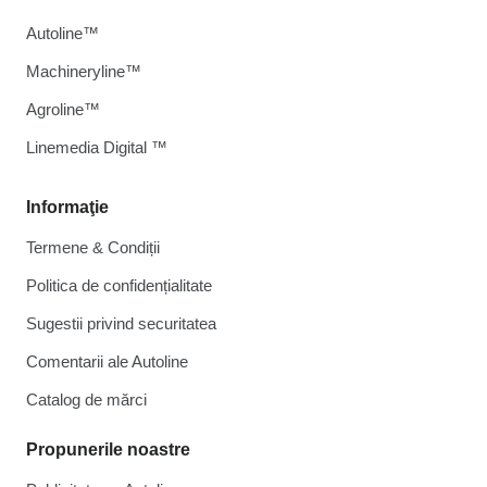
Autoline™
Machineryline™
Agroline™
Linemedia Digital ™
Informaţie
Termene & Condiții
Politica de confidențialitate
Sugestii privind securitatea
Comentarii ale Autoline
Catalog de mărcі
Propunerile noastre