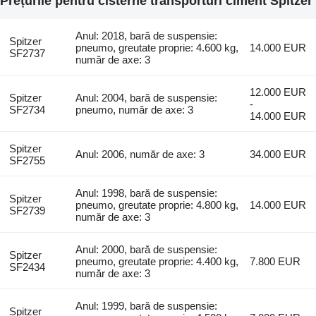
Prețurile pentru cisterne transporturi ciment Spitzer
Anul: 2018, bară de suspensie:
Spitzer
pneumo, greutate proprie: 4.600 kg,
14.000 EUR
SF2737
număr de axe: 3
12.000 EUR
Spitzer
Anul: 2004, bară de suspensie:
-
SF2734
pneumo, număr de axe: 3
14.000 EUR
Spitzer
Anul: 2006, număr de axe: 3
34.000 EUR
SF2755
Anul: 1998, bară de suspensie:
Spitzer
pneumo, greutate proprie: 4.800 kg,
14.000 EUR
SF2739
număr de axe: 3
Anul: 2000, bară de suspensie:
Spitzer
pneumo, greutate proprie: 4.400 kg,
7.800 EUR
SF2434
număr de axe: 3
Anul: 1999, bară de suspensie:
Spitzer