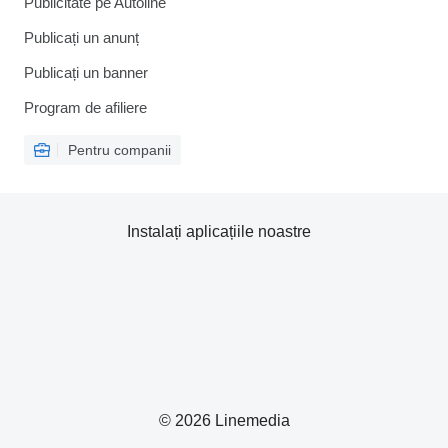
Publicitate pe Autoline
Publicați un anunț
Publicați un banner
Program de afiliere
Pentru companii
Instalați aplicațiile noastre
© 2026 Linemedia