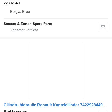
22302640
Belgia, Bree
Smeets & Zonen Spare Parts
Cilindru hidraulic Renault Kantelcilinder 7422928449 pentru camion
Preț la cerere