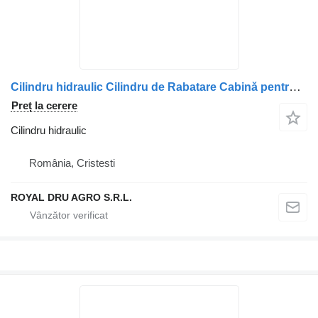
Cilindru hidraulic Cilindru de Rabatare Cabină pentru camion Renault 5010629108 / 5010629093
Preț la cerere
Cilindru hidraulic
România, Cristesti
ROYAL DRU AGRO S.R.L.