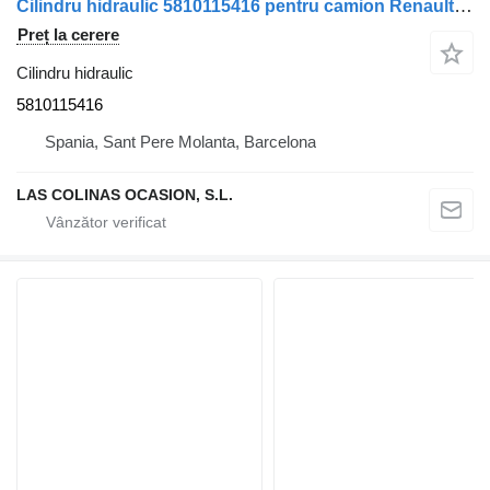
Cilindru hidraulic 5810115416 pentru camion Renault 300.26
Preț la cerere
Cilindru hidraulic
5810115416
Spania, Sant Pere Molanta, Barcelona
LAS COLINAS OCASION, S.L.