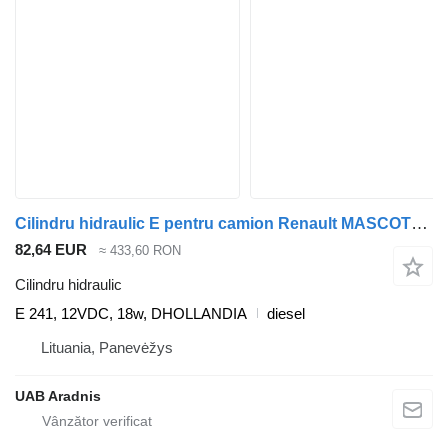
Cilindru hidraulic E pentru camion Renault MASCOTT Flatbed
82,64 EUR
≈ 433,60 RON
Cilindru hidraulic
E 241, 12VDC, 18w, DHOLLANDIA
diesel
Lituania, Panevėžys
UAB Aradnis