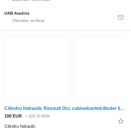
UAB Aradnis
Cilindru hidraulic Renault Occ cabinekantelcilinder links 22302640 pentru camion
100 EUR
≈ 524,70 RON
Cilindru hidraulic