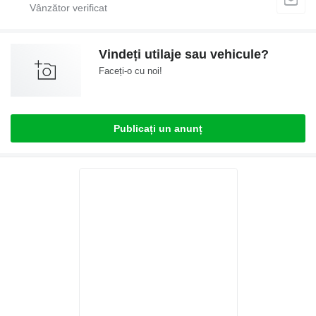
Vindeți utilaje sau vehicule?
Faceți-o cu noi!
Publicați un anunț