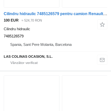
Cilindru hidraulic 7485126579 pentru camion Renault Midlum
100 EUR
≈ 524,70 RON
Cilindru hidraulic
7485126579
Spania, Sant Pere Molanta, Barcelona
LAS COLINAS OCASION, S.L.