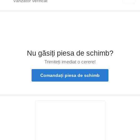
Nu găsiți piesa de schimb?
Trimiteți imediat o cerere!
Comandați piesa de schimb