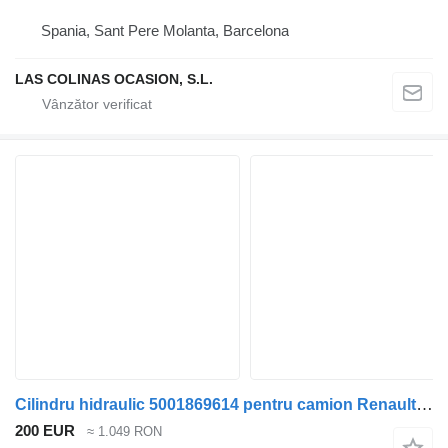
Spania, Sant Pere Molanta, Barcelona
LAS COLINAS OCASION, S.L.
Cilindru hidraulic 5001869614 pentru camion Renault Maxity (03.2007->)
200 EUR
≈ 1.049 RON