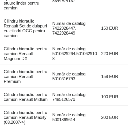
8344974137
stuurcilinder pentru
camion
Cilindru hidraulic
Număr de catalog:
Renault Set de dulapuri
7422928447,
150 EUR
cu cilindri OCC pentru
7422928449
camion
Cilindru hidraulic pentru
Număr de catalog:
camion Renault
5010629264.501062910
220 EUR
Magnum DXI
8
Cilindru hidraulic pentru
Număr de catalog:
camion Renault
159 EUR
5010316793
Premium
Cilindru hidraulic pentru
Număr de catalog:
100 EUR
camion Renault Midlum
7485126579
Cilindru hidraulic pentru
Număr de catalog:
camion Renault Maxity
200 EUR
5001869614
(03.2007->)