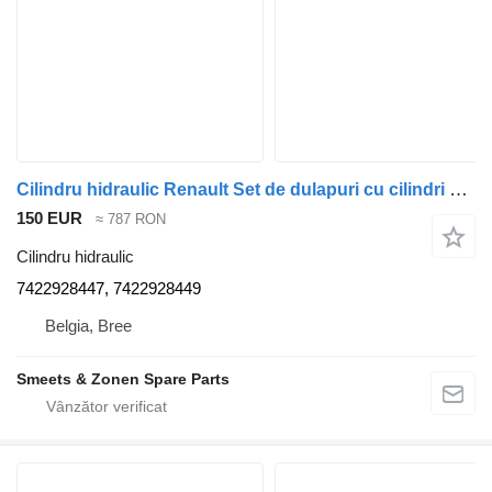
Cilindru hidraulic Renault Set de dulapuri cu cilindri OCC 7422928447 pentru camion
150 EUR
≈ 787 RON
Cilindru hidraulic
7422928447, 7422928449
Belgia, Bree
Smeets & Zonen Spare Parts