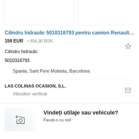
Cilindru hidraulic 5010316793 pentru camion Renault Premium
159 EUR
≈ 834,30 RON
Cilindru hidraulic
5010316793
Spania, Sant Pere Molanta, Barcelona
LAS COLINAS OCASION, S.L.
Vindeți utilaje sau vehicule?
Faceți-o cu noi!