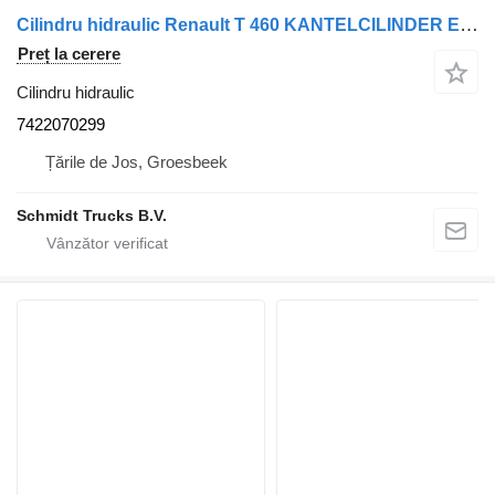
Cilindru hidraulic Renault T 460 KANTELCILINDER EURO 6 7422070299 pentru camion
Preț la cerere
Cilindru hidraulic
7422070299
Țările de Jos, Groesbeek
Schmidt Trucks B.V.