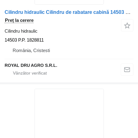
Cilindru hidraulic Cilindru de rabatare cabină 14503 pentru camion Renault
Preț la cerere
Cilindru hidraulic
14503 P.P. 1828811
România, Cristesti
ROYAL DRU AGRO S.R.L.