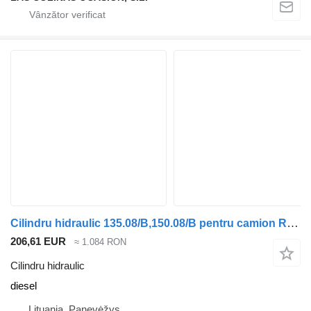
Cilindru hidraulic 135.08/B,150.08/B pentru camion Renault Midlum
206,61 EUR
≈ 1.084 RON
Cilindru hidraulic
diesel
Lituania, Panevėžys