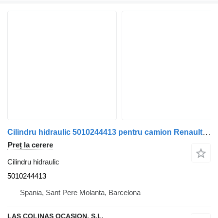
Cilindru hidraulic 5010244413 pentru camion Renault Midliner
Preț la cerere
Cilindru hidraulic
5010244413
Spania, Sant Pere Molanta, Barcelona
LAS COLINAS OCASION, S.L.