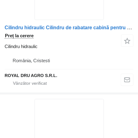
Cilindru hidraulic Cilindru de rabatare cabină pentru camion Renault 5010228865/5010316793
Preț la cerere
Cilindru hidraulic
România, Cristesti
ROYAL DRU AGRO S.R.L.