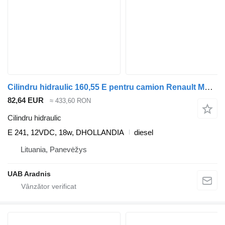
Cilindru hidraulic 160,55 E pentru camion Renault MASCOTT
82,64 EUR
≈ 433,60 RON
Cilindru hidraulic
E 241, 12VDC, 18w, DHOLLANDIA
diesel
Lituania, Panevėžys
UAB Aradnis