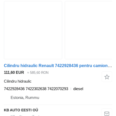
Cilindru hidraulic Renault 7422928436 pentru camion Renault T (2013-)
111,60 EUR
≈ 585,60 RON
Cilindru hidraulic
7422928436 7422302638 7422070293
diesel
Estonia, Rummu
KB AUTO EESTI OÜ