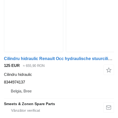
Cilindru hidraulic Renault Occ hydraulische stuurcilinder 8344974137 pentru camion
125 EUR
≈ 655,90 RON
Cilindru hidraulic
8344974137
Belgia, Bree
Smeets & Zonen Spare Parts