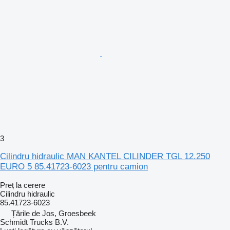
3
Cilindru hidraulic MAN KANTEL CILINDER TGL 12.250
EURO 5 85.41723-6023 pentru camion
Preț la cerere
Cilindru hidraulic
85.41723-6023
Țările de Jos, Groesbeek
Schmidt Trucks B.V.