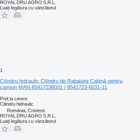
ROYAL DRU AGRO S.R.L.
Luați legătura cu vânzătorul
1
Cilindru hidraulic Cilindru de Rabatare Cabină pentru
camion MAN 85417236031 / 8541723-6031-11
Preț la cerere
Cilindru hidraulic
România, Cristesti
ROYAL DRU AGRO S.R.L.
Luați legătura cu vânzătorul