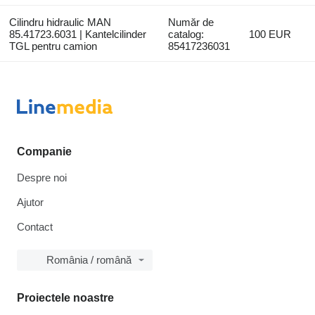
Cilindru hidraulic MAN
Număr de
85.41723.6031 | Kantelcilinder
catalog:
100 EUR
TGL pentru camion
85417236031
Companie
Despre noi
Ajutor
Contact
România / română
Proiectele noastre