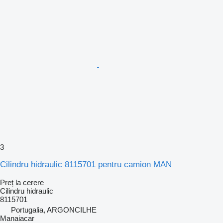
3
Cilindru hidraulic 8115701 pentru camion MAN
Preț la cerere
Cilindru hidraulic
8115701
Portugalia, ARGONCILHE
Manaiacar