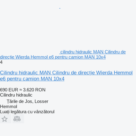
cilindru hidraulic MAN Cilindru de
direcție Wierda Hemmol e6 pentru camion MAN 10x4
4
Cilindru hidraulic MAN Cilindru de direcție Wierda Hemmol
e6 pentru camion MAN 10x4
690 EUR
≈ 3.620 RON
Cilindru hidraulic
Țările de Jos, Losser
Hemmol
Luați legătura cu vânzătorul