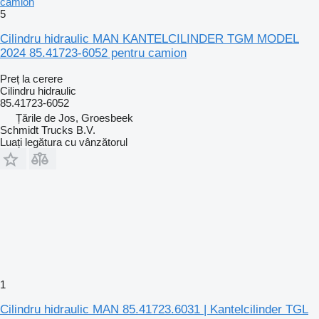
camion
5
Cilindru hidraulic MAN KANTELCILINDER TGM MODEL
2024 85.41723-6052 pentru camion
Preț la cerere
Cilindru hidraulic
85.41723-6052
Țările de Jos, Groesbeek
Schmidt Trucks B.V.
Luați legătura cu vânzătorul
1
Cilindru hidraulic MAN 85.41723.6031 | Kantelcilinder TGL