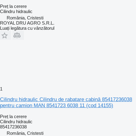
Preț la cerere
Cilindru hidraulic
România, Cristesti
ROYAL DRU AGRO S.R.L.
Luați legătura cu vânzătorul
1
Cilindru hidraulic Cilindru de rabatare cabină 85417236038
pentru camion MAN 8541723 6038 11 (cod 14155)
Preț la cerere
Cilindru hidraulic
85417236038
România, Cristesti