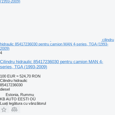
cilindru
hidraulic 85417236030 pentru camion MAN 4-series, TGA (1993-
2009)
4
Cilindru hidraulic 85417236030 pentru camion MAN 4-
series, TGA (1993-2009)
100 EUR
≈ 524,70 RON
Cilindru hidraulic
85417236030
diesel
Estonia, Rummu
KB AUTO EESTI OÜ
Luați legătura cu vânzătorul