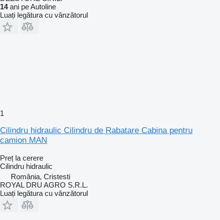
14
ani pe Autoline
Luați legătura cu vânzătorul
1
Cilindru hidraulic Cilindru de Rabatare Cabina pentru
camion MAN
Preț la cerere
Cilindru hidraulic
România, Cristesti
ROYAL DRU AGRO S.R.L.
Luați legătura cu vânzătorul