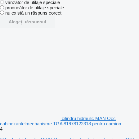
vânzător de utilaje speciale
producător de utilaje speciale
nu există un răspuns corect
Alegeți răspunsul
cilindru hidraulic MAN Occ
cabinekantelmechanisme TGA 81978122318 pentru camion
4