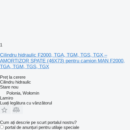
1
Cilindru hidraulic F2000, TGA, TGM, TGS, TGX –
AMORTIZOR SPATE (46X73) pentru camion MAN F2000,
TGA, TGM, TGS, TGX
Preț la cerere
Cilindru hidraulic
Stare
nou
Polonia, Wołomin
Lamiro
Luați legătura cu vânzătorul
Cum ați descrie pe scurt portalul nostru?
portal de anunțuri pentru utilaje speciale