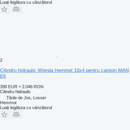
Luați legătura cu vânzătorul
2
Cilindru hidraulic Wierda Hemmol 10x4 pentru camion MAN
E6
390 EUR
≈ 2.046 RON
Cilindru hidraulic
Țările de Jos, Losser
Hemmol
Luați legătura cu vânzătorul