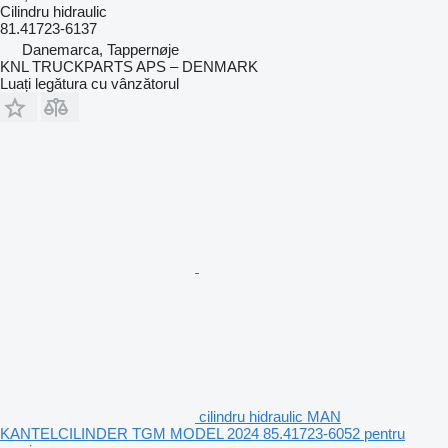
Cilindru hidraulic
81.41723-6137
Danemarca, Tappernøje
KNL TRUCKPARTS APS – DENMARK
Luați legătura cu vânzătorul
cilindru hidraulic MAN
KANTELCILINDER TGM MODEL 2024 85.41723-6052 pentru