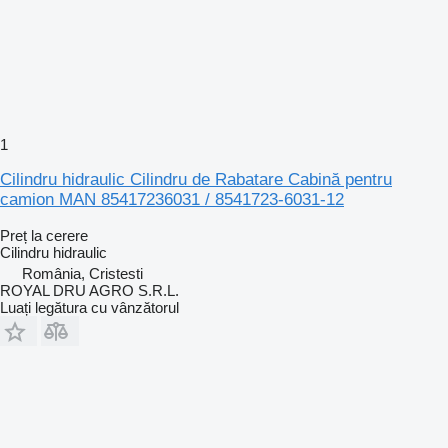
1
Cilindru hidraulic Cilindru de Rabatare Cabină pentru
camion MAN 85417236031 / 8541723-6031-12
Preț la cerere
Cilindru hidraulic
România, Cristesti
ROYAL DRU AGRO S.R.L.
Luați legătura cu vânzătorul