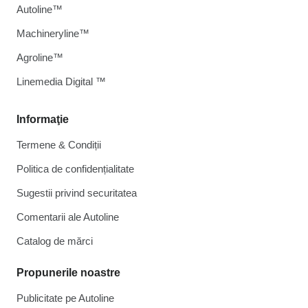
Autoline™
Machineryline™
Agroline™
Linemedia Digital ™
Informaţie
Termene & Condiții
Politica de confidențialitate
Sugestii privind securitatea
Comentarii ale Autoline
Catalog de mărcі
Propunerile noastre
Publicitate pe Autoline