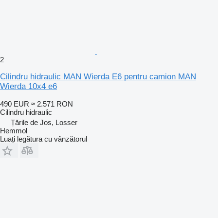
2
Cilindru hidraulic MAN Wierda E6 pentru camion MAN
Wierda 10x4 e6
490 EUR
≈ 2.571 RON
Cilindru hidraulic
Țările de Jos, Losser
Hemmol
Luați legătura cu vânzătorul