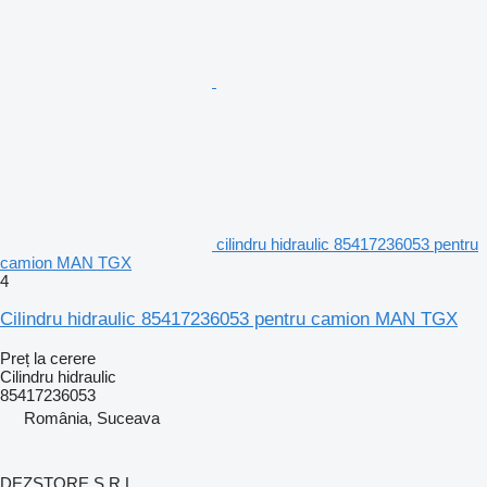
cilindru hidraulic 85417236053 pentru
camion MAN TGX
4
Cilindru hidraulic 85417236053 pentru camion MAN TGX
Preț la cerere
Cilindru hidraulic
85417236053
România, Suceava
DEZSTORE S.R.L.