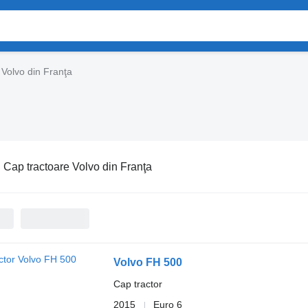
 Volvo din Franţa
:
Cap tractoare Volvo din Franţa
Volvo FH 500
Cap tractor
2015
Euro 6