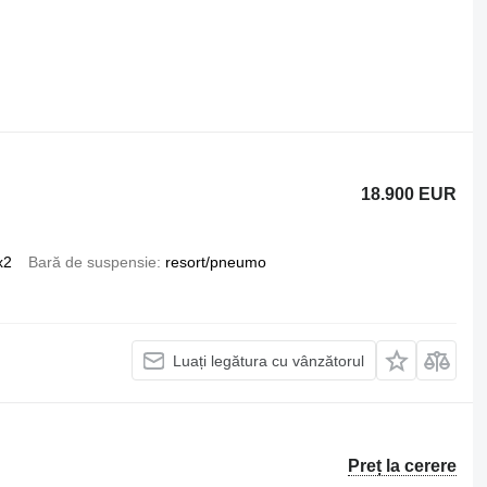
18.900 EUR
x2
Bară de suspensie
resort/pneumo
Luați legătura cu vânzătorul
Preț la cerere