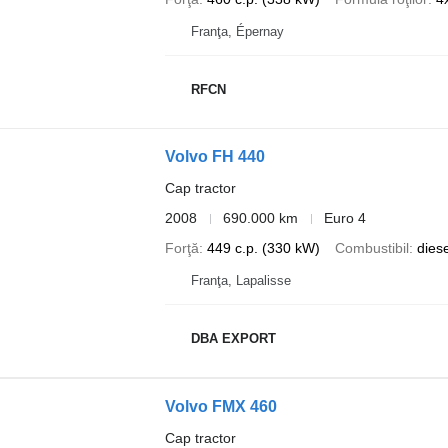
Franţa, Épernay
RFCN
Volvo FH 440
Cap tractor
2008
690.000 km
Euro 4
Forţă
449 c.p. (330 kW)
Combustibil
diese
Franţa, Lapalisse
DBA EXPORT
Volvo FMX 460
Cap tractor