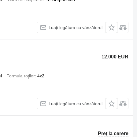
Luați legătura cu vânzătorul
12.000 EUR
l
Formula roţilor
4x2
Luați legătura cu vânzătorul
Preț la cerere