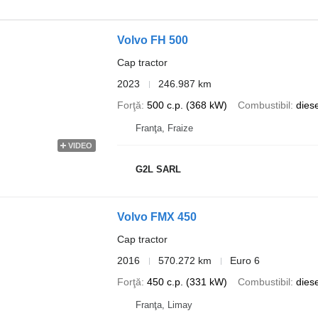
Volvo FH 500
Cap tractor
2023
246.987 km
Forţă
500 c.p. (368 kW)
Combustibil
diese
Franţa, Fraize
VIDEO
G2L SARL
Volvo FMX 450
Cap tractor
2016
570.272 km
Euro 6
Forţă
450 c.p. (331 kW)
Combustibil
diese
Franţa, Limay