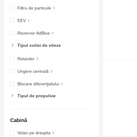
Filtru de particule
EEV
Rezervor AdBlue
Tipul cutiei de viteze
Retarder
Ungere centrală
Blocare diferenţialului
Tipul de propulsie
Cabină
Volan pe dreapta