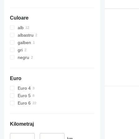
Culoare
alb
albastru
galben
gri
negru
Euro
Euro 4
Euro 5
Euro 6
Kilometraj
–
km