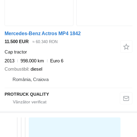
Mercedes-Benz Actros MP4 1842
11.500 EUR
≈ 60.340 RON
Cap tractor
2013
998.000 km
Euro 6
Combustibil
diesel
România, Craiova
PROTRUCK QUALITY