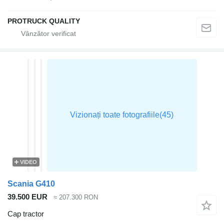
PROTRUCK QUALITY
VIDEO
Scania G410
39.500 EUR
≈ 207.300 RON
Cap tractor