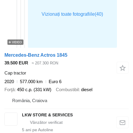
VIDEO
Mercedes-Benz Actros 1845
39.500 EUR
≈ 207.300 RON
Cap tractor
2020
577.000 km
Euro 6
Forţă
450 c.p. (331 kW)
Combustibil
diesel
România, Craiova
LKW STORE & SERVICES
5
ani pe Autoline