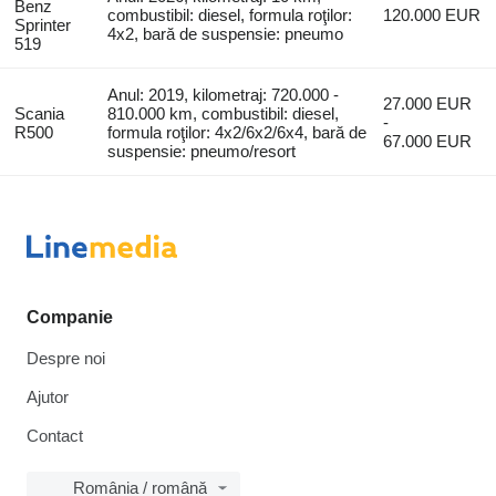
Benz
combustibil: diesel, formula roţilor:
120.000 EUR
Sprinter
4x2, bară de suspensie: pneumo
519
Anul: 2019, kilometraj: 720.000 -
27.000 EUR
Scania
810.000 km, combustibil: diesel,
-
R500
formula roţilor: 4x2/6x2/6x4, bară de
67.000 EUR
suspensie: pneumo/resort
Companie
Despre noi
Ajutor
Contact
România / română