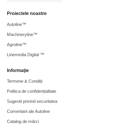
Proiectele noastre
Autoline™
Machineryline™
Agroline™
Linemedia Digital ™
Informaţie
Termene & Condiții
Politica de confidențialitate
Sugestii privind securitatea
Comentarii ale Autoline
Catalog de mărcі