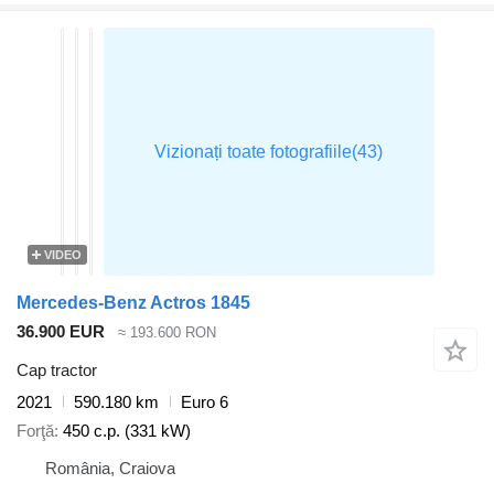
VIDEO
Mercedes-Benz Actros 1845
36.900 EUR
≈ 193.600 RON
Cap tractor
2021
590.180 km
Euro 6
Forţă
450 c.p. (331 kW)
România, Craiova