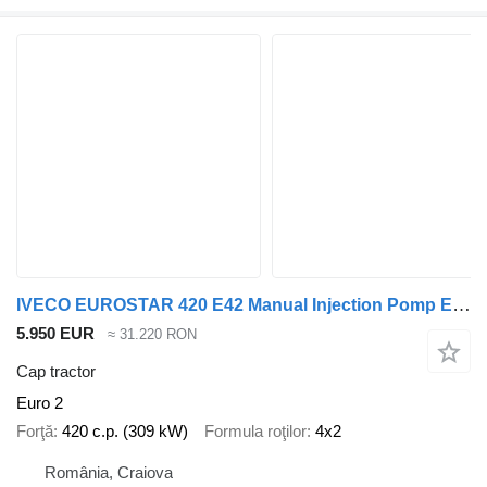
IVECO EUROSTAR 420 E42 Manual Injection Pomp Eurotech Euro 2 : 3 PIECE
5.950 EUR
≈ 31.220 RON
Cap tractor
Euro 2
Forţă
420 c.p. (309 kW)
Formula roţilor
4x2
România, Craiova