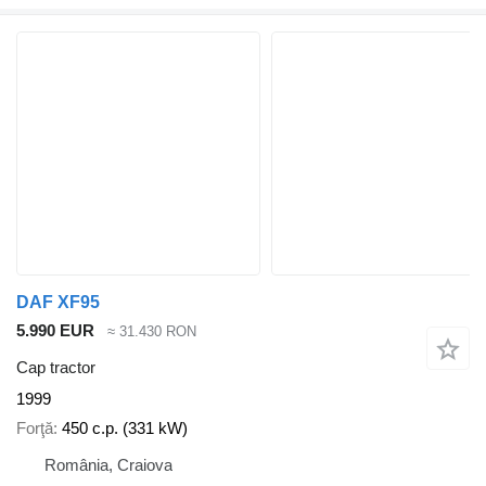
DAF XF95
5.990 EUR
≈ 31.430 RON
Cap tractor
1999
Forţă
450 c.p. (331 kW)
România, Craiova