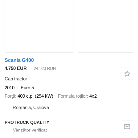
Scania G400
4.750 EUR
≈ 24.920 RON
Cap tractor
2010
Euro 5
Forţă
400 c.p. (294 kW)
Formula roţilor
4x2
România, Craiova
PROTRUCK QUALITY