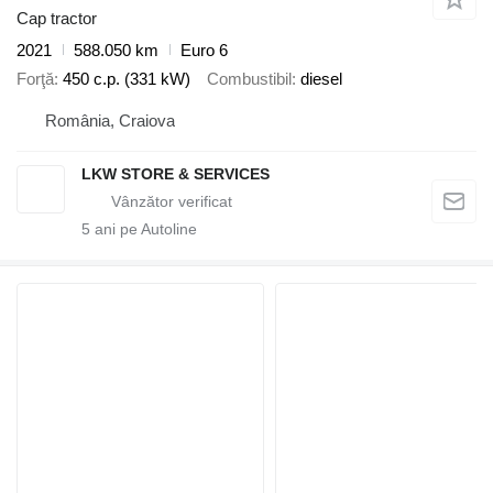
Cap tractor
2021
588.050 km
Euro 6
Forţă
450 c.p. (331 kW)
Combustibil
diesel
România, Craiova
LKW STORE & SERVICES
5
ani pe Autoline