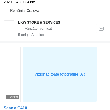
2020
456.064 km
România, Craiova
LKW STORE & SERVICES
5
ani pe Autoline
VIDEO
Scania G410