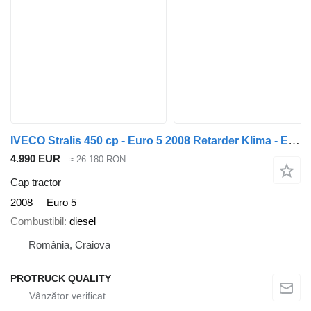
IVECO Stralis 450 cp - Euro 5 2008 Retarder Klima - Export posibil
4.990 EUR
≈ 26.180 RON
Cap tractor
2008
Euro 5
Combustibil
diesel
România, Craiova
PROTRUCK QUALITY