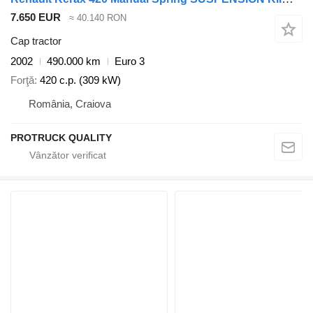
7.650 EUR
≈ 40.140 RON
Cap tractor
2002
490.000 km
Euro 3
Forţă
420 c.p. (309 kW)
România, Craiova
PROTRUCK QUALITY