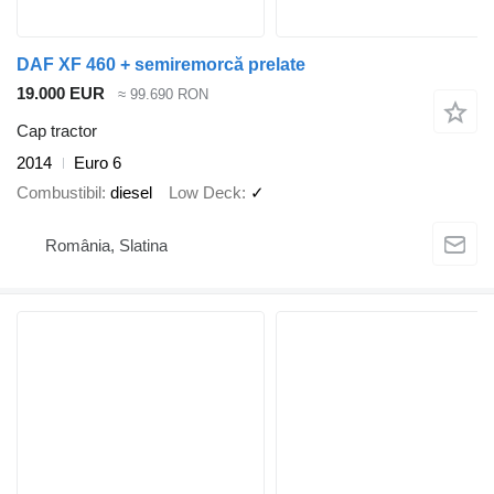
DAF XF 460 + semiremorcă prelate
19.000 EUR
≈ 99.690 RON
Cap tractor
2014
Euro 6
Combustibil
diesel
Low Deck
✓
România, Slatina