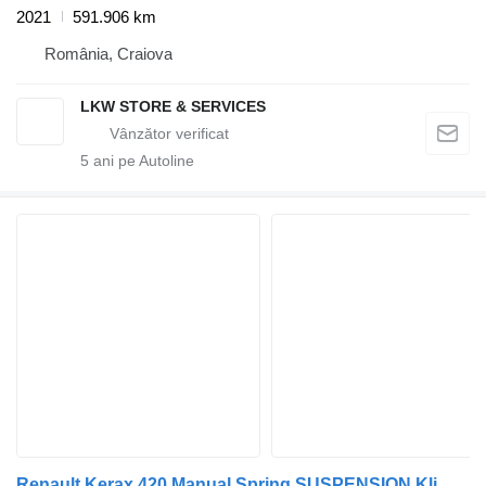
2021
591.906 km
România, Craiova
LKW STORE & SERVICES
5
ani pe Autoline
Renault Kerax 420 Manual Spring SUSPENSION Klima - 2 pieces