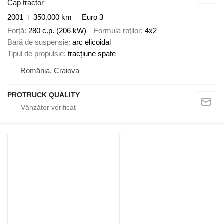
Cap tractor
2001
350.000 km
Euro 3
Forţă
280 c.p. (206 kW)
Formula roţilor
4x2
Bară de suspensie
arc elicoidal
Tipul de propulsie
tracțiune spate
România, Craiova
PROTRUCK QUALITY