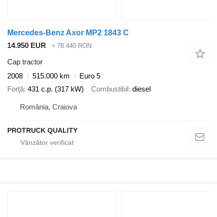
Mercedes-Benz Axor MP2 1843 C
14.950 EUR
≈ 78.440 RON
Cap tractor
2008
515.000 km
Euro 5
Forţă
431 c.p. (317 kW)
Combustibil
diesel
România, Craiova
PROTRUCK QUALITY