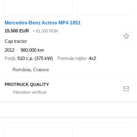
Mercedes-Benz Actros MP4 1851
15.500 EUR
≈ 81.330 RON
Cap tractor
2012
980.000 km
Forţă
510 c.p. (375 kW)
Formula roţilor
4x2
România, Craiova
PROTRUCK QUALITY