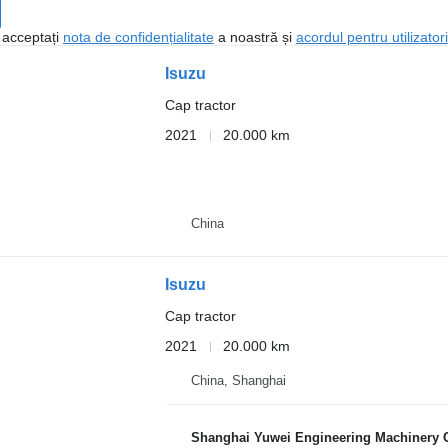
, acceptați
nota de confidențialitate
a noastră și
acordul pentru utilizatori
Isuzu
Cap tractor
2021
20.000 km
China
Isuzu
Cap tractor
2021
20.000 km
China, Shanghai
Shanghai Yuwei Engineering Machinery C