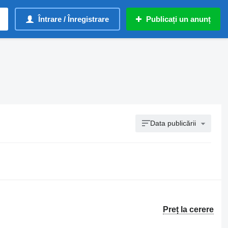
Întrare / Înregistrare
Publicați un anunț
Data publicării
Preț la cerere