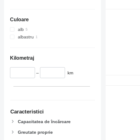
Culoare
alb
albastru
Kilometraj
–
km
Caracteristici
Capacitatea de încărcare
Greutate proprie