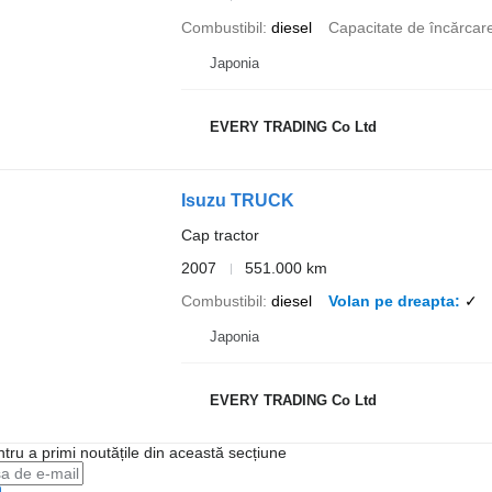
Combustibil
diesel
Capacitate de încărcar
Japonia
EVERY TRADING Co Ltd
Isuzu TRUCK
Cap tractor
2007
551.000 km
Combustibil
diesel
Volan pe dreapta
✓
Japonia
EVERY TRADING Co Ltd
ntru a primi noutățile din această secțiune