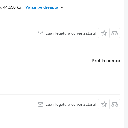
e
44.590 kg
Volan pe dreapta
✓
Luați legătura cu vânzătorul
Preț la cerere
Luați legătura cu vânzătorul