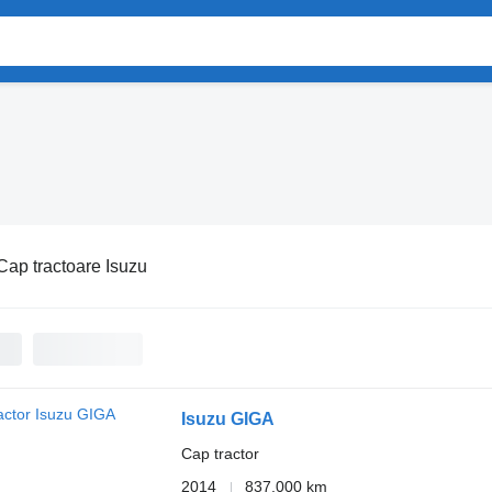
Cap tractoare Isuzu
Isuzu GIGA
Cap tractor
2014
837.000 km