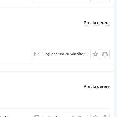
Preț la cerere
Luați legătura cu vânzătorul
Preț la cerere