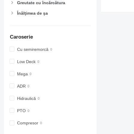
Greutate cu încărcătura
Înălţimea de şa
Caroserie
Cu semiremorcă
Low Deck
Mega
ADR
Hidraulică
PTO
Compresor