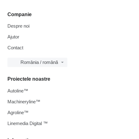
Companie
Despre noi
Ajutor
Contact
România / română
Proiectele noastre
Autoline™
Machineryline™
Agroline™
Linemedia Digital ™