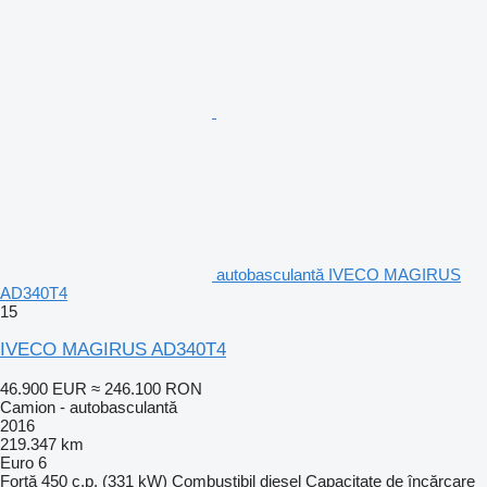
autobasculantă IVECO MAGIRUS
AD340T4
15
IVECO MAGIRUS AD340T4
46.900 EUR
≈ 246.100 RON
Camion - autobasculantă
2016
219.347 km
Euro 6
Forţă
450 c.p. (331 kW)
Combustibil
diesel
Capacitate de încărcare