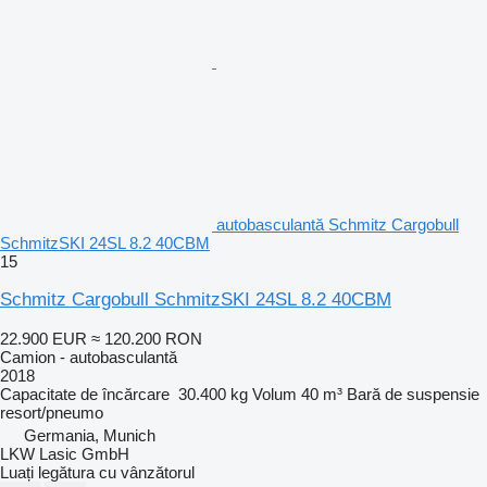
autobasculantă Schmitz Cargobull
SchmitzSKI 24SL 8.2 40CBM
15
Schmitz Cargobull SchmitzSKI 24SL 8.2 40CBM
22.900 EUR
≈ 120.200 RON
Camion - autobasculantă
2018
Capacitate de încărcare
30.400 kg
Volum
40 m³
Bară de suspensie
resort/pneumo
Germania, Munich
LKW Lasic GmbH
Luați legătura cu vânzătorul