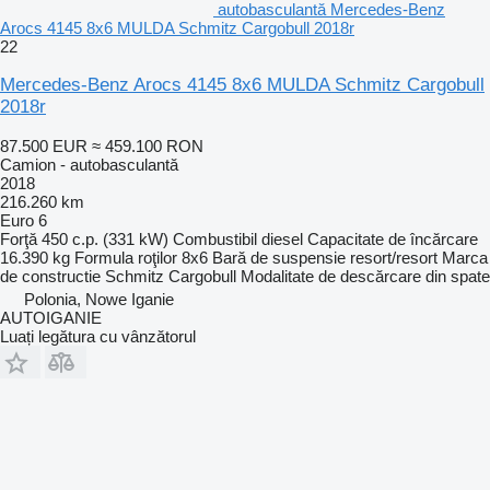
autobasculantă Mercedes-Benz
Arocs 4145 8x6 MULDA Schmitz Cargobull 2018r
22
Mercedes-Benz Arocs 4145 8x6 MULDA Schmitz Cargobull
2018r
87.500 EUR
≈ 459.100 RON
Camion - autobasculantă
2018
216.260 km
Euro 6
Forţă
450 c.p. (331 kW)
Combustibil
diesel
Capacitate de încărcare
16.390 kg
Formula roţilor
8x6
Bară de suspensie
resort/resort
Marca
de constructie
Schmitz Cargobull
Modalitate de descărcare
din spate
Polonia, Nowe Iganie
AUTOIGANIE
Luați legătura cu vânzătorul