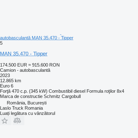
autobasculantă MAN 35.470 - Tipper
5
MAN 35.470 - Tipper
174.500 EUR
≈ 915.600 RON
Camion - autobasculantă
2023
12.865 km
Euro 6
Forţă
470 c.p. (345 kW)
Combustibil
diesel
Formula roţilor
8x4
Marca de constructie
Schmitz Cargobull
România, București
Laslo Truck Romania
Luați legătura cu vânzătorul