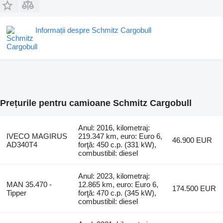
Informații despre Schmitz Cargobull
Prețurile pentru camioane Schmitz Cargobull
Anul: 2016, kilometraj:
IVECO MAGIRUS
219.347 km, euro: Euro 6,
46.900 EUR
AD340T4
forţă: 450 c.p. (331 kW),
combustibil: diesel
Anul: 2023, kilometraj:
MAN 35.470 -
12.865 km, euro: Euro 6,
174.500 EUR
Tipper
forţă: 470 c.p. (345 kW),
combustibil: diesel