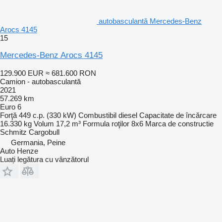
autobasculantă Mercedes-Benz
Arocs 4145
15
Mercedes-Benz Arocs 4145
129.900 EUR
≈ 681.600 RON
Camion - autobasculantă
2021
57.269 km
Euro 6
Forţă
449 c.p. (330 kW)
Combustibil
diesel
Capacitate de încărcare
16.330 kg
Volum
17,2 m³
Formula roţilor
8x6
Marca de constructie
Schmitz Cargobull
Germania, Peine
Auto Henze
Luați legătura cu vânzătorul