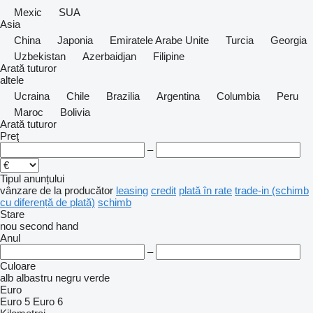
Mexic
SUA
Asia
China
Japonia
Emiratele Arabe Unite
Turcia
Georgia
Uzbekistan
Azerbaidjan
Filipine
Arată tuturor
altele
Ucraina
Chile
Brazilia
Argentina
Columbia
Peru
Maroc
Bolivia
Arată tuturor
Preţ
–
Tipul anunțului
vânzare
de la producător
leasing
credit
plată în rate
trade-in (schimb
cu diferență de plată)
schimb
Stare
nou
second hand
Anul
–
Culoare
alb
albastru
negru
verde
Euro
Euro 5
Euro 6