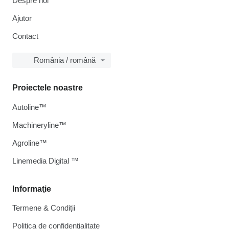
Despre noi
Ajutor
Contact
România / română
Proiectele noastre
Autoline™
Machineryline™
Agroline™
Linemedia Digital ™
Informaţie
Termene & Condiții
Politica de confidențialitate