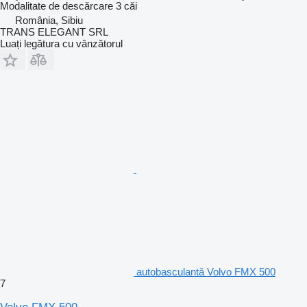
Modalitate de descărcare
3 căi
România, Sibiu
TRANS ELEGANT SRL
Luați legătura cu vânzătorul
autobasculantă Volvo FMX 500
7