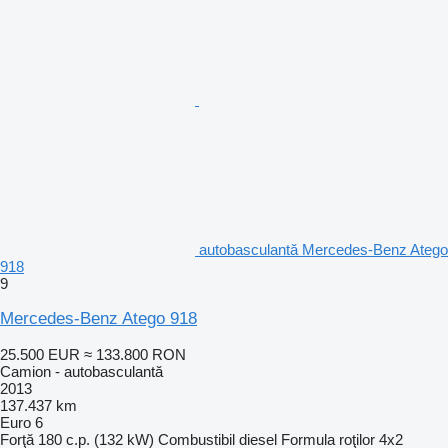
autobasculantă Mercedes-Benz Atego
918
9
Mercedes-Benz Atego 918
25.500 EUR
≈ 133.800 RON
Camion - autobasculantă
2013
137.437 km
Euro 6
Forţă
180 c.p. (132 kW)
Combustibil
diesel
Formula roţilor
4x2