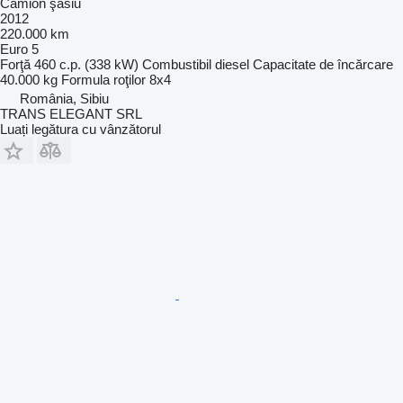
Camion şasiu
2012
220.000 km
Euro 5
Forţă
460 c.p. (338 kW)
Combustibil
diesel
Capacitate de încărcare
40.000 kg
Formula roţilor
8x4
România, Sibiu
TRANS ELEGANT SRL
Luați legătura cu vânzătorul