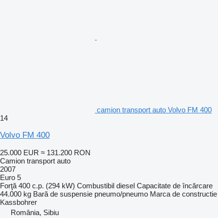
camion transport auto Volvo FM 400
14
Volvo FM 400
25.000 EUR
≈ 131.200 RON
Camion transport auto
2007
Euro 5
Forţă
400 c.p. (294 kW)
Combustibil
diesel
Capacitate de încărcare
44.000 kg
Bară de suspensie
pneumo/pneumo
Marca de constructie
Kassbohrer
România, Sibiu