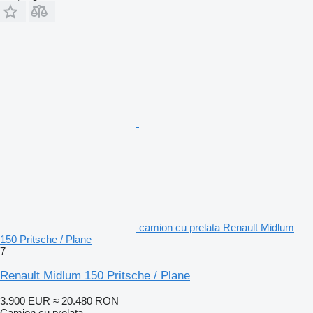
camion cu prelata Renault Midlum
150 Pritsche / Plane
7
Renault Midlum 150 Pritsche / Plane
3.900 EUR
≈ 20.480 RON
Camion cu prelata