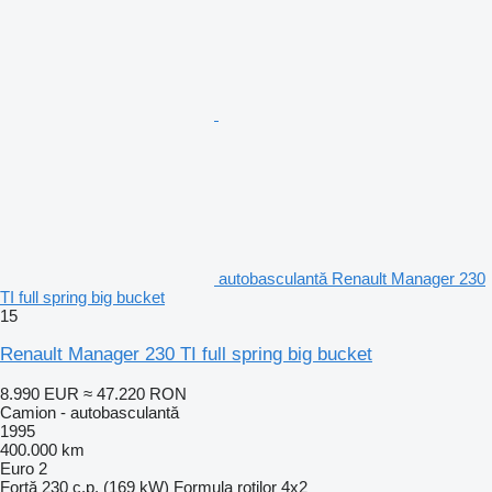
autobasculantă Renault Manager 230
TI full spring big bucket
15
Renault Manager 230 TI full spring big bucket
8.990 EUR
≈ 47.220 RON
Camion - autobasculantă
1995
400.000 km
Euro 2
Forţă
230 c.p. (169 kW)
Formula roţilor
4x2