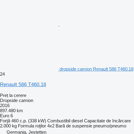
dropside camion Renault 586 T460.18
24
Renault 586 T460.18
Preț la cerere
Dropside camion
2016
897.480 km
Euro 6
Forţă
460 c.p. (338 kW)
Combustibil
diesel
Capacitate de încărcare
2.000 kg
Formula roţilor
4x2
Bară de suspensie
pneumo/pneumo
Germania, Jestetten