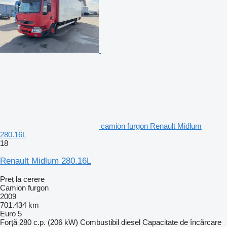
camion furgon Renault Midlum
280.16L
18
Renault Midlum 280.16L
Preț la cerere
Camion furgon
2009
701.434 km
Euro 5
Forţă
280 c.p. (206 kW)
Combustibil
diesel
Capacitate de încărcare