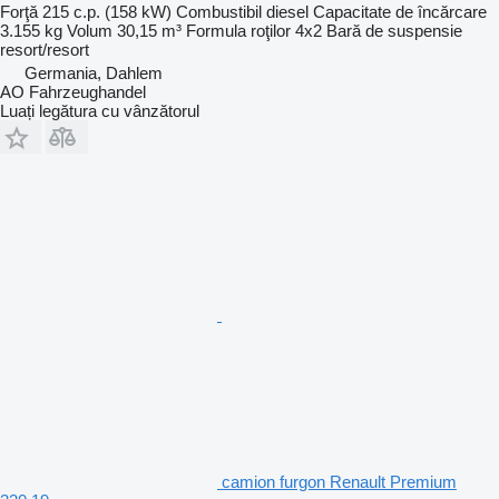
Forţă
215 c.p. (158 kW)
Combustibil
diesel
Capacitate de încărcare
3.155 kg
Volum
30,15 m³
Formula roţilor
4x2
Bară de suspensie
resort/resort
Germania, Dahlem
AO Fahrzeughandel
Luați legătura cu vânzătorul
camion furgon Renault Premium