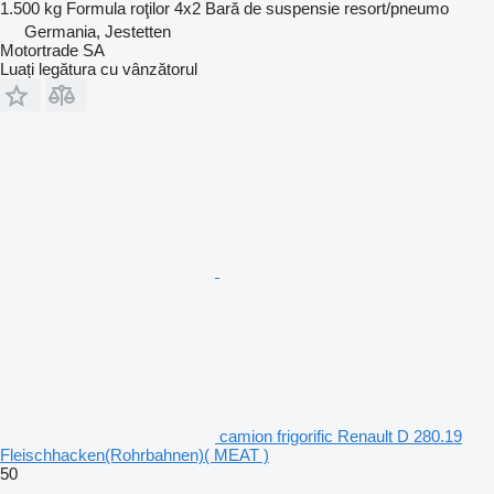
1.500 kg
Formula roţilor
4x2
Bară de suspensie
resort/pneumo
Germania, Jestetten
Motortrade SA
Luați legătura cu vânzătorul
camion frigorific Renault D 280.19
Fleischhacken(Rohrbahnen)( MEAT )
50