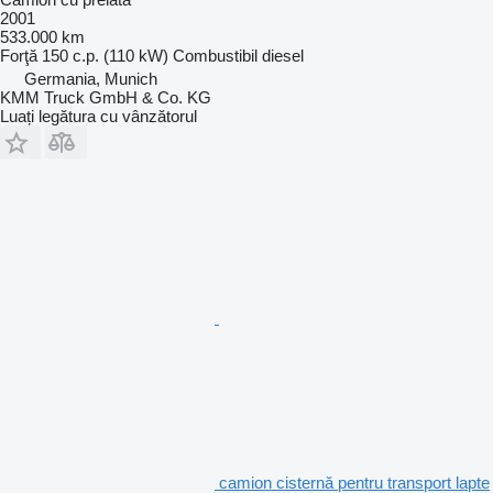
2001
533.000 km
Forţă
150 c.p. (110 kW)
Combustibil
diesel
Germania, Munich
KMM Truck GmbH & Co. KG
Luați legătura cu vânzătorul
camion cisternă pentru transport lapte