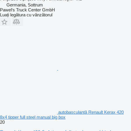
Germania, Sottrum
Pawel‘s Truck Center GmbH
Luați legătura cu vânzătorul
autobasculantă Renault Kerax 420
8x4 tipper full steel manual big box
20