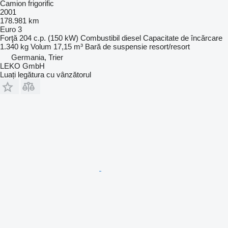
Camion frigorific
2001
178.981 km
Euro 3
Forţă
204 c.p. (150 kW)
Combustibil
diesel
Capacitate de încărcare
1.340 kg
Volum
17,15 m³
Bară de suspensie
resort/resort
Germania, Trier
LEKO GmbH
Luați legătura cu vânzătorul