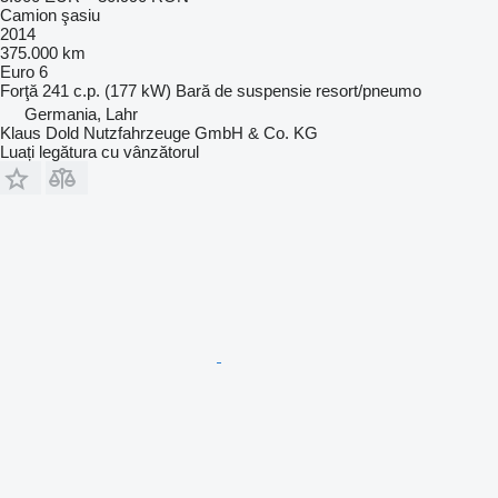
Camion şasiu
2014
375.000 km
Euro 6
Forţă
241 c.p. (177 kW)
Bară de suspensie
resort/pneumo
Germania, Lahr
Klaus Dold Nutzfahrzeuge GmbH & Co. KG
Luați legătura cu vânzătorul