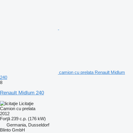
camion cu prelata Renault Midlum
240
8
Renault Midlum 240
Licitaţie
Camion cu prelata
2012
Forţă
239 c.p. (176 kW)
Germania, Dusseldorf
Blinto GmbH