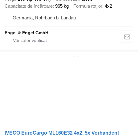
Capacitate de încărcare
965 kg
Formula roţilor
4x2
Germania, Rohrbach b. Landau
Engel & Engel GmbH
IVECO EuroCargo ML160E32 4x2, 5x Vorhanden!