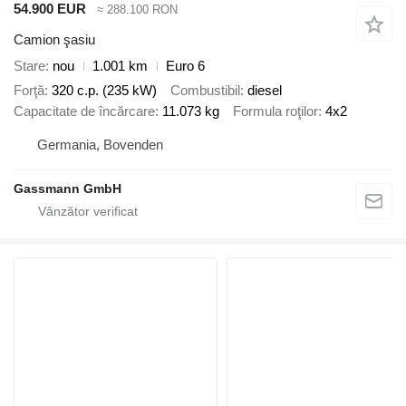
54.900 EUR
≈ 288.100 RON
Camion şasiu
Stare
nou
1.001 km
Euro 6
Forţă
320 c.p. (235 kW)
Combustibil
diesel
Capacitate de încărcare
11.073 kg
Formula roţilor
4x2
Germania, Bovenden
Gassmann GmbH