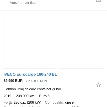
IVECO Eurocargo 160-240 BL
39.990 EUR
≈ 209.800 RON
Camion utilaj ridicare container gunoi
2019
208.000 km
Euro 6
Forţă
280 c.p. (206 kW)
Combustibil
diesel