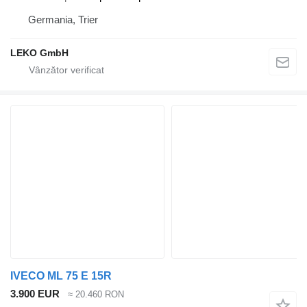
Germania, Trier
LEKO GmbH
IVECO ML 75 E 15R
3.900 EUR
≈ 20.460 RON