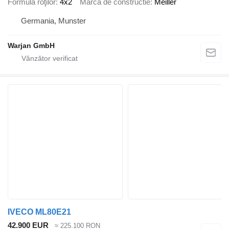
Formula roţilor
4x2
Marca de constructie
Meiller
Germania, Munster
Warjan GmbH
IVECO ML80E21
42.900 EUR
≈ 225.100 RON