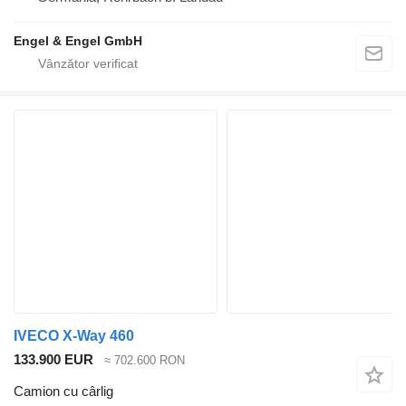
Engel & Engel GmbH
IVECO X-Way 460
133.900 EUR
≈ 702.600 RON
Camion cu cârlig