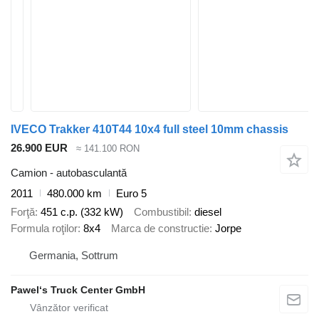
IVECO Trakker 410T44 10x4 full steel 10mm chassis
26.900 EUR
≈ 141.100 RON
Camion - autobasculantă
2011
480.000 km
Euro 5
Forţă
451 c.p. (332 kW)
Combustibil
diesel
Formula roţilor
8x4
Marca de constructie
Jorpe
Germania, Sottrum
Pawel‘s Truck Center GmbH