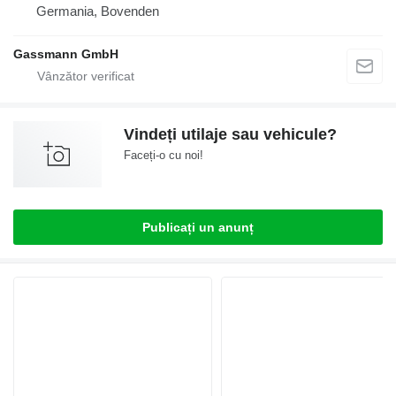
Germania, Bovenden
Gassmann GmbH
Vindeți utilaje sau vehicule?
Faceți-o cu noi!
Publicați un anunț