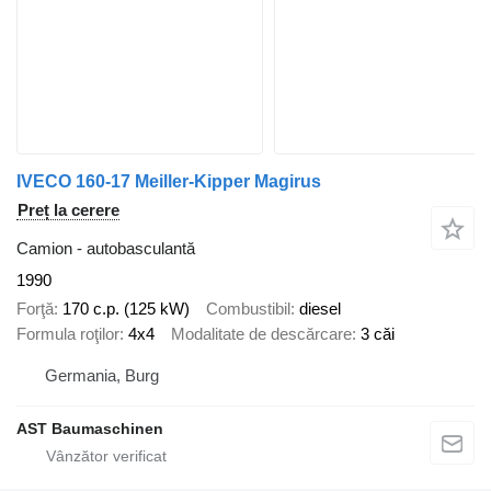
IVECO 160-17 Meiller-Kipper Magirus
Preț la cerere
Camion - autobasculantă
1990
Forţă
170 c.p. (125 kW)
Combustibil
diesel
Formula roţilor
4x4
Modalitate de descărcare
3 căi
Germania, Burg
AST Baumaschinen