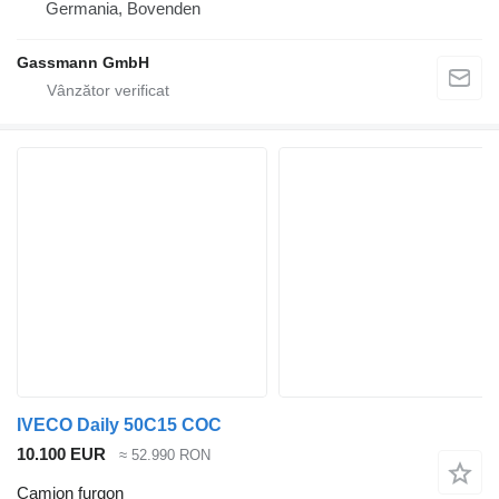
Germania, Bovenden
Gassmann GmbH
IVECO Daily 50C15 COC
10.100 EUR
≈ 52.990 RON
Camion furgon