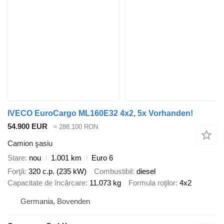
IVECO EuroCargo ML160E32 4x2, 5x Vorhanden!
54.900 EUR
≈ 288.100 RON
Camion şasiu
Stare
nou
1.001 km
Euro 6
Forţă
320 c.p. (235 kW)
Combustibil
diesel
Capacitate de încărcare
11.073 kg
Formula roţilor
4x2
Germania, Bovenden