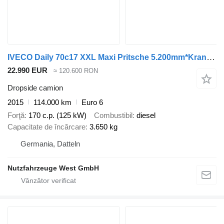
IVECO Daily 70c17 XXL Maxi Pritsche 5.200mm*Kran 1T*
22.990 EUR
≈ 120.600 RON
Dropside camion
2015
114.000 km
Euro 6
Forţă
170 c.p. (125 kW)
Combustibil
diesel
Capacitate de încărcare
3.650 kg
Germania, Datteln
Nutzfahrzeuge West GmbH