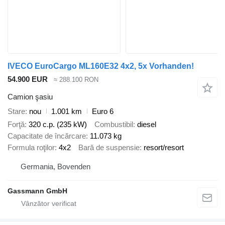
IVECO EuroCargo ML160E32 4x2, 5x Vorhanden!
54.900 EUR
≈ 288.100 RON
Camion şasiu
Stare
nou
1.001 km
Euro 6
Forţă
320 c.p. (235 kW)
Combustibil
diesel
Capacitate de încărcare
11.073 kg
Formula roţilor
4x2
Bară de suspensie
resort/resort
Germania, Bovenden
Gassmann GmbH