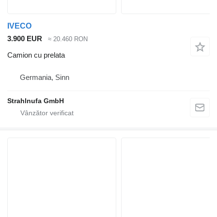
IVECO
3.900 EUR
≈ 20.460 RON
Camion cu prelata
Germania, Sinn
Strahlnufa GmbH