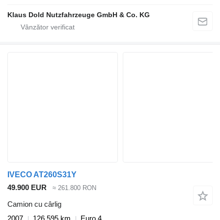
Klaus Dold Nutzfahrzeuge GmbH & Co. KG
IVECO AT260S31Y
49.900 EUR
≈ 261.800 RON
Camion cu cârlig
2007
126.595 km
Euro 4