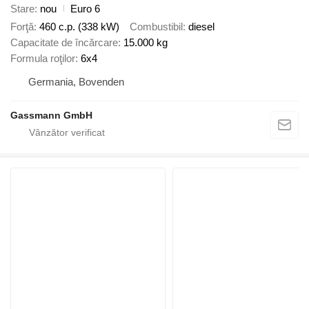
Stare
nou
Euro 6
Forţă
460 c.p. (338 kW)
Combustibil
diesel
Capacitate de încărcare
15.000 kg
Formula roţilor
6x4
Germania, Bovenden
Gassmann GmbH