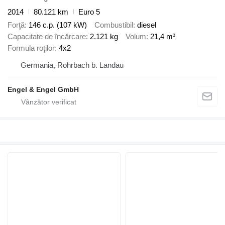
2014
80.121 km
Euro 5
Forţă
146 c.p. (107 kW)
Combustibil
diesel
Capacitate de încărcare
2.121 kg
Volum
21,4 m³
Formula roţilor
4x2
Germania, Rohrbach b. Landau
Engel & Engel GmbH