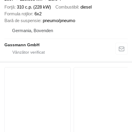
Forţă
310 c.p. (228 kW)
Combustibil
diesel
Formula roţilor
6x2
Bară de suspensie
pneumo/pneumo
Germania, Bovenden
Gassmann GmbH