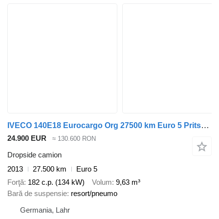
IVECO 140E18 Eurocargo Org 27500 km Euro 5 Pritsche
24.900 EUR
≈ 130.600 RON
Dropside camion
2013
27.500 km
Euro 5
Forţă
182 c.p. (134 kW)
Volum
9,63 m³
Bară de suspensie
resort/pneumo
Germania, Lahr