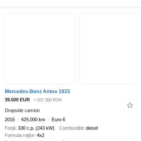
Mercedes-Benz Antos 1833
39.500 EUR
≈ 207.300 RON
Dropside camion
2016
425.000 km
Euro 6
Forţă
330 c.p. (243 kW)
Combustibil
diesel
Formula roţilor
4x2