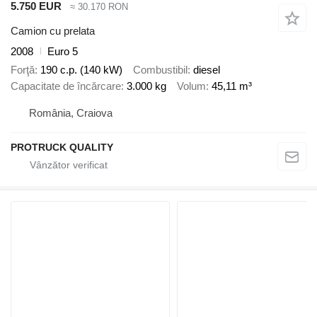
5.750 EUR
≈ 30.170 RON
Camion cu prelata
2008
Euro 5
Forţă
190 c.p. (140 kW)
Combustibil
diesel
Capacitate de încărcare
3.000 kg
Volum
45,11 m³
România, Craiova
PROTRUCK QUALITY