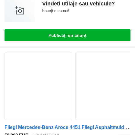
Vindeți utilaje sau vehicule?
Faceți-o cu noi!
Publicați un anunț
Fliegl Mercedes-Benz Arocs 4451 Fliegl Asphaltmulde mit Schubboden