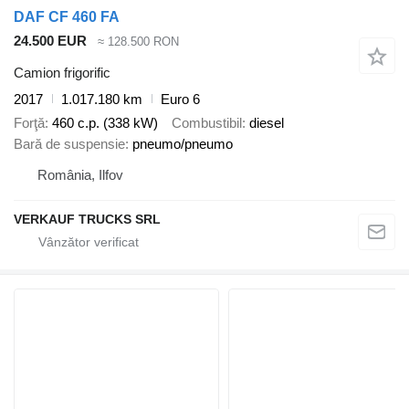
DAF CF 460 FA
24.500 EUR
≈ 128.500 RON
Camion frigorific
2017
1.017.180 km
Euro 6
Forţă
460 c.p. (338 kW)
Combustibil
diesel
Bară de suspensie
pneumo/pneumo
România, Ilfov
VERKAUF TRUCKS SRL