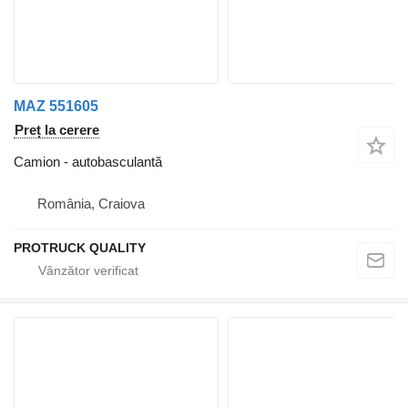
MAZ 551605
Preț la cerere
Camion - autobasculantă
România, Craiova
PROTRUCK QUALITY