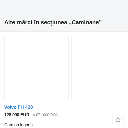
Alte mărci în secțiunea „Camioane”
Volvo FH 420
128.000 EUR
≈ 671.600 RON
Camion frigorific