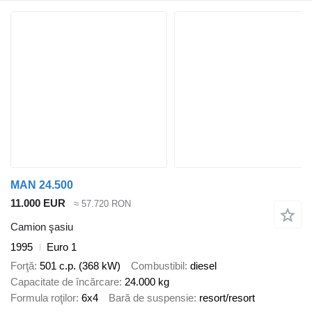
MAN 24.500
11.000 EUR
≈ 57.720 RON
Camion şasiu
1995
Euro 1
Forţă
501 c.p. (368 kW)
Combustibil
diesel
Capacitate de încărcare
24.000 kg
Formula roţilor
6x4
Bară de suspensie
resort/resort