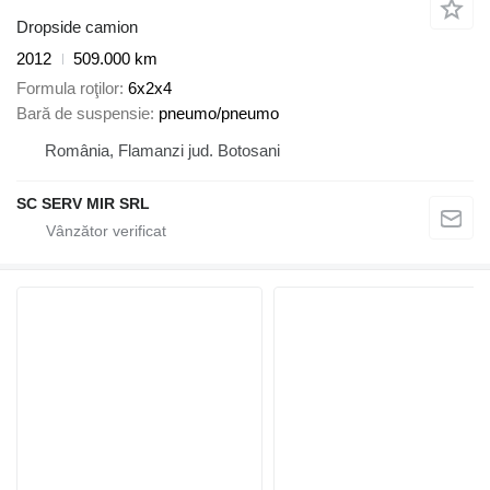
Dropside camion
2012
509.000 km
Formula roţilor
6x2x4
Bară de suspensie
pneumo/pneumo
România, Flamanzi jud. Botosani
SC SERV MIR SRL