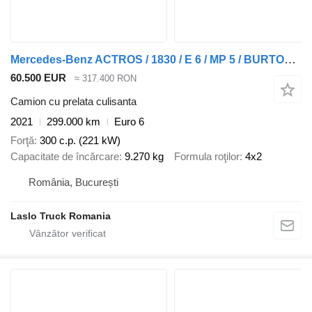
Mercedes-Benz ACTROS / 1830 / E 6 / MP 5 / BURTOFIRANKA / 18 PALET
60.500 EUR
≈ 317.400 RON
Camion cu prelata culisanta
2021
299.000 km
Euro 6
Forţă
300 c.p. (221 kW)
Capacitate de încărcare
9.270 kg
Formula roţilor
4x2
România, București
Laslo Truck Romania