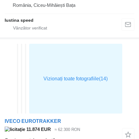
România, Ciceu-Mihăiești Bața
Iustina speed
IVECO EUROTRAKKER
11.874 EUR
≈ 62.300 RON