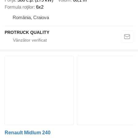
Formula roţilor
6x2
România, Craiova
PROTRUCK QUALITY
Renault Midlum 240