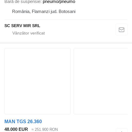
Bară de suspensie
pneumo/pneumo
România, Flamanzi jud. Botosani
SC SERV MIR SRL
MAN TGS 26.360
48.000 EUR
≈ 251.900 RON