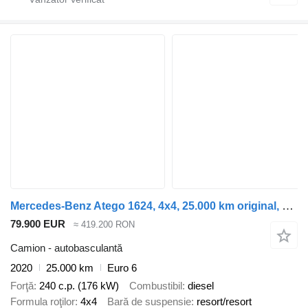
Mercedes-Benz Atego 1624, 4x4, 25.000 km original, Meiller
79.900 EUR
≈ 419.200 RON
Camion - autobasculantă
2020
25.000 km
Euro 6
Forţă
240 c.p. (176 kW)
Combustibil
diesel
Formula roţilor
4x4
Bară de suspensie
resort/resort