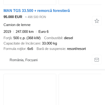
MAN TGS 33.500 + remorcă forestieră
95.000 EUR
≈ 498.500 RON
Camion de lemne
2019
247.000 km
Euro 6
Forţă
500 c.p. (368 kW)
Combustibil
diesel
Capacitate de încărcare
33.000 kg
Formula roţilor
6x6
Bară de suspensie
resort/resort
România, Focșani