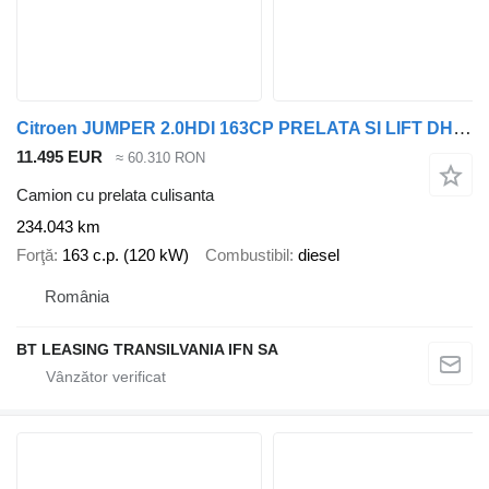
Citroen JUMPER 2.0HDI 163CP PRELATA SI LIFT DHOLLANDIA
11.495 EUR
≈ 60.310 RON
Camion cu prelata culisanta
234.043 km
Forţă
163 c.p. (120 kW)
Combustibil
diesel
România
BT LEASING TRANSILVANIA IFN SA