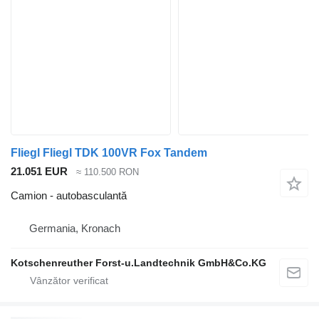
Fliegl Fliegl TDK 100VR Fox Tandem
21.051 EUR
≈ 110.500 RON
Camion - autobasculantă
Germania, Kronach
Kotschenreuther Forst-u.Landtechnik GmbH&Co.KG