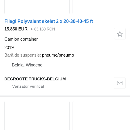
Fliegl Polyvalent skelet 2 x 20-30-40-45 ft
15.850 EUR
≈ 83.160 RON
Camion container
2019
Bară de suspensie
pneumo/pneumo
Belgia, Wingene
DEGROOTE TRUCKS-BELGIUM