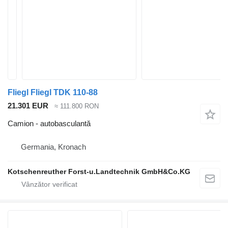
Fliegl Fliegl TDK 110-88
21.301 EUR
≈ 111.800 RON
Camion - autobasculantă
Germania, Kronach
Kotschenreuther Forst-u.Landtechnik GmbH&Co.KG