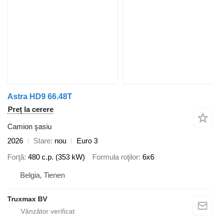
Astra HD9 66.48T
Preț la cerere
Camion şasiu
2026
Stare
nou
Euro 3
Forţă
480 c.p. (353 kW)
Formula roţilor
6x6
Belgia, Tienen
Truxmax BV