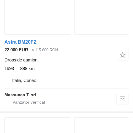
Astra BM20FZ
22.000 EUR
≈ 115.600 RON
Dropside camion
1993
888 km
Italia, Cuneo
Massucco T. srl