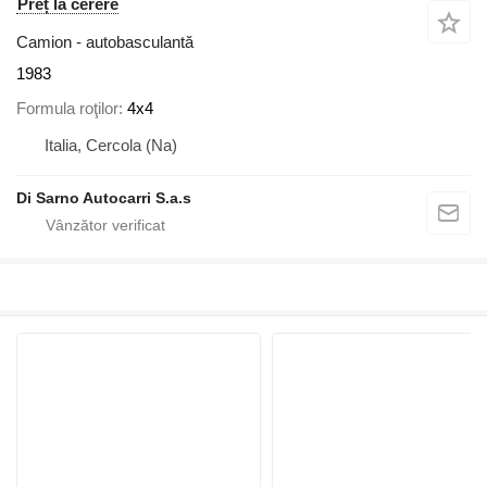
Preț la cerere
Camion - autobasculantă
1983
Formula roţilor
4x4
Italia, Cercola (Na)
Di Sarno Autocarri S.a.s