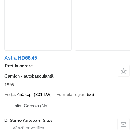
Astra HD66.45
Preț la cerere
Camion - autobasculantă
1995
Forţă
450 c.p. (331 kW)
Formula roţilor
6x6
Italia, Cercola (Na)
Di Sarno Autocarri S.a.s