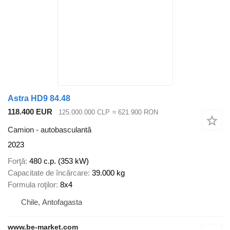
Astra HD9 84.48
118.400 EUR
125.000.000 CLP
≈ 621.900 RON
Camion - autobasculantă
2023
Forţă
480 c.p. (353 kW)
Capacitate de încărcare
39.000 kg
Formula roţilor
8x4
Chile, Antofagasta
www.be-market.com