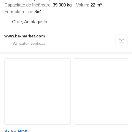
Capacitate de încărcare
39.000 kg
Volum
22 m³
Formula roţilor
8x4
Chile, Antofagasta
www.be-market.com
Astra HD9