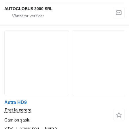
AUTOGLOBUS 2000 SRL
Astra HD9
Preț la cerere
Camion şasiu
2024
Stare
nou
Euro 3