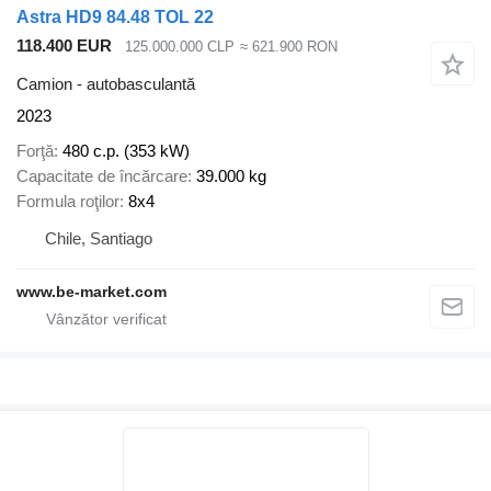
Astra HD9 84.48 TOL 22
118.400 EUR
125.000.000 CLP
≈ 621.900 RON
Camion - autobasculantă
2023
Forţă
480 c.p. (353 kW)
Capacitate de încărcare
39.000 kg
Formula roţilor
8x4
Chile, Santiago
www.be-market.com