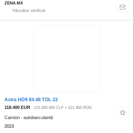
ZENA MX
Astra HD9 84.48 TOL 22
118.400 EUR
125.000.000 CLP
≈ 621.900 RON
Camion - autobasculantă
2023