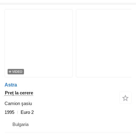
VIDEO
Astra
Preț la cerere
Camion şasiu
1995
Euro 2
Bulgaria