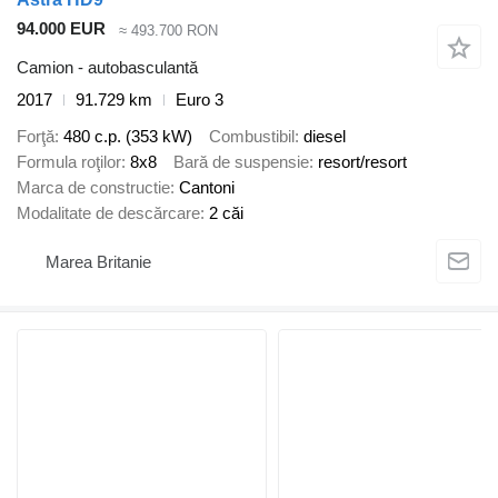
94.000 EUR
≈ 493.700 RON
Camion - autobasculantă
2017
91.729 km
Euro 3
Forţă
480 c.p. (353 kW)
Combustibil
diesel
Formula roţilor
8x8
Bară de suspensie
resort/resort
Marca de constructie
Cantoni
Modalitate de descărcare
2 căi
Marea Britanie