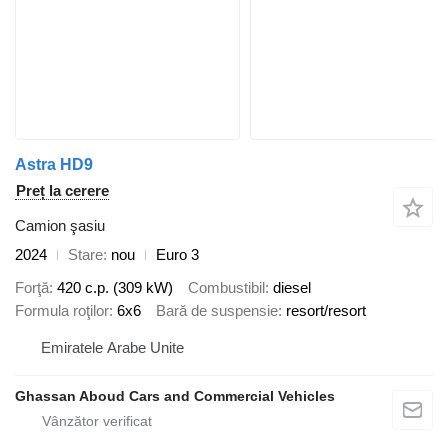
Astra HD9
Preț la cerere
Camion şasiu
2024
Stare
nou
Euro 3
Forţă
420 c.p. (309 kW)
Combustibil
diesel
Formula roţilor
6x6
Bară de suspensie
resort/resort
Emiratele Arabe Unite
Ghassan Aboud Cars and Commercial Vehicles