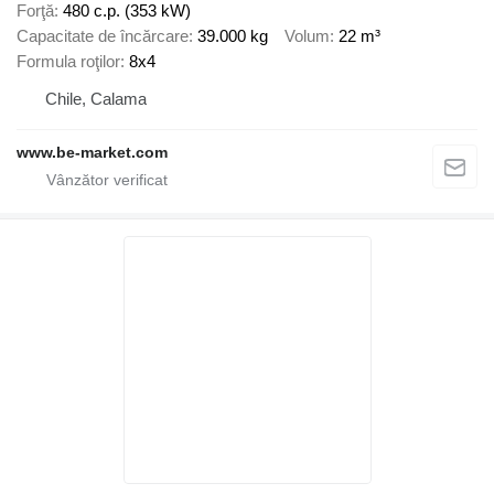
Forţă
480 c.p. (353 kW)
Capacitate de încărcare
39.000 kg
Volum
22 m³
Formula roţilor
8x4
Chile, Calama
www.be-market.com