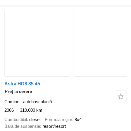
Astra HD8 85 45
Preț la cerere
Camion - autobasculantă
2006
310.000 km
Combustibil
diesel
Formula roţilor
8x4
Bară de suspensie
resort/resort