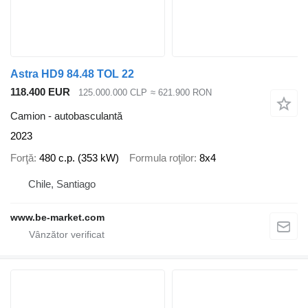
Astra HD9 84.48 TOL 22
118.400 EUR
125.000.000 CLP
≈ 621.900 RON
Camion - autobasculantă
2023
Forţă
480 c.p. (353 kW)
Formula roţilor
8x4
Chile, Santiago
www.be-market.com