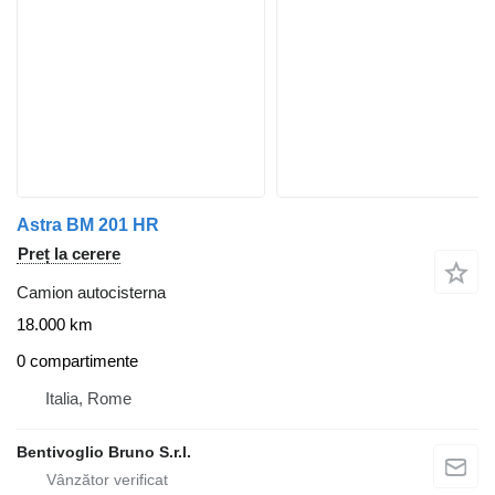
Astra BM 201 HR
Preț la cerere
Camion autocisterna
18.000 km
0 compartimente
Italia, Rome
Bentivoglio Bruno S.r.l.