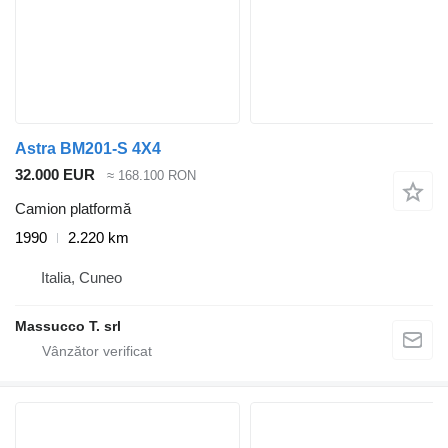
Astra BM201-S 4X4
32.000 EUR
≈ 168.100 RON
Camion platformă
1990
2.220 km
Italia, Cuneo
Massucco T. srl