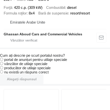
Forţă
420 c.p. (309 kW)
Combustibil
diesel
Formula roţilor
8x4
Bară de suspensie
resort/resort
Emiratele Arabe Unite
Ghassan Aboud Cars and Commercial Vehicles
Cum ați descrie pe scurt portalul nostru?
portal de anunțuri pentru utilaje speciale
vânzător de utilaje speciale
producător de utilaje speciale
nu există un răspuns corect
Alegeți răspunsul