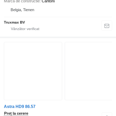
Marca de constructie
Cantoni
Belgia, Tienen
Truxmax BV
Astra HD9 86.57
Preț la cerere