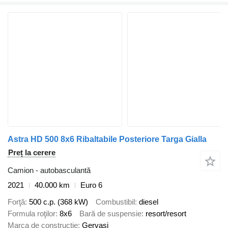
Astra HD 500 8x6 Ribaltabile Posteriore Targa Gialla
Preț la cerere
Camion - autobasculantă
2021
40.000 km
Euro 6
Forţă
500 c.p. (368 kW)
Combustibil
diesel
Formula roţilor
8x6
Bară de suspensie
resort/resort
Marca de constructie
Gervasi