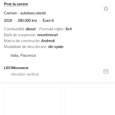
Preț la cerere
Camion - autobasculantă
2018
280.000 km
Euro 6
Combustibil
diesel
Formula roţilor
8x4
Bară de suspensie
resort/resort
Marca de constructie
Andreoli
Modalitate de descărcare
din spate
Italia, Piacenza
LECINIcomest