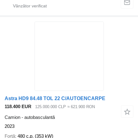
Astra HD9 84.48 TOL 22 C/AUTOENCARPE
118.400 EUR
125.000.000 CLP
≈ 621.900 RON
Camion - autobasculantă
2023
Forţă
480 c.p. (353 kW)