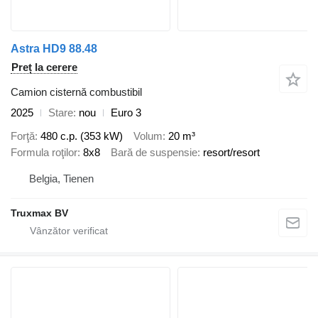
Astra HD9 88.48
Preț la cerere
Camion cisternă combustibil
2025
Stare
nou
Euro 3
Forţă
480 c.p. (353 kW)
Volum
20 m³
Formula roţilor
8x8
Bară de suspensie
resort/resort
Belgia, Tienen
Truxmax BV