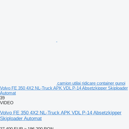
camion utilaj ridicare container gunoi
Volvo FE 350 4X2 NL-Truck APK VDL P-14 Absetzkipper Skiploader
Automat
39
VIDEO
Volvo FE 350 4X2 NL-Truck APK VDL P-14 Absetzkipper
Skiploader Automat
37.400 EUR
≈ 196.200 RON