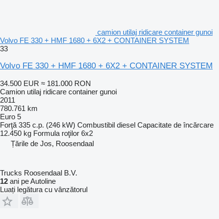
camion utilaj ridicare container gunoi
Volvo FE 330 + HMF 1680 + 6X2 + CONTAINER SYSTEM
33
Volvo FE 330 + HMF 1680 + 6X2 + CONTAINER SYSTEM
34.500 EUR
≈ 181.000 RON
Camion utilaj ridicare container gunoi
2011
780.761 km
Euro 5
Forţă
335 c.p. (246 kW)
Combustibil
diesel
Capacitate de încărcare
12.450 kg
Formula roţilor
6x2
Țările de Jos, Roosendaal
Trucks Roosendaal B.V.
12
ani pe Autoline
Luați legătura cu vânzătorul