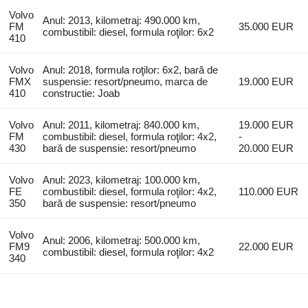
Volvo
Anul: 2013, kilometraj: 490.000 km,
FM
35.000 EUR
combustibil: diesel, formula roţilor: 6x2
410
Volvo
Anul: 2018, formula roţilor: 6x2, bară de
FMX
suspensie: resort/pneumo, marca de
19.000 EUR
410
constructie: Joab
Volvo
Anul: 2011, kilometraj: 840.000 km,
19.000 EUR
FM
combustibil: diesel, formula roţilor: 4x2,
-
430
bară de suspensie: resort/pneumo
20.000 EUR
Volvo
Anul: 2023, kilometraj: 100.000 km,
FE
combustibil: diesel, formula roţilor: 4x2,
110.000 EUR
350
bară de suspensie: resort/pneumo
Volvo
Anul: 2006, kilometraj: 500.000 km,
FM9
22.000 EUR
combustibil: diesel, formula roţilor: 4x2
340