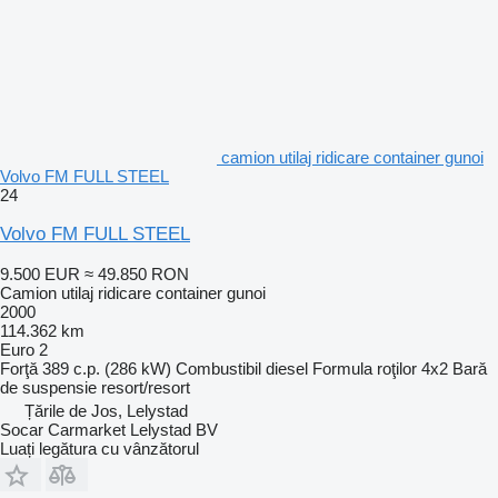
camion utilaj ridicare container gunoi
Volvo FM FULL STEEL
24
Volvo FM FULL STEEL
9.500 EUR
≈ 49.850 RON
Camion utilaj ridicare container gunoi
2000
114.362 km
Euro 2
Forţă
389 c.p. (286 kW)
Combustibil
diesel
Formula roţilor
4x2
Bară
de suspensie
resort/resort
Țările de Jos, Lelystad
Socar Carmarket Lelystad BV
Luați legătura cu vânzătorul