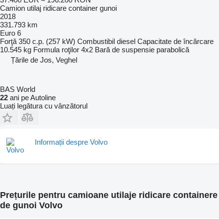
Camion utilaj ridicare container gunoi
2018
331.793 km
Euro 6
Forţă
350 c.p. (257 kW)
Combustibil
diesel
Capacitate de încărcare
10.545 kg
Formula roţilor
4x2
Bară de suspensie
parabolică
Țările de Jos, Veghel
BAS World
22
ani pe Autoline
Luați legătura cu vânzătorul
Informații despre Volvo
Prețurile pentru camioane utilaje ridicare containere
de gunoi Volvo