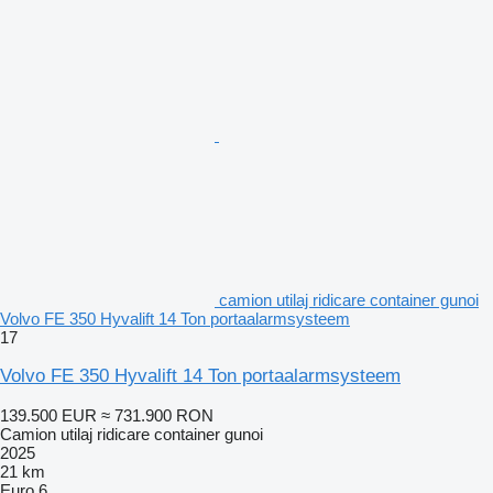
camion utilaj ridicare container gunoi
Volvo FE 350 Hyvalift 14 Ton portaalarmsysteem
17
Volvo FE 350 Hyvalift 14 Ton portaalarmsysteem
139.500 EUR
≈ 731.900 RON
Camion utilaj ridicare container gunoi
2025
21 km
Euro 6