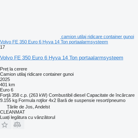
camion utilaj ridicare container gunoi
Volvo FE 350 Euro 6 Hyva 14 Ton portaalarmsysteem
17
Volvo FE 350 Euro 6 Hyva 14 Ton portaalarmsysteem
Preț la cerere
Camion utilaj ridicare container gunoi
2025
401 km
Euro 6
Forţă
358 c.p. (263 kW)
Combustibil
diesel
Capacitate de încărcare
9.155 kg
Formula roţilor
4x2
Bară de suspensie
resort/pneumo
Țările de Jos, Andelst
CLEANMAT
Luați legătura cu vânzătorul