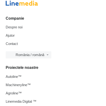
Companie
Despre noi
Ajutor
Contact
România / română
Proiectele noastre
Autoline™
Machineryline™
Agroline™
Linemedia Digital ™