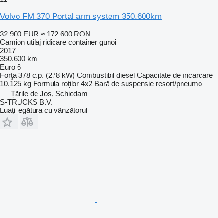
Volvo FM 370 Portal arm system 350.600km
32.900 EUR
≈ 172.600 RON
Camion utilaj ridicare container gunoi
2017
350.600 km
Euro 6
Forţă
378 c.p. (278 kW)
Combustibil
diesel
Capacitate de încărcare
10.125 kg
Formula roţilor
4x2
Bară de suspensie
resort/pneumo
Țările de Jos, Schiedam
S-TRUCKS B.V.
Luați legătura cu vânzătorul