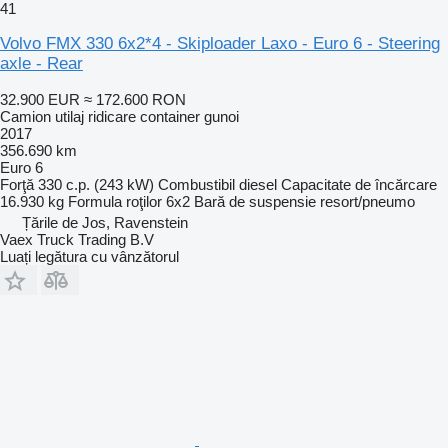
41
Volvo FMX 330 6x2*4 - Skiploader Laxo - Euro 6 - Steering
axle - Rear
32.900 EUR
≈ 172.600 RON
Camion utilaj ridicare container gunoi
2017
356.690 km
Euro 6
Forţă
330 c.p. (243 kW)
Combustibil
diesel
Capacitate de încărcare
16.930 kg
Formula roţilor
6x2
Bară de suspensie
resort/pneumo
Țările de Jos, Ravenstein
Vaex Truck Trading B.V
Luați legătura cu vânzătorul