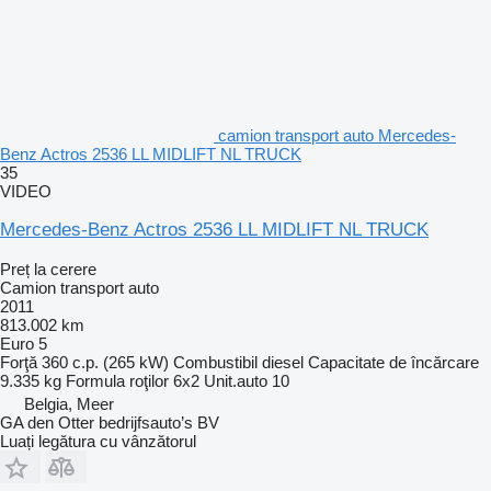
camion transport auto Mercedes-
Benz Actros 2536 LL MIDLIFT NL TRUCK
35
VIDEO
Mercedes-Benz Actros 2536 LL MIDLIFT NL TRUCK
Preț la cerere
Camion transport auto
2011
813.002 km
Euro 5
Forţă
360 c.p. (265 kW)
Combustibil
diesel
Capacitate de încărcare
9.335 kg
Formula roţilor
6x2
Unit.auto
10
Belgia, Meer
GA den Otter bedrijfsauto’s BV
Luați legătura cu vânzătorul