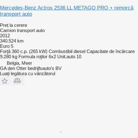
Mercedes-Benz Actros 2536 LL METAGO PRO + remorcă
transport auto
Preț la cerere
Camion transport auto
2012
340.524 km
Euro 5
Forţă
360 c.p. (265 kW)
Combustibil
diesel
Capacitate de încărcare
9.280 kg
Formula roţilor
6x2
Unit.auto
10
Belgia, Meer
GA den Otter bedrijfsauto’s BV
Luați legătura cu vânzătorul