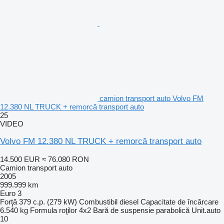
camion transport auto Volvo FM
12.380 NL TRUCK + remorcă transport auto
25
VIDEO
Volvo FM 12.380 NL TRUCK + remorcă transport auto
14.500 EUR
≈ 76.080 RON
Camion transport auto
2005
999.999 km
Euro 3
Forţă
379 c.p. (279 kW)
Combustibil
diesel
Capacitate de încărcare
6.540 kg
Formula roţilor
4x2
Bară de suspensie
parabolică
Unit.auto
10