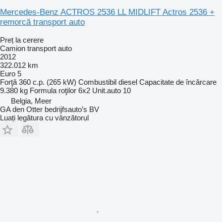
Mercedes-Benz ACTROS 2536 LL MIDLIFT Actros 2536 +
remorcă transport auto
Preț la cerere
Camion transport auto
2012
322.012 km
Euro 5
Forţă
360 c.p. (265 kW)
Combustibil
diesel
Capacitate de încărcare
9.380 kg
Formula roţilor
6x2
Unit.auto
10
Belgia, Meer
GA den Otter bedrijfsauto’s BV
Luați legătura cu vânzătorul