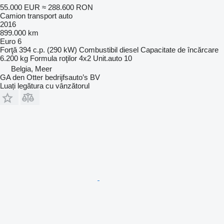
55.000 EUR
≈ 288.600 RON
Camion transport auto
2016
899.000 km
Euro 6
Forţă
394 c.p. (290 kW)
Combustibil
diesel
Capacitate de încărcare
6.200 kg
Formula roţilor
4x2
Unit.auto
10
Belgia, Meer
GA den Otter bedrijfsauto’s BV
Luați legătura cu vânzătorul