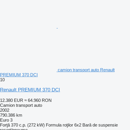
camion transport auto Renault
PREMIUM 370 DCI
10
Renault PREMIUM 370 DCI
12.380 EUR
≈ 64.960 RON
Camion transport auto
2002
790.386 km
Euro 3
Forţă
370 c.p. (272 kW)
Formula roţilor
6x2
Bară de suspensie
resort/pneumo