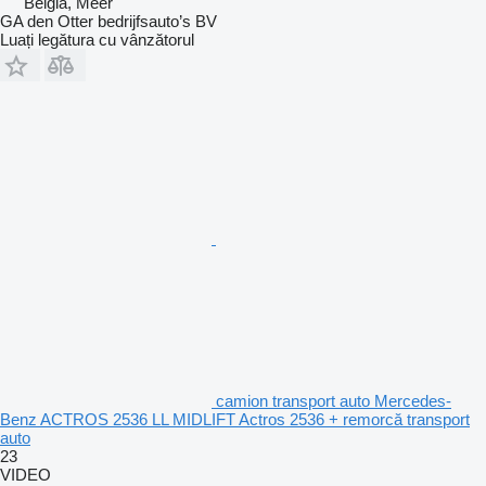
Belgia, Meer
GA den Otter bedrijfsauto’s BV
Luați legătura cu vânzătorul
camion transport auto Mercedes-
Benz ACTROS 2536 LL MIDLIFT Actros 2536 + remorcă transport
auto
23
VIDEO