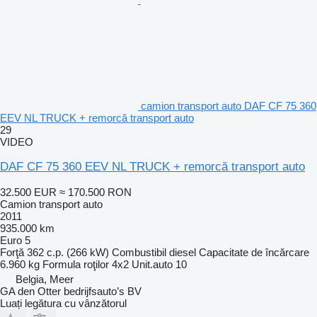
camion transport auto DAF CF 75 360
EEV NL TRUCK + remorcă transport auto
29
VIDEO
DAF CF 75 360 EEV NL TRUCK + remorcă transport auto
32.500 EUR
≈ 170.500 RON
Camion transport auto
2011
935.000 km
Euro 5
Forţă
362 c.p. (266 kW)
Combustibil
diesel
Capacitate de încărcare
6.960 kg
Formula roţilor
4x2
Unit.auto
10
Belgia, Meer
GA den Otter bedrijfsauto’s BV
Luați legătura cu vânzătorul