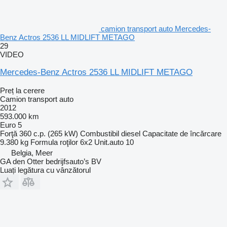
camion transport auto Mercedes-
Benz Actros 2536 LL MIDLIFT METAGO
29
VIDEO
Mercedes-Benz Actros 2536 LL MIDLIFT METAGO
Preț la cerere
Camion transport auto
2012
593.000 km
Euro 5
Forţă
360 c.p. (265 kW)
Combustibil
diesel
Capacitate de încărcare
9.380 kg
Formula roţilor
6x2
Unit.auto
10
Belgia, Meer
GA den Otter bedrijfsauto’s BV
Luați legătura cu vânzătorul