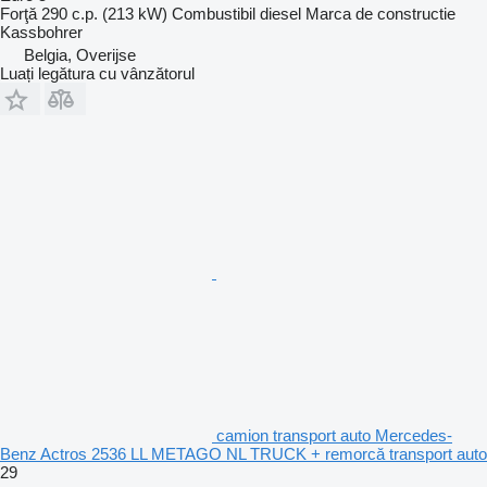
Forţă
290 c.p. (213 kW)
Combustibil
diesel
Marca de constructie
Kassbohrer
Belgia, Overijse
Luați legătura cu vânzătorul
camion transport auto Mercedes-
Benz Actros 2536 LL METAGO NL TRUCK + remorcă transport auto
29