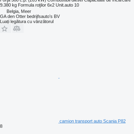
9.380 kg
Formula roţilor
6x2
Unit.auto
10
Belgia, Meer
GA den Otter bedrijfsauto’s BV
Luați legătura cu vânzătorul
camion transport auto Scania P82
8