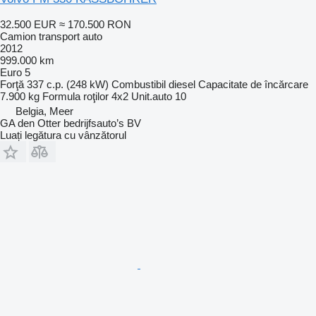
32.500 EUR
≈ 170.500 RON
Camion transport auto
2012
999.000 km
Euro 5
Forţă
337 c.p. (248 kW)
Combustibil
diesel
Capacitate de încărcare
7.900 kg
Formula roţilor
4x2
Unit.auto
10
Belgia, Meer
GA den Otter bedrijfsauto’s BV
Luați legătura cu vânzătorul