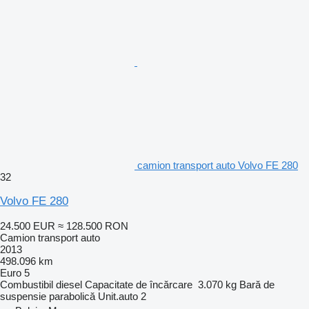
camion transport auto Volvo FE 280
32
Volvo FE 280
24.500 EUR
≈ 128.500 RON
Camion transport auto
2013
498.096 km
Euro 5
Combustibil
diesel
Capacitate de încărcare
3.070 kg
Bară de
suspensie
parabolică
Unit.auto
2