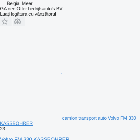
Belgia, Meer
GA den Otter bedrijfsauto’s BV
Luați legătura cu vânzătorul
camion transport auto Volvo FM 330
KASSBOHRER
23
Volvo FM 330 KASSBOHRER