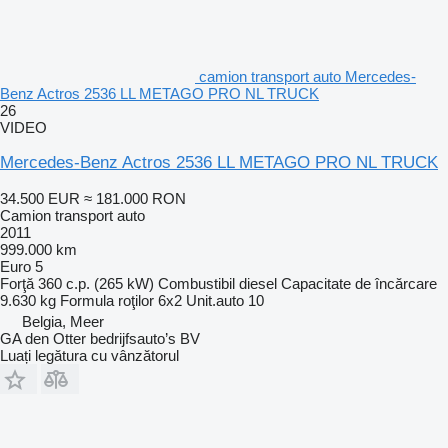
camion transport auto Mercedes-
Benz Actros 2536 LL METAGO PRO NL TRUCK
26
VIDEO
Mercedes-Benz Actros 2536 LL METAGO PRO NL TRUCK
34.500 EUR
≈ 181.000 RON
Camion transport auto
2011
999.000 km
Euro 5
Forţă
360 c.p. (265 kW)
Combustibil
diesel
Capacitate de încărcare
9.630 kg
Formula roţilor
6x2
Unit.auto
10
Belgia, Meer
GA den Otter bedrijfsauto’s BV
Luați legătura cu vânzătorul