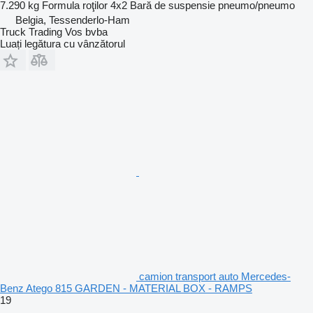
7.290 kg
Formula roţilor
4x2
Bară de suspensie
pneumo/pneumo
Belgia, Tessenderlo-Ham
Truck Trading Vos bvba
Luați legătura cu vânzătorul
camion transport auto Mercedes-
Benz Atego 815 GARDEN - MATERIAL BOX - RAMPS
19