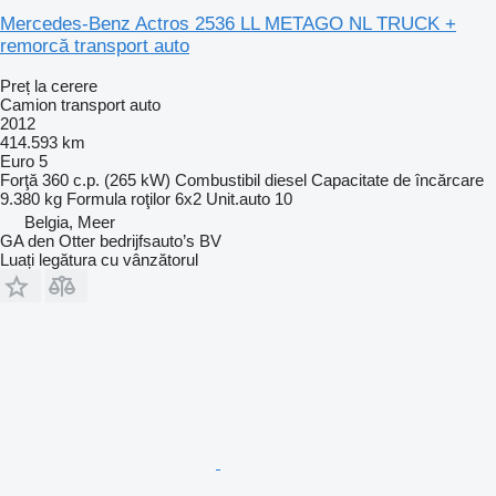
Mercedes-Benz Actros 2536 LL METAGO NL TRUCK +
remorcă transport auto
Preț la cerere
Camion transport auto
2012
414.593 km
Euro 5
Forţă
360 c.p. (265 kW)
Combustibil
diesel
Capacitate de încărcare
9.380 kg
Formula roţilor
6x2
Unit.auto
10
Belgia, Meer
GA den Otter bedrijfsauto’s BV
Luați legătura cu vânzătorul