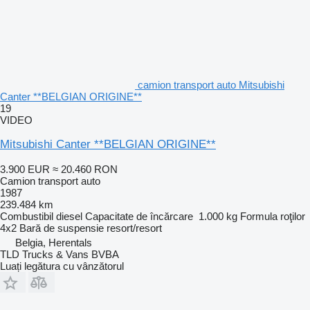
camion transport auto Mitsubishi
Canter **BELGIAN ORIGINE**
19
VIDEO
Mitsubishi Canter **BELGIAN ORIGINE**
3.900 EUR
≈ 20.460 RON
Camion transport auto
1987
239.484 km
Combustibil
diesel
Capacitate de încărcare
1.000 kg
Formula roţilor
4x2
Bară de suspensie
resort/resort
Belgia, Herentals
TLD Trucks & Vans BVBA
Luați legătura cu vânzătorul