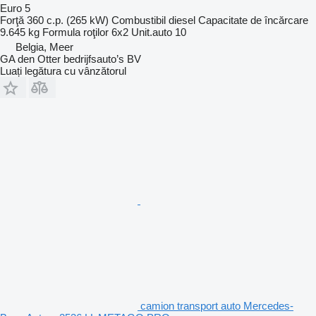
Euro 5
Forţă
360 c.p. (265 kW)
Combustibil
diesel
Capacitate de încărcare
9.645 kg
Formula roţilor
6x2
Unit.auto
10
Belgia, Meer
GA den Otter bedrijfsauto’s BV
Luați legătura cu vânzătorul
camion transport auto Mercedes-