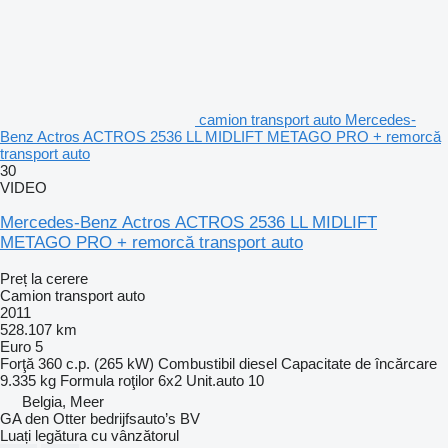
camion transport auto Mercedes-
Benz Actros ACTROS 2536 LL MIDLIFT METAGO PRO + remorcă
transport auto
30
VIDEO
Mercedes-Benz Actros ACTROS 2536 LL MIDLIFT
METAGO PRO + remorcă transport auto
Preț la cerere
Camion transport auto
2011
528.107 km
Euro 5
Forţă
360 c.p. (265 kW)
Combustibil
diesel
Capacitate de încărcare
9.335 kg
Formula roţilor
6x2
Unit.auto
10
Belgia, Meer
GA den Otter bedrijfsauto’s BV
Luați legătura cu vânzătorul