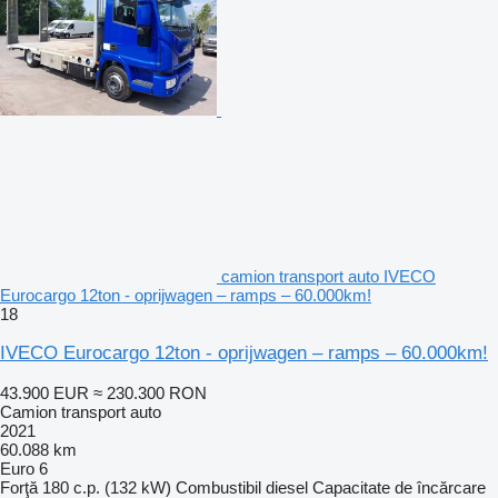
camion transport auto IVECO
Eurocargo 12ton - oprijwagen – ramps – 60.000km!
18
IVECO Eurocargo 12ton - oprijwagen – ramps – 60.000km!
43.900 EUR
≈ 230.300 RON
Camion transport auto
2021
60.088 km
Euro 6
Forţă
180 c.p. (132 kW)
Combustibil
diesel
Capacitate de încărcare