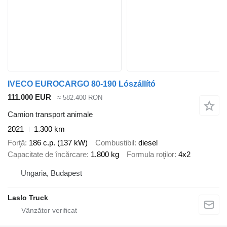
IVECO EUROCARGO 80-190 Lószállító
111.000 EUR
≈ 582.400 RON
Camion transport animale
2021
1.300 km
Forţă
186 c.p. (137 kW)
Combustibil
diesel
Capacitate de încărcare
1.800 kg
Formula roţilor
4x2
Ungaria, Budapest
Laslo Truck