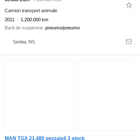
Camion transport animale
2011
1.200.000 km
Bară de suspensie
pneumo/pneumo
Serbia, NS
MAN TGX 21.480 pezzaioli 3 stock