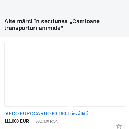
Alte mărci în secțiunea „Camioane
transporturi animale”
IVECO EUROCARGO 80-190 Lószállító
111.000 EUR
≈ 582.400 RON