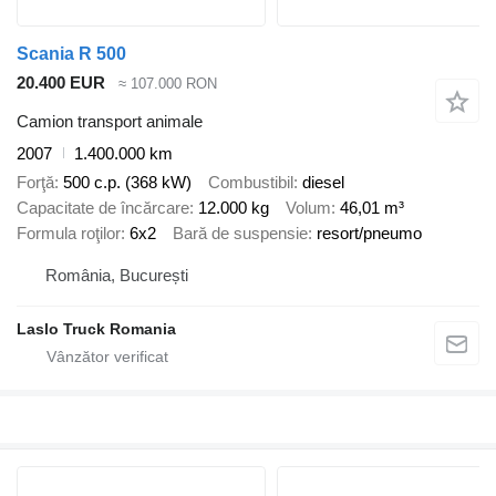
Scania R 500
20.400 EUR
≈ 107.000 RON
Camion transport animale
2007
1.400.000 km
Forţă
500 c.p. (368 kW)
Combustibil
diesel
Capacitate de încărcare
12.000 kg
Volum
46,01 m³
Formula roţilor
6x2
Bară de suspensie
resort/pneumo
România, București
Laslo Truck Romania