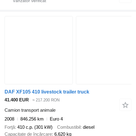
DAF XF105 410 livestock trailer truck
41.400 EUR
≈ 217.200 RON
Camion transport animale
2008
846.256 km
Euro 4
Forţă
410 c.p. (301 kW)
Combustibil
diesel
Capacitate de încărcare
6.620 kg