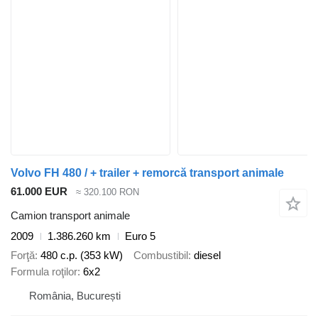
Volvo FH 480 / + trailer + remorcă transport animale
61.000 EUR
≈ 320.100 RON
Camion transport animale
2009
1.386.260 km
Euro 5
Forţă
480 c.p. (353 kW)
Combustibil
diesel
Formula roţilor
6x2
România, București