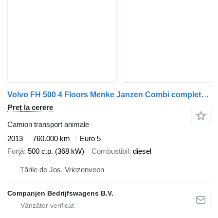
Volvo FH 500 4 Floors Menke Janzen Combi complete for sale
Preț la cerere
Camion transport animale
2013
760.000 km
Euro 5
Forţă
500 c.p. (368 kW)
Combustibil
diesel
Țările de Jos, Vriezenveen
Companjen Bedrijfswagens B.V.