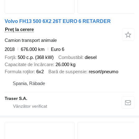
Volvo FH13 500 6X2 26T EURO 6 RETARDER
Preț la cerere
Camion transport animale
2018
676.000 km
Euro 6
Forţă
500 c.p. (368 kW)
Combustibil
diesel
Capacitate de încărcare
26.000 kg
Formula roţilor
6x2
Bară de suspensie
resort/pneumo
Spania, Rábade
Traser S.A.