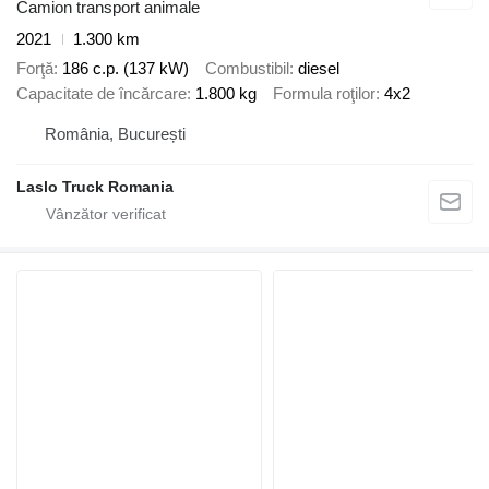
Camion transport animale
2021
1.300 km
Forţă
186 c.p. (137 kW)
Combustibil
diesel
Capacitate de încărcare
1.800 kg
Formula roţilor
4x2
România, București
Laslo Truck Romania