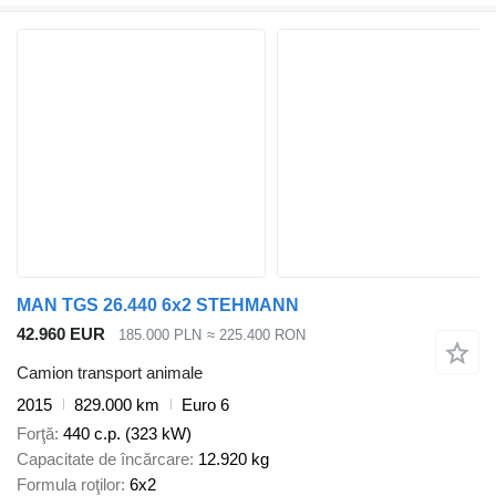
MAN TGS 26.440 6x2 STEHMANN
42.960 EUR
185.000 PLN
≈ 225.400 RON
Camion transport animale
2015
829.000 km
Euro 6
Forţă
440 c.p. (323 kW)
Capacitate de încărcare
12.920 kg
Formula roţilor
6x2