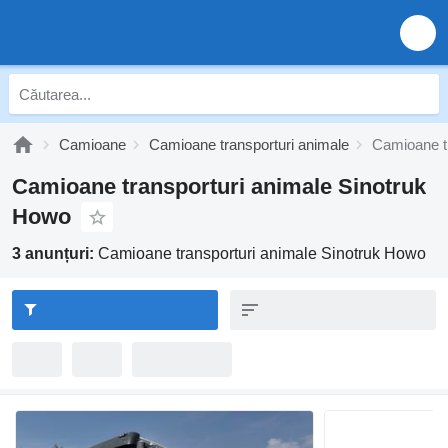
Camioane
Camioane transporturi animale
Camioane t
Camioane transporturi animale Sinotruk
Howo
3 anunțuri:
Camioane transporturi animale Sinotruk Howo