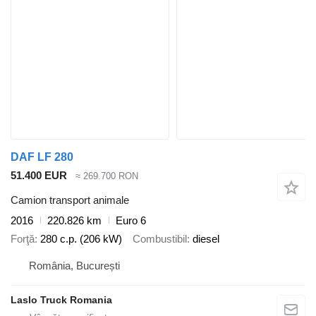
DAF LF 280
51.400 EUR
≈ 269.700 RON
Camion transport animale
2016
220.826 km
Euro 6
Forţă
280 c.p. (206 kW)
Combustibil
diesel
România, București
Laslo Truck Romania