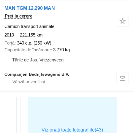
MAN TGM 12.290 MAN
Preț la cerere
Camion transport animale
2010
221.155 km
Forţă
340 c.p. (250 kW)
Capacitate de încărcare
3.770 kg
Țările de Jos, Vriezenveen
Companjen Bedrijfswagens B.V.