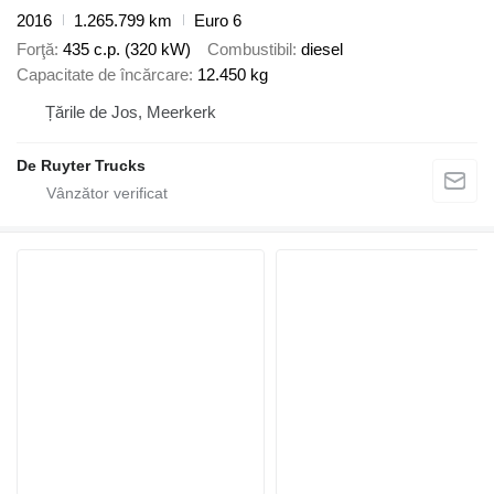
2016
1.265.799 km
Euro 6
Forţă
435 c.p. (320 kW)
Combustibil
diesel
Capacitate de încărcare
12.450 kg
Țările de Jos, Meerkerk
De Ruyter Trucks