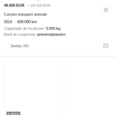
48.500 EUR
≈ 254.500 RON
Camion transport animale
2014
839.000 km
Capacitate de încărcare
9.000 kg
Bară de suspensie
pneumo/pneumo
Serbia, NS
VIDEO