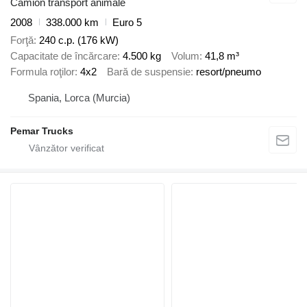
Camion transport animale
2008
338.000 km
Euro 5
Forţă
240 c.p. (176 kW)
Capacitate de încărcare
4.500 kg
Volum
41,8 m³
Formula roţilor
4x2
Bară de suspensie
resort/pneumo
Spania, Lorca (Murcia)
Pemar Trucks