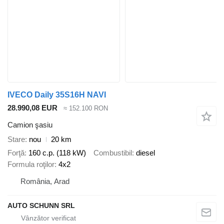
IVECO Daily 35S16H NAVI
28.990,08 EUR
≈ 152.100 RON
Camion şasiu
Stare
nou
20 km
Forţă
160 c.p. (118 kW)
Combustibil
diesel
Formula roţilor
4x2
România, Arad
AUTO SCHUNN SRL