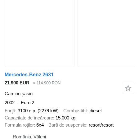
Mercedes-Benz 2631
21.900 EUR
≈ 114.900 RON
Camion şasiu
2002
Euro 2
Forţă
3100 c.p. (2279 kW)
Combustibil
diesel
Capacitate de încărcare
15.000 kg
Formula roţilor
6x4
Bară de suspensie
resort/resort
România, Văleni