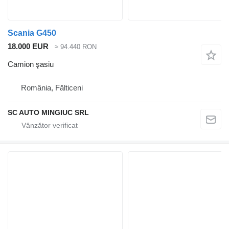
Scania G450
18.000 EUR
≈ 94.440 RON
Camion şasiu
România, Fălticeni
SC AUTO MINGIUC SRL