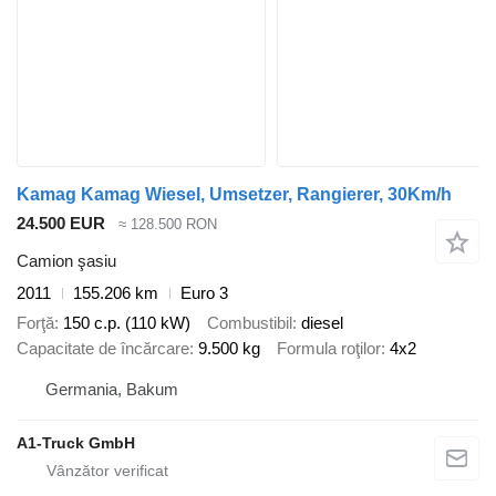
Kamag Kamag Wiesel, Umsetzer, Rangierer, 30Km/h
24.500 EUR
≈ 128.500 RON
Camion şasiu
2011
155.206 km
Euro 3
Forţă
150 c.p. (110 kW)
Combustibil
diesel
Capacitate de încărcare
9.500 kg
Formula roţilor
4x2
Germania, Bakum
A1-Truck GmbH