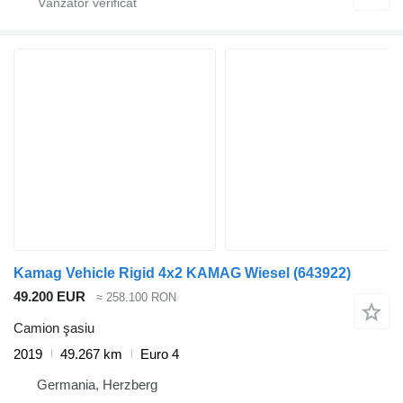
Kamag Vehicle Rigid 4x2 KAMAG Wiesel
(643922)
49.200 EUR
≈ 258.100 RON
Camion şasiu
2019
49.267 km
Euro 4
Germania, Herzberg