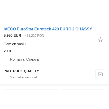
IVECO EuroStar Eurotech 420 EURO 2 CHASSY
5.950 EUR
≈ 31.220 RON
Camion şasiu
2001
România, Craiova
PROTRUCK QUALITY