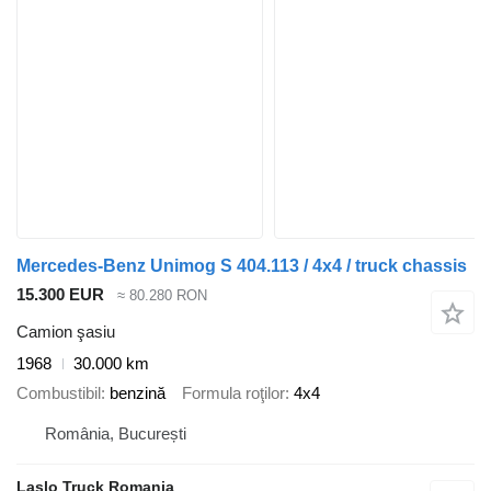
Mercedes-Benz Unimog S 404.113 / 4x4 / truck chassis
15.300 EUR
≈ 80.280 RON
Camion şasiu
1968
30.000 km
Combustibil
benzină
Formula roţilor
4x4
România, București
Laslo Truck Romania