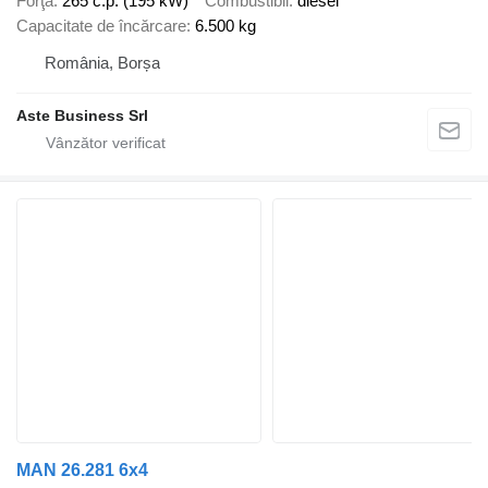
Forţă
265 c.p. (195 kW)
Combustibil
diesel
Capacitate de încărcare
6.500 kg
România, Borșa
Aste Business Srl
MAN 26.281 6x4