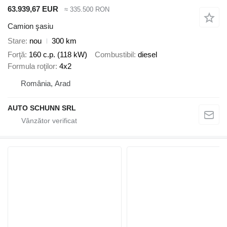
63.939,67 EUR
≈ 335.500 RON
Camion şasiu
Stare
nou
300 km
Forţă
160 c.p. (118 kW)
Combustibil
diesel
Formula roţilor
4x2
România, Arad
AUTO SCHUNN SRL