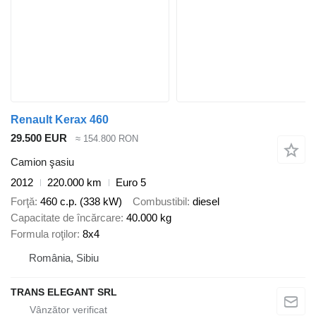
Renault Kerax 460
29.500 EUR
≈ 154.800 RON
Camion şasiu
2012
220.000 km
Euro 5
Forţă
460 c.p. (338 kW)
Combustibil
diesel
Capacitate de încărcare
40.000 kg
Formula roţilor
8x4
România, Sibiu
TRANS ELEGANT SRL