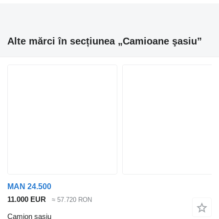
Alte mărci în secțiunea „Camioane şasiu”
MAN 24.500
11.000 EUR
≈ 57.720 RON
Camion şasiu