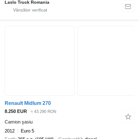
Laslo Truck Romania
Renault Midlum 270
8.250 EUR
≈ 43.290 RON
Camion şasiu
2012
Euro 5