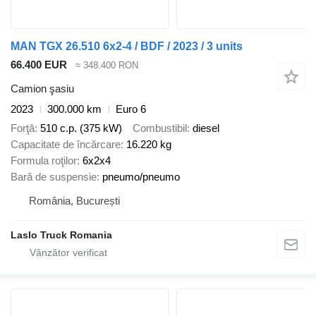
MAN TGX 26.510 6x2-4 / BDF / 2023 / 3 units
66.400 EUR
≈ 348.400 RON
Camion şasiu
2023
300.000 km
Euro 6
Forţă
510 c.p. (375 kW)
Combustibil
diesel
Capacitate de încărcare
16.220 kg
Formula roţilor
6x2x4
Bară de suspensie
pneumo/pneumo
România, București
Laslo Truck Romania