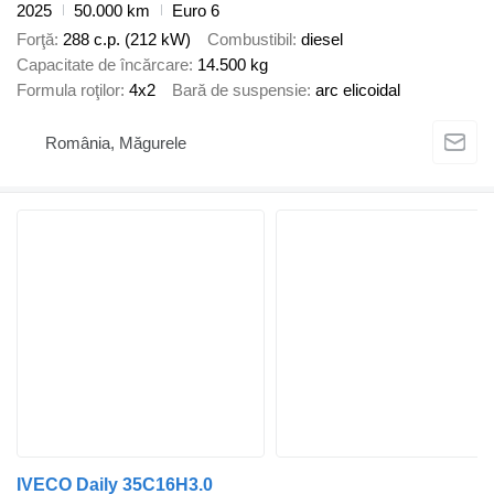
2025
50.000 km
Euro 6
Forţă
288 c.p. (212 kW)
Combustibil
diesel
Capacitate de încărcare
14.500 kg
Formula roţilor
4x2
Bară de suspensie
arc elicoidal
România, Măgurele
IVECO Daily 35C16H3.0