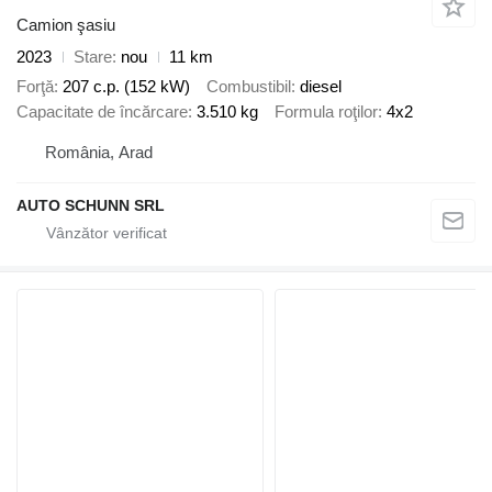
Camion şasiu
2023
Stare
nou
11 km
Forţă
207 c.p. (152 kW)
Combustibil
diesel
Capacitate de încărcare
3.510 kg
Formula roţilor
4x2
România, Arad
AUTO SCHUNN SRL