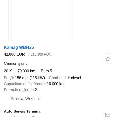
Kamag WBH25
41.000 EUR
≈ 215.100 RON
Camion şasiu
2019
79.000 km
Euro 5
Forţă
156 c.p. (115 kW)
Combustibil
diesel
Capacitate de încărcare
16.000 kg
Formula roţilor
4x2
Polonia, Wrzesnia
Auto Serwis Terminal