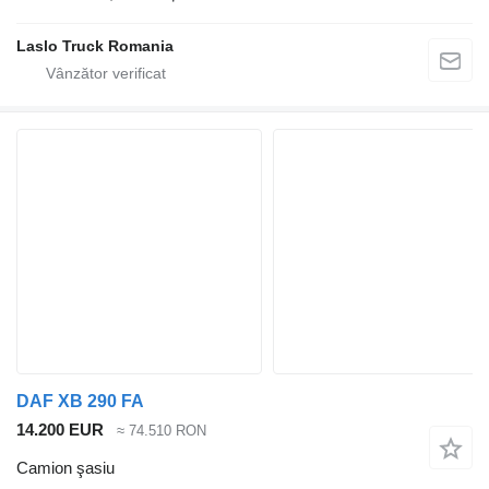
Laslo Truck Romania
DAF XB 290 FA
14.200 EUR
≈ 74.510 RON
Camion şasiu