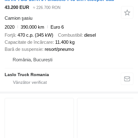
43.200 EUR
≈ 226.700 RON
Camion şasiu
2020
390.000 km
Euro 6
Forţă
470 c.p. (345 kW)
Combustibil
diesel
Capacitate de încărcare
11.400 kg
Bară de suspensie
resort/pneumo
România, București
Laslo Truck Romania