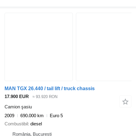
MAN TGX 26.440 / tail lift / truck chassis
17.900 EUR
≈ 93.920 RON
Camion şasiu
2009
690.000 km
Euro 5
Combustibil
diesel
România, București