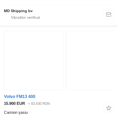
MD Shipping bv
Volvo FM13 400
15.900 EUR
≈ 83.430 RON
Camion şasiu