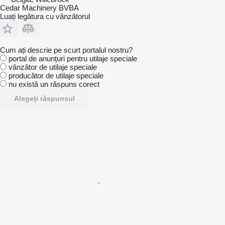
Cedar Machinery BVBA
Luați legătura cu vânzătorul
Cum ați descrie pe scurt portalul nostru?
portal de anunțuri pentru utilaje speciale
vânzător de utilaje speciale
producător de utilaje speciale
nu există un răspuns corect
Alegeți răspunsul