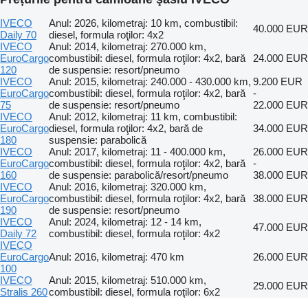
IVECO
Anul: 2026, kilometraj: 10 km, combustibil:
40.000 EUR
Daily 70
diesel, formula roţilor: 4x2
IVECO
Anul: 2014, kilometraj: 270.000 km,
EuroCargo
combustibil: diesel, formula roţilor: 4x2, bară
24.000 EUR
120
de suspensie: resort/pneumo
IVECO
Anul: 2015, kilometraj: 240.000 - 430.000 km,
9.200 EUR
EuroCargo
combustibil: diesel, formula roţilor: 4x2, bară
-
75
de suspensie: resort/pneumo
22.000 EUR
IVECO
Anul: 2012, kilometraj: 11 km, combustibil:
EuroCargo
diesel, formula roţilor: 4x2, bară de
34.000 EUR
180
suspensie: parabolică
IVECO
Anul: 2017, kilometraj: 11 - 400.000 km,
26.000 EUR
EuroCargo
combustibil: diesel, formula roţilor: 4x2, bară
-
160
de suspensie: parabolică/resort/pneumo
38.000 EUR
IVECO
Anul: 2016, kilometraj: 320.000 km,
EuroCargo
combustibil: diesel, formula roţilor: 4x2, bară
38.000 EUR
190
de suspensie: resort/pneumo
IVECO
Anul: 2024, kilometraj: 12 - 14 km,
47.000 EUR
Daily 72
combustibil: diesel, formula roţilor: 4x2
IVECO
EuroCargo
Anul: 2016, kilometraj: 470 km
26.000 EUR
100
IVECO
Anul: 2015, kilometraj: 510.000 km,
29.000 EUR
Stralis 260
combustibil: diesel, formula roţilor: 6x2