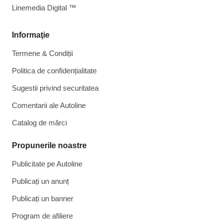
Linemedia Digital ™
Informaţie
Termene & Condiții
Politica de confidențialitate
Sugestii privind securitatea
Comentarii ale Autoline
Catalog de mărcі
Propunerile noastre
Publicitate pe Autoline
Publicați un anunț
Publicați un banner
Program de afiliere