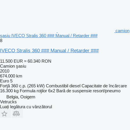
camion
şasiu IVECO Stralis 360 ### Manual / Retarder ###
8
IVECO Stralis 360 ### Manual / Retarder ###
11.500 EUR
≈ 60.340 RON
Camion şasiu
2010
674.000 km
Euro 5
Forţă
360 c.p. (265 kW)
Combustibil
diesel
Capacitate de încărcare
16.300 kg
Formula roţilor
6x2
Bară de suspensie
resort/pneumo
Belgia, Ooigem
Vetrucks
Luați legătura cu vânzătorul