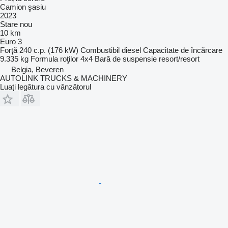
Camion şasiu
2023
Stare
nou
10 km
Euro 3
Forţă
240 c.p. (176 kW)
Combustibil
diesel
Capacitate de încărcare
9.335 kg
Formula roţilor
4x4
Bară de suspensie
resort/resort
Belgia, Beveren
AUTOLINK TRUCKS & MACHINERY
Luați legătura cu vânzătorul