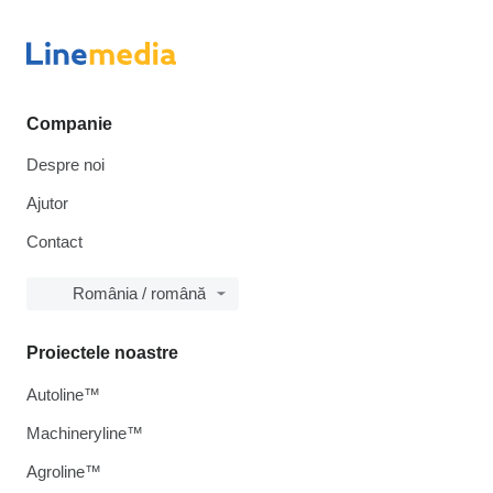
Companie
Despre noi
Ajutor
Contact
România / română
Proiectele noastre
Autoline™
Machineryline™
Agroline™