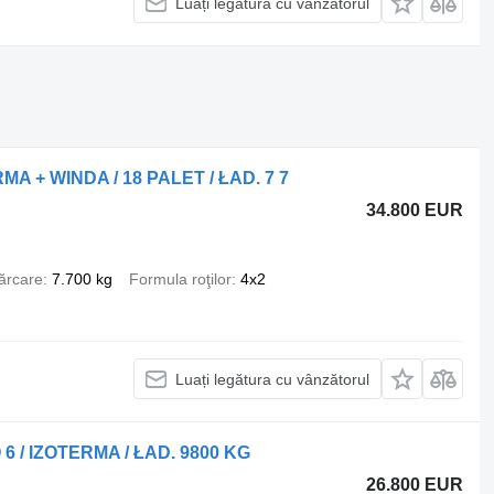
Luați legătura cu vânzătorul
RMA + WINDA / 18 PALET / ŁAD. 7 7
34.800 EUR
ărcare
7.700 kg
Formula roţilor
4x2
Luați legătura cu vânzătorul
 6 / IZOTERMA / ŁAD. 9800 KG
26.800 EUR