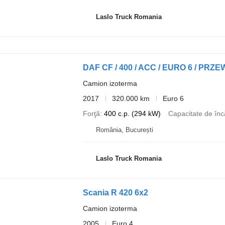
Laslo Truck Romania
DAF CF / 400 / ACC / EURO 6 / P
Camion izoterma
2017
320.000 km
Euro 6
Forţă
400 c.p. (294 kW)
Capacitate de înc
România, București
Laslo Truck Romania
Scania R 420 6x2
Camion izoterma
2005
Euro 4