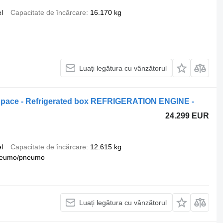
l
Capacitate de încărcare
16.170 kg
Luați legătura cu vânzătorul
pace - Refrigerated box REFRIGERATION ENGINE -
24.299 EUR
l
Capacitate de încărcare
12.615 kg
eumo/pneumo
Luați legătura cu vânzătorul