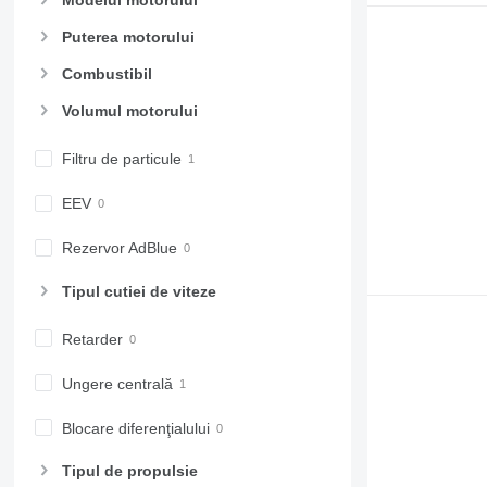
Puterea motorului
Combustibil
Volumul motorului
Filtru de particule
EEV
Rezervor AdBlue
Tipul cutiei de viteze
Retarder
Ungere centrală
Blocare diferenţialului
Tipul de propulsie