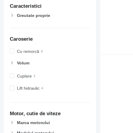
Caracteristici
Greutate proprie
Caroserie
Cu remorcă
Volum
Cuplare
Lift hidraulic
Motor, cutie de viteze
Marca motorului
Modelul motorului