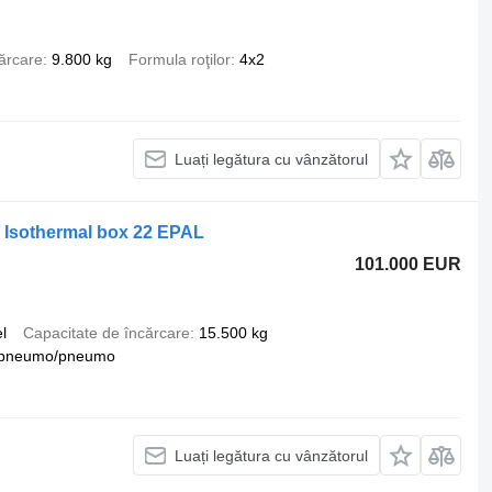
ărcare
9.800 kg
Formula roţilor
4x2
Luați legătura cu vânzătorul
/ Isothermal box 22 EPAL
101.000 EUR
l
Capacitate de încărcare
15.500 kg
pneumo/pneumo
Luați legătura cu vânzătorul