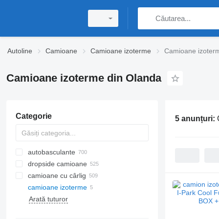
Autoline
Camioane
Camioane izoterme
Camioane izoter
Camioane izoterme din Olanda
Categorie
5 anunțuri:
autobasculante
dropside camioane
camioane cu cârlig
camioane izoterme
Arată tuturor