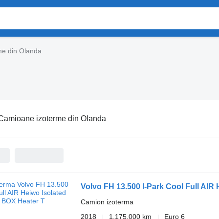
me din Olanda
Camioane izoterme din Olanda
Volvo FH 13.500 I-Park Cool Full AIR
Camion izoterma
2018
1.175.000 km
Euro 6