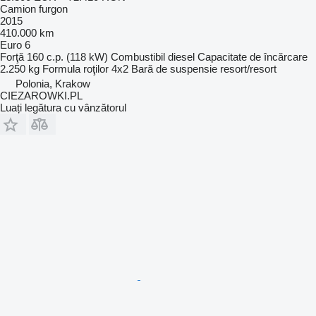
Camion furgon
2015
410.000 km
Euro 6
Forţă
160 c.p. (118 kW)
Combustibil
diesel
Capacitate de încărcare
2.250 kg
Formula roţilor
4x2
Bară de suspensie
resort/resort
Polonia, Krakow
CIEZAROWKI.PL
Luați legătura cu vânzătorul