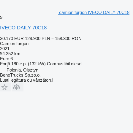
camion furgon IVECO DAILY 70C18
9
IVECO DAILY 70C18
30.170 EUR
129.900 PLN
≈ 158.300 RON
Camion furgon
2021
94.352 km
Euro 6
Forţă
180 c.p. (132 kW)
Combustibil
diesel
Polonia, Olsztyn
BeneTrucks Sp.zo.o.
Luați legătura cu vânzătorul