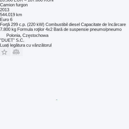
Camion furgon
2013
544.019 km
Euro 6
Forţă
299 c.p. (220 kW)
Combustibil
diesel
Capacitate de încărcare
7.800 kg
Formula roţilor
4x2
Bară de suspensie
pneumo/pneumo
Polonia, Częstochowa
"DUET" S.C.
Luați legătura cu vânzătorul