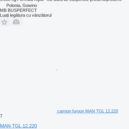
Polonia, Gowino
MB BUSPERFECT
Luați legătura cu vânzătorul
camion furgon MAN TGL 12.220
7
MAN TGL 12.220