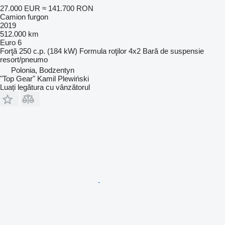
27.000 EUR
≈ 141.700 RON
Camion furgon
2019
512.000 km
Euro 6
Forţă
250 c.p. (184 kW)
Formula roţilor
4x2
Bară de suspensie
resort/pneumo
Polonia, Bodzentyn
"Top Gear" Kamil Plewiński
Luați legătura cu vânzătorul