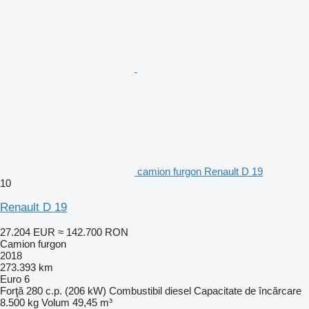
camion furgon Renault D 19
10
Renault D 19
27.204 EUR
≈ 142.700 RON
Camion furgon
2018
273.393 km
Euro 6
Forţă
280 c.p. (206 kW)
Combustibil
diesel
Capacitate de încărcare
8.500 kg
Volum
49,45 m³