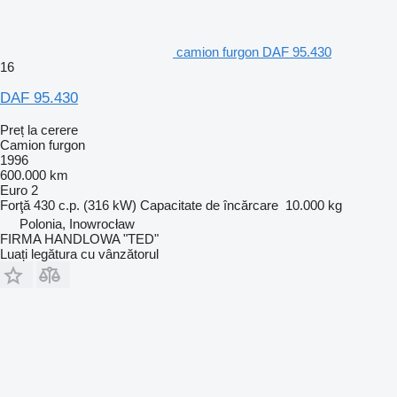
camion furgon DAF 95.430
16
DAF 95.430
Preț la cerere
Camion furgon
1996
600.000 km
Euro 2
Forţă
430 c.p. (316 kW)
Capacitate de încărcare
10.000 kg
Polonia, Inowrocław
FIRMA HANDLOWA "TED"
Luați legătura cu vânzătorul