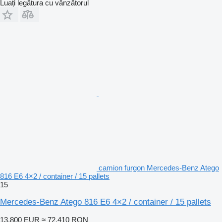
Luați legătura cu vânzătorul
camion furgon Mercedes-Benz Atego
816 E6 4×2 / container / 15 pallets
15
Mercedes-Benz Atego 816 E6 4×2 / container / 15 pallets
13.800 EUR
≈ 72.410 RON