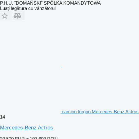
P.H.U. "DOMAŃSKI" SPÓŁKA KOMANDYTOWA
Luați legătura cu vânzătorul
camion furgon Mercedes-Benz Actros
14
Mercedes-Benz Actros
20.500 EUR
≈ 107.600 RON