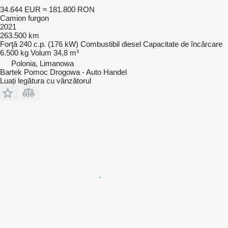
34.644 EUR
≈ 181.800 RON
Camion furgon
2021
263.500 km
Forţă
240 c.p. (176 kW)
Combustibil
diesel
Capacitate de încărcare
6.500 kg
Volum
34,8 m³
Polonia, Limanowa
Bartek Pomoc Drogowa - Auto Handel
Luați legătura cu vânzătorul