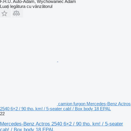
F.H.U. Auto-Adam, Wychowaniec Adam
Luați legătura cu vânzătorul
camion furgon Mercedes-Benz Actros
2540 6×2 / 90 tho. km! / 5-seater cab! / Box body 18 EPAL
22
Mercedes-Benz Actros 2540 6×2 / 90 tho. km! / 5-seater
cab! / Box body 18 EPAL