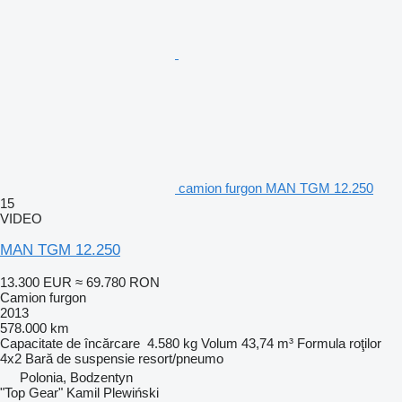
camion furgon MAN TGM 12.250
15
VIDEO
MAN TGM 12.250
13.300 EUR
≈ 69.780 RON
Camion furgon
2013
578.000 km
Capacitate de încărcare
4.580 kg
Volum
43,74 m³
Formula roţilor
4x2
Bară de suspensie
resort/pneumo
Polonia, Bodzentyn
"Top Gear" Kamil Plewiński