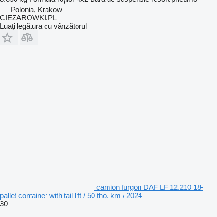
Polonia, Krakow
CIEZAROWKI.PL
Luați legătura cu vânzătorul
camion furgon DAF LF 12.210 18-
pallet container with tail lift / 50 tho. km / 2024
30