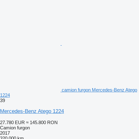
camion furgon Mercedes-Benz Atego
1224
39
Mercedes-Benz Atego 1224
27.780 EUR
≈ 145.800 RON
Camion furgon
2017
320.000 km