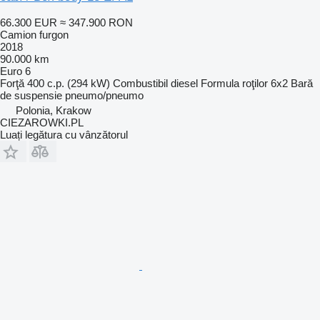
66.300 EUR
≈ 347.900 RON
Camion furgon
2018
90.000 km
Euro 6
Forţă
400 c.p. (294 kW)
Combustibil
diesel
Formula roţilor
6x2
Bară
de suspensie
pneumo/pneumo
Polonia, Krakow
CIEZAROWKI.PL
Luați legătura cu vânzătorul