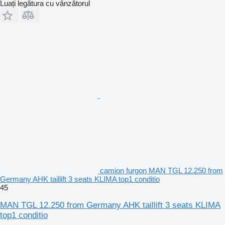
Luați legătura cu vânzătorul
camion furgon MAN TGL 12.250 from
Germany AHK taillift 3 seats KLIMA top1 conditio
45
MAN TGL 12.250 from Germany AHK taillift 3 seats KLIMA
top1 conditio