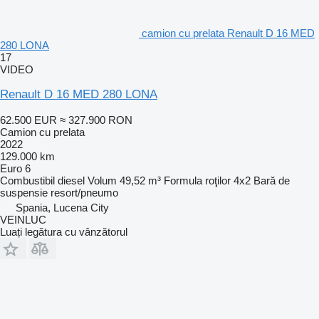
camion cu prelata Renault D 16 MED
280 LONA
17
VIDEO
Renault D 16 MED 280 LONA
62.500 EUR
≈ 327.900 RON
Camion cu prelata
2022
129.000 km
Euro 6
Combustibil
diesel
Volum
49,52 m³
Formula roţilor
4x2
Bară de
suspensie
resort/pneumo
Spania, Lucena City
VEINLUC
Luați legătura cu vânzătorul