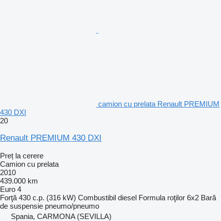
camion cu prelata Renault PREMIUM
430 DXI
20
Renault PREMIUM 430 DXI
Preț la cerere
Camion cu prelata
2010
439.000 km
Euro 4
Forţă
430 c.p. (316 kW)
Combustibil
diesel
Formula roţilor
6x2
Bară
de suspensie
pneumo/pneumo
Spania, CARMONA (SEVILLA)