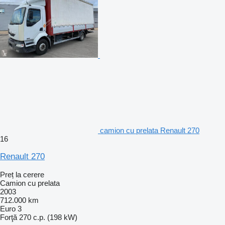
camion cu prelata Renault 270
16
Renault 270
Preț la cerere
Camion cu prelata
2003
712.000 km
Euro 3
Forţă
270 c.p. (198 kW)