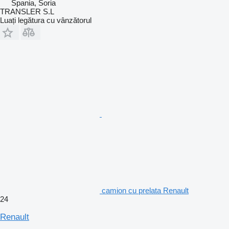
Spania, Soria
TRANSLER S.L
Luați legătura cu vânzătorul
camion cu prelata Renault
24
Renault