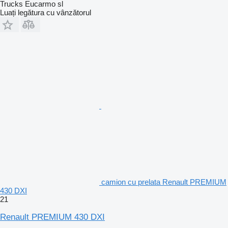
Trucks Eucarmo sl
Luați legătura cu vânzătorul
camion cu prelata Renault PREMIUM
430 DXI
21
Renault PREMIUM 430 DXI