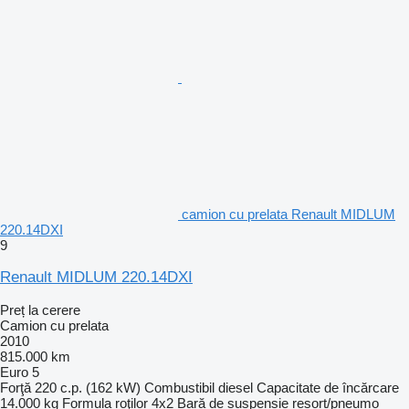
camion cu prelata Renault MIDLUM
220.14DXI
9
Renault MIDLUM 220.14DXI
Preț la cerere
Camion cu prelata
2010
815.000 km
Euro 5
Forţă
220 c.p. (162 kW)
Combustibil
diesel
Capacitate de încărcare
14.000 kg
Formula roţilor
4x2
Bară de suspensie
resort/pneumo