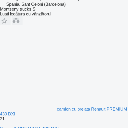
Spania, Sant Celoni (Barcelona)
Montseny trucks Sl
Luați legătura cu vânzătorul
camion cu prelata Renault PREMIUM
430 DXI
21