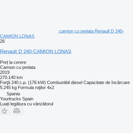
camion cu prelata Renault D 240-
CAMION LONAS
26
Renault D 240-CAMION LONAS
Preț la cerere
Camion cu prelata
2019
270.140 km
Forţă
240 c.p. (176 kW)
Combustibil
diesel
Capacitate de încărcare
5.245 kg
Formula roţilor
4x2
Spania
Yourtrucks Spain
Luați legătura cu vânzătorul