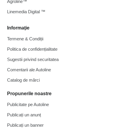
Agroline™
Linemedia Digital ™
Informaţie
Termene & Condiții
Politica de confidențialitate
Sugestii privind securitatea
Comentarii ale Autoline
Catalog de mărcі
Propunerile noastre
Publicitate pe Autoline
Publicați un anunț
Publicați un banner