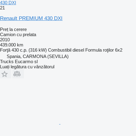
430 DXI
21
Renault PREMIUM 430 DXI
Preț la cerere
Camion cu prelata
2010
439.000 km
Forţă
430 c.p. (316 kW)
Combustibil
diesel
Formula roţilor
6x2
Spania, CARMONA (SEVILLA)
Trucks Eucarmo sl
Luați legătura cu vânzătorul