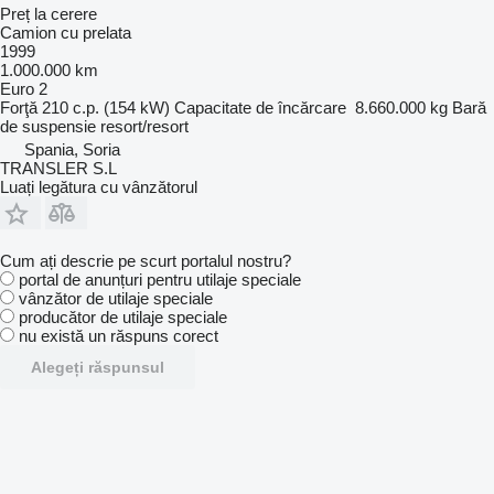
Preț la cerere
Camion cu prelata
1999
1.000.000 km
Euro 2
Forţă
210 c.p. (154 kW)
Capacitate de încărcare
8.660.000 kg
Bară
de suspensie
resort/resort
Spania, Soria
TRANSLER S.L
Luați legătura cu vânzătorul
Cum ați descrie pe scurt portalul nostru?
portal de anunțuri pentru utilaje speciale
vânzător de utilaje speciale
producător de utilaje speciale
nu există un răspuns corect
Alegeți răspunsul