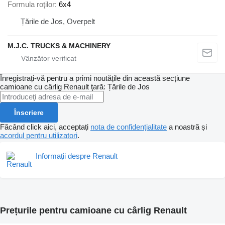
Formula roţilor
6x4
Țările de Jos, Overpelt
M.J.C. TRUCKS & MACHINERY
Înregistrați-vă pentru a primi noutățile din această secțiune
camioane cu cârlig
Renault
ţară: Țările de Jos
Înscriere
Făcând click aici, acceptați
nota de confidențialitate
a noastră și
acordul pentru utilizatori
.
Informații despre Renault
Prețurile pentru camioane cu cârlig Renault