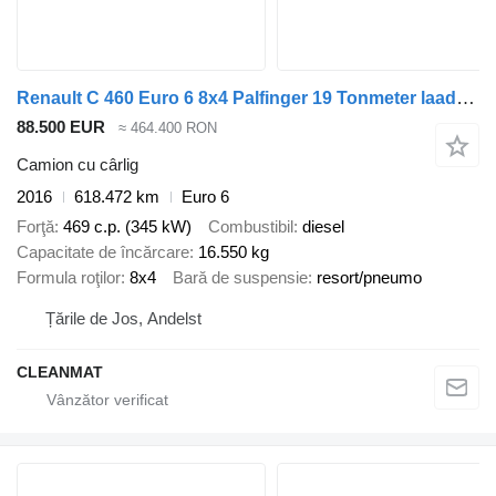
Renault C 460 Euro 6 8x4 Palfinger 19 Tonmeter laadkraan
88.500 EUR
≈ 464.400 RON
Camion cu cârlig
2016
618.472 km
Euro 6
Forţă
469 c.p. (345 kW)
Combustibil
diesel
Capacitate de încărcare
16.550 kg
Formula roţilor
8x4
Bară de suspensie
resort/pneumo
Țările de Jos, Andelst
CLEANMAT