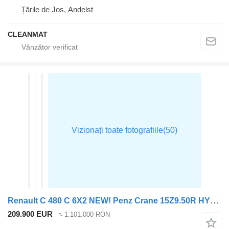
Țările de Jos, Andelst
CLEANMAT
Renault C 480 C 6X2 NEW! Penz Crane 15Z9.50R HYVA 20-57S Lift-Axle Euro
209.900 EUR
≈ 1.101.000 RON