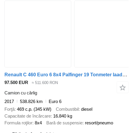
Renault C 460 Euro 6 8x4 Palfinger 19 Tonmeter laadkraan
97.500 EUR
≈ 511.600 RON
Camion cu cârlig
2017
538.826 km
Euro 6
Forţă
469 c.p. (345 kW)
Combustibil
diesel
Capacitate de încărcare
16.840 kg
Formula roţilor
8x4
Bară de suspensie
resort/pneumo