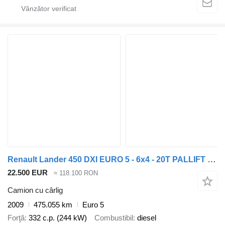
Renault Lander 450 DXI EURO 5 - 6x4 - 20T PALLIFT HAAKSYSTEEM/ ABROLLKIP
22.500 EUR
≈ 118.100 RON
Camion cu cârlig
2009
475.055 km
Euro 5
Forţă
332 c.p. (244 kW)
Combustibil
diesel