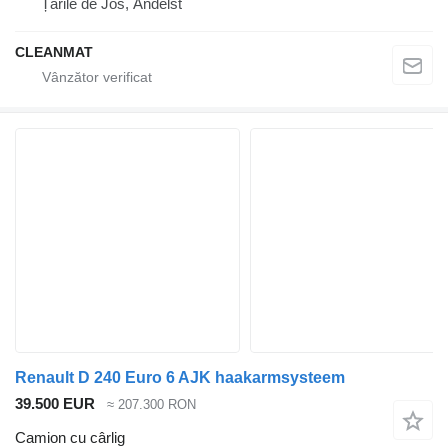
Țările de Jos, Andelst
CLEANMAT
Renault D 240 Euro 6 AJK haakarmsysteem
39.500 EUR
≈ 207.300 RON
Camion cu cârlig