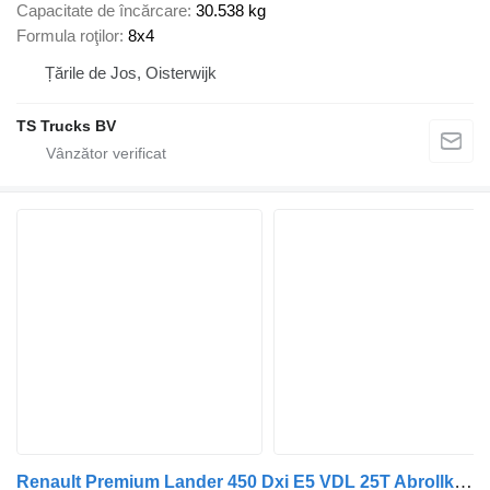
Capacitate de încărcare
30.538 kg
Formula roţilor
8x4
Țările de Jos, Oisterwijk
TS Trucks BV
Renault Premium Lander 450 Dxi E5 VDL 25T Abrollkipper