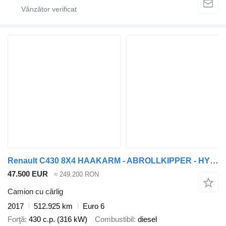
Renault C430 8X4 HAAKARM - ABROLLKIPPER - HYVA - EURO 6 - TOP!
47.500 EUR
≈ 249.200 RON
Camion cu cârlig
2017
512.925 km
Euro 6
Forţă
430 c.p. (316 kW)
Combustibil
diesel