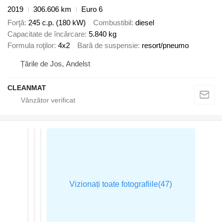
2019
306.606 km
Euro 6
Forţă
245 c.p. (180 kW)
Combustibil
diesel
Capacitate de încărcare
5.840 kg
Formula roţilor
4x2
Bară de suspensie
resort/pneumo
Țările de Jos, Andelst
CLEANMAT