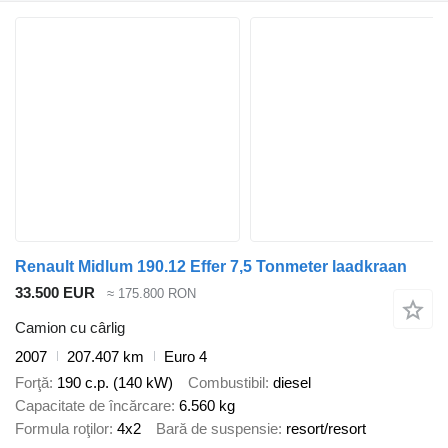
Renault Midlum 190.12 Effer 7,5 Tonmeter laadkraan
33.500 EUR
≈ 175.800 RON
Camion cu cârlig
2007
207.407 km
Euro 4
Forţă
190 c.p. (140 kW)
Combustibil
diesel
Capacitate de încărcare
6.560 kg
Formula roţilor
4x2
Bară de suspensie
resort/resort