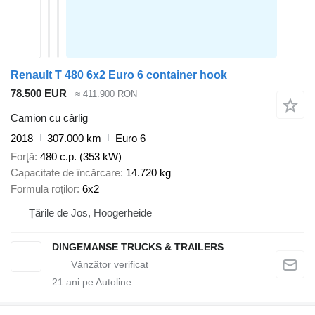
Renault T 480 6x2 Euro 6 container hook
78.500 EUR
≈ 411.900 RON
Camion cu cârlig
2018
307.000 km
Euro 6
Forţă
480 c.p. (353 kW)
Capacitate de încărcare
14.720 kg
Formula roţilor
6x2
Țările de Jos, Hoogerheide
DINGEMANSE TRUCKS & TRAILERS
21
ani pe Autoline