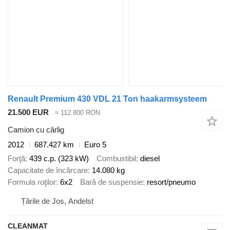
Renault Premium 430 VDL 21 Ton haakarmsysteem
21.500 EUR
≈ 112.800 RON
Camion cu cârlig
2012
687.427 km
Euro 5
Forţă
439 c.p. (323 kW)
Combustibil
diesel
Capacitate de încărcare
14.080 kg
Formula roţilor
6x2
Bară de suspensie
resort/pneumo
Țările de Jos, Andelst
CLEANMAT