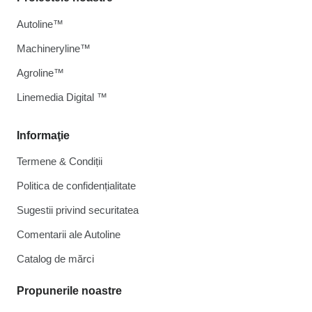
Autoline™
Machineryline™
Agroline™
Linemedia Digital ™
Informaţie
Termene & Condiții
Politica de confidențialitate
Sugestii privind securitatea
Comentarii ale Autoline
Catalog de mărcі
Propunerile noastre