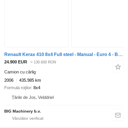
Renault Kerax 410 8x4 Full steel - Manual - Euro 4 - Big axles
24.900 EUR
≈ 130.600 RON
Camion cu cârlig
2006
435.985 km
Formula roţilor
8x4
Țările de Jos, Velddriel
BIG Machinery b.v.