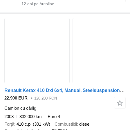
12
ani pe Autoline
Renault Kerax 410 Dxi 6x4, Manual, Steelsuspension, Retarder
22.900 EUR
≈ 120.200 RON
Camion cu cârlig
2008
332.000 km
Euro 4
Forţă
410 c.p. (301 kW)
Combustibil
diesel