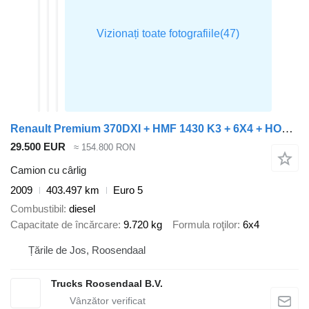
Renault Premium 370DXI + HMF 1430 K3 + 6X4 + HOOKSYTEM + EURO 5
29.500 EUR
≈ 154.800 RON
Camion cu cârlig
2009
403.497 km
Euro 5
Combustibil
diesel
Capacitate de încărcare
9.720 kg
Formula roţilor
6x4
Țările de Jos, Roosendaal
Trucks Roosendaal B.V.