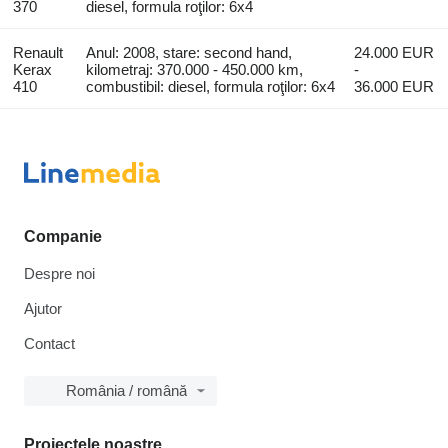
370
diesel, formula roţilor: 6x4
Renault
Anul: 2008, stare: second hand,
24.000 EUR
Kerax
kilometraj: 370.000 - 450.000 km,
-
410
combustibil: diesel, formula roţilor: 6x4
36.000 EUR
Companie
Despre noi
Ajutor
Contact
România / română
Proiectele noastre