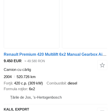
Renault Premium 420 Multilift 6x2 Manual Gearbox Airconditioning Good Co
9.450 EUR
≈ 49.580 RON
Camion cu cârlig
2004
520.726 km
Forţă
420 c.p. (309 kW)
Combustibil
diesel
Formula roţilor
6x2
Țările de Jos, 's-Hertogenbosch
KALIL EXPORT