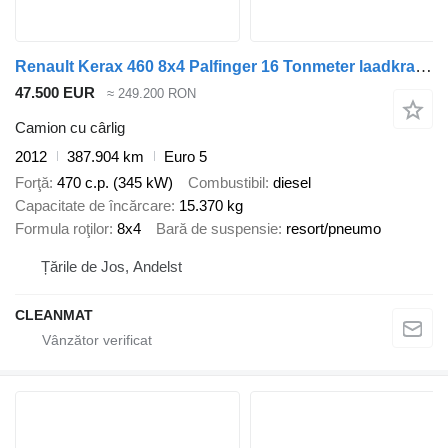
Renault Kerax 460 8x4 Palfinger 16 Tonmeter laadkraan
47.500 EUR
≈ 249.200 RON
Camion cu cârlig
2012
387.904 km
Euro 5
Forţă
470 c.p. (345 kW)
Combustibil
diesel
Capacitate de încărcare
15.370 kg
Formula roţilor
8x4
Bară de suspensie
resort/pneumo
Țările de Jos, Andelst
CLEANMAT