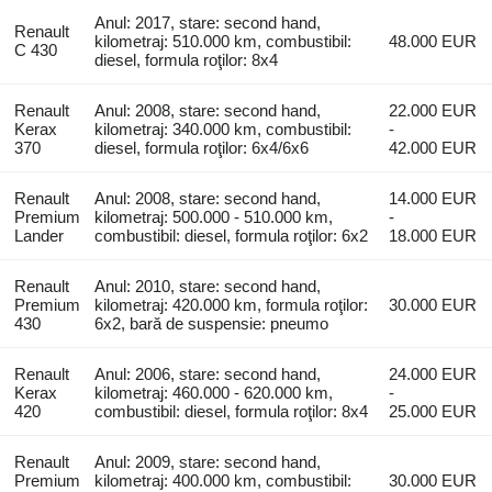
Anul: 2017, stare: second hand,
Renault
kilometraj: 510.000 km, combustibil:
48.000 EUR
C 430
diesel, formula roţilor: 8x4
Renault
Anul: 2008, stare: second hand,
22.000 EUR
Kerax
kilometraj: 340.000 km, combustibil:
-
370
diesel, formula roţilor: 6x4/6x6
42.000 EUR
Renault
Anul: 2008, stare: second hand,
14.000 EUR
Premium
kilometraj: 500.000 - 510.000 km,
-
Lander
combustibil: diesel, formula roţilor: 6x2
18.000 EUR
Renault
Anul: 2010, stare: second hand,
Premium
kilometraj: 420.000 km, formula roţilor:
30.000 EUR
430
6x2, bară de suspensie: pneumo
Renault
Anul: 2006, stare: second hand,
24.000 EUR
Kerax
kilometraj: 460.000 - 620.000 km,
-
420
combustibil: diesel, formula roţilor: 8x4
25.000 EUR
Renault
Anul: 2009, stare: second hand,
Premium
kilometraj: 400.000 km, combustibil:
30.000 EUR