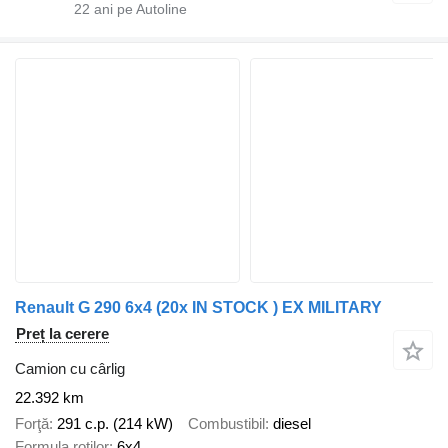
22
ani pe Autoline
Renault G 290 6x4 (20x IN STOCK ) EX MILITARY
Preț la cerere
Camion cu cârlig
22.392 km
Forţă
291 c.p. (214 kW)
Combustibil
diesel
Formula roţilor
6x4