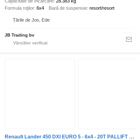
Capacitate de încărcare
28.383 kg
Formula roţilor
6x4
Bară de suspensie
resort/resort
Țările de Jos, Ede
JB Trading bv
Renault Lander 450 DXI EURO 5 - 6x4 - 20T PALLIFT HAAKSYSTEEM / ABROLLKI