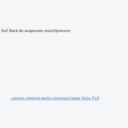
r
6x2
Bară de suspensie
resort/pneumo
camion cisternă pentru transport lapte Volvo FL6