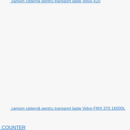
camion cisternă pentru transport lapte Volvo 420
camion cisternă pentru transport lapte Volvo FMX 370 16000L
 - COUNTER