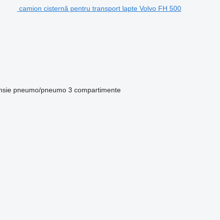
camion cisternă pentru transport lapte Volvo FH 500
nsie
pneumo/pneumo
3 compartimente