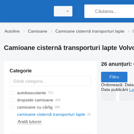
Autoline
Camioane
Camioane cisternă transporturi lapte
Camioane cisternă transporturi lapte Volv
26 anunțuri:
Categorie
Filtru
Ordonează
:
Data 
Data publicării
La
autobasculante
dropside camioane
camioane cu cârlig
camioane cisternă transporturi lapte
Arată tuturor