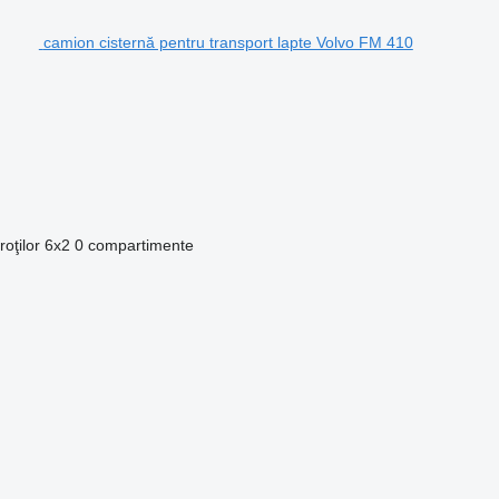
camion cisternă pentru transport lapte Volvo FM 410
oţilor
6x2
0 compartimente