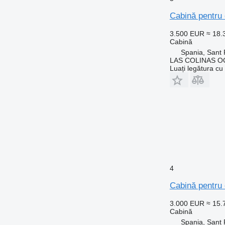
Cabină pentru
3.500 EUR
≈ 18
Cabină
Spania, Sant 
LAS COLINAS OC
Luați legătura cu
4
Cabină pentru
3.000 EUR
≈ 15
Cabină
Spania, Sant 