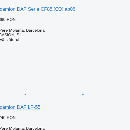
 camion DAF Serie CF85.XXX ab06
.360 RON
Pere Molanta, Barcelona
ASION, S.L.
 vânzătorul
 camion DAF LF-55
.740 RON
Pere Molanta, Barcelona