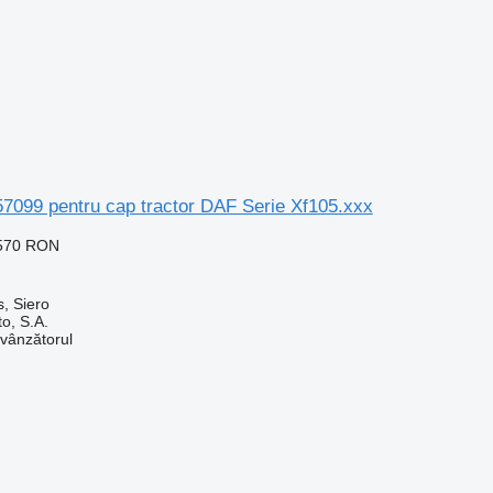
7099 pentru cap tractor DAF Serie Xf105.xxx
.570 RON
, Siero
o, S.A.
 vânzătorul