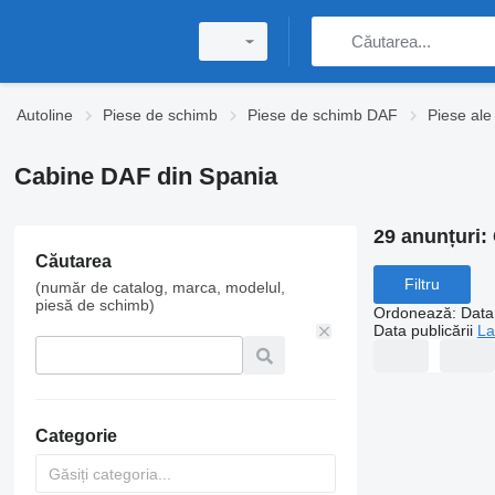
Autoline
Piese de schimb
Piese de schimb DAF
Piese ale
Cabine DAF din Spania
29 anunțuri:
Căutarea
Filtru
(număr de catalog, marca, modelul,
piesă de schimb)
Ordonează
:
Data 
Data publicării
La
Categorie