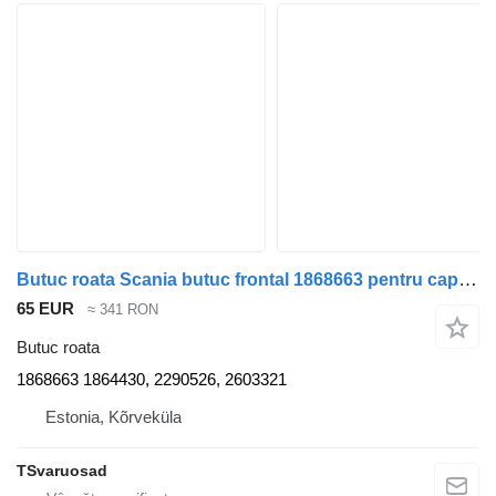
Butuc roata Scania butuc frontal 1868663 pentru cap tractor Scania R410
65 EUR
≈ 341 RON
Butuc roata
1868663 1864430, 2290526, 2603321
Estonia, Kõrveküla
TSvaruosad