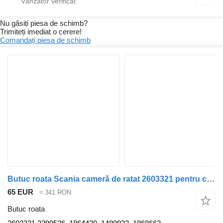
Nu găsiți piesa de schimb?
Trimiteți imediat o cerere!
Comandați piesa de schimb
Butuc roata Scania cameră de ratat 2603321 pentru cap tractor Scania R440
65 EUR
≈ 341 RON
Butuc roata