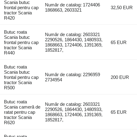
Scania butuc
Număr de catalog: 1724406
frontal pentru cap
32,50 EUR
1868663, 2603321
tractor Scania
R420
Butuc roata
Număr de catalog: 2603321
Scania butuc
2290526, 1864430, 1480933,
frontal pentru cap
65 EUR
1868663, 1724406, 1391369,
tractor Scania
1852817,
R440
Butuc roata
Scania butuc
Număr de catalog: 2296959
frontal pentru cap
200 EUR
2734954
tractor Scania
R500
Butuc roata
Număr de catalog: 2603321
Scania cameră de
2290526, 1864430, 1480933,
ratat pentru cap
65 EUR
1868663, 1724406, 1391369,
tractor Scania
1852817,
R620
Butuc roata