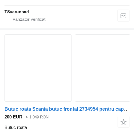
TSvaruosad
Butuc roata Scania butuc frontal 2734954 pentru cap tractor Scania R410
200 EUR
≈ 1.049 RON
Butuc roata