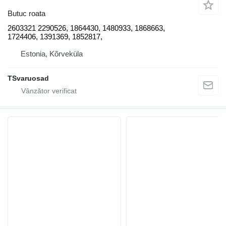
Butuc roata
2603321 2290526, 1864430, 1480933, 1868663,
1724406, 1391369, 1852817,
Estonia, Kõrveküla
TSvaruosad