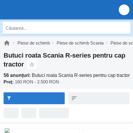
Piese de schimb
Piese de schimb Scania
Piese de s
Butuci roata Scania R-series pentru cap
tractor
56 anunțuri:
Butuci roata Scania R-series pentru cap tractor
Preţ:
160 RON - 2.500 RON