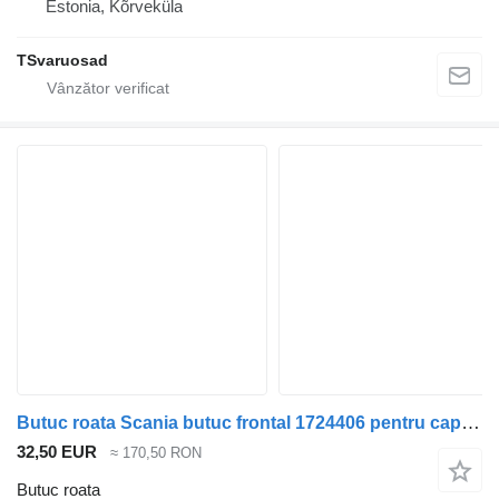
Estonia, Kõrveküla
TSvaruosad
Butuc roata Scania butuc frontal 1724406 pentru cap tractor Scania R420
32,50 EUR
≈ 170,50 RON
Butuc roata