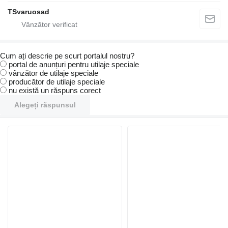
TSvaruosad
Cum ați descrie pe scurt portalul nostru?
portal de anunțuri pentru utilaje speciale
vânzător de utilaje speciale
producător de utilaje speciale
nu există un răspuns corect
Alegeți răspunsul