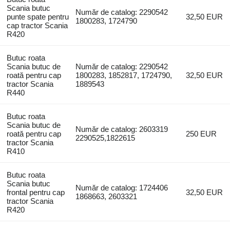
Scania butuc
Număr de catalog: 2290542
punte spate pentru
32,50 EUR
1800283, 1724790
cap tractor Scania
R420
Butuc roata
Scania butuc de
Număr de catalog: 2290542
roată pentru cap
1800283, 1852817, 1724790,
32,50 EUR
tractor Scania
1889543
R440
Butuc roata
Scania butuc de
Număr de catalog: 2603319
roată pentru cap
250 EUR
2290525,1822615
tractor Scania
R410
Butuc roata
Scania butuc
Număr de catalog: 1724406
frontal pentru cap
32,50 EUR
1868663, 2603321
tractor Scania
R420