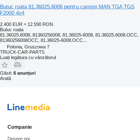
Butuc roata 81.36025.6008 pentru camion MAN TGA TGS
F2000 4x4
2.400 EUR
≈ 12.590 RON
Butuc roata
81.36025.6008, 81360256008, 81.36025-6008, 81.36025.6008.OCC,
81360256008OCC, 81.36025-6008.OCC...
Polonia, Gruszowa 7
TRUCK-CAR-PARTS
Luați legătura cu vânzătorul
Găsit:
6 anunțuri
Arată
Companie
Despre noi