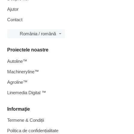
Ajutor
Contact
România / română
Proiectele noastre
Autoline™
Machineryline™
Agroline™
Linemedia Digital ™
Informaţie
Termene & Condiții
Politica de confidențialitate