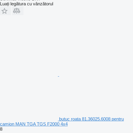
Luați legătura cu vânzătorul
butuc roata 81.36025.6008 pentru
camion MAN TGA TGS F2000 4x4
8