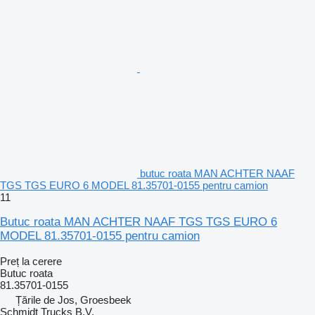
butuc roata MAN ACHTER NAAF
TGS TGS EURO 6 MODEL 81.35701-0155 pentru camion
11
Butuc roata MAN ACHTER NAAF TGS TGS EURO 6
MODEL 81.35701-0155 pentru camion
Preț la cerere
Butuc roata
81.35701-0155
Țările de Jos, Groesbeek
Schmidt Trucks B.V.