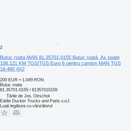
2
Butuc roata MAN 81.35701-0155 Butuc roată, Ax spate
108.121 KM TGS/TGS Euro 6 pentru camion MAN TGS
18.460 4X2
200 EUR
≈ 1.049 RON
Butuc roata
81.35701-0155 / 81357010155
Țările de Jos, Oirschot
Eddie Ducker Trucks and Parts v.o.f.
Luați legătura cu vânzătorul