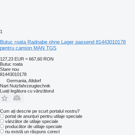
1
Butuc roata Radnabe ohne Lager passend 81443010178
pentru camion MAN TGS
127,23 EUR
≈ 667,60 RON
Butuc roata
Stare
nou
81443010178
Germania, Altdorf
Nart Nutzfahrzeugtechnik
Luați legătura cu vânzătorul
Cum ați descrie pe scurt portalul nostru?
portal de anunțuri pentru utilaje speciale
vânzător de utilaje speciale
producător de utilaje speciale
nu există un răspuns corect