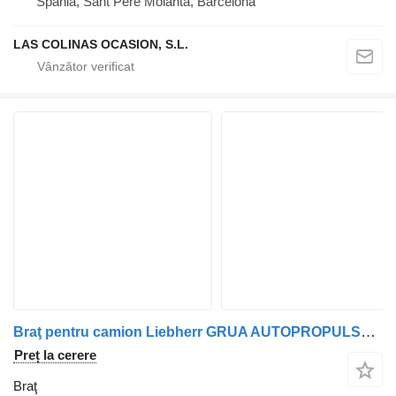
Spania, Sant Pere Molanta, Barcelona
LAS COLINAS OCASION, S.L.
Braţ pentru camion Liebherr GRUA AUTOPROPULSADA
Preț la cerere
Braţ