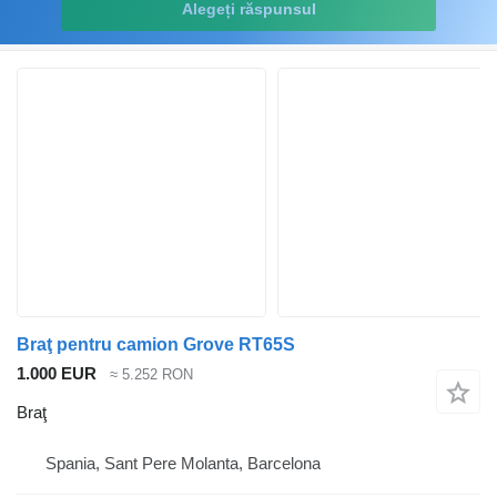
Alegeți răspunsul
Braţ pentru camion Grove RT65S
1.000 EUR
≈ 5.252 RON
Braţ
Spania, Sant Pere Molanta, Barcelona