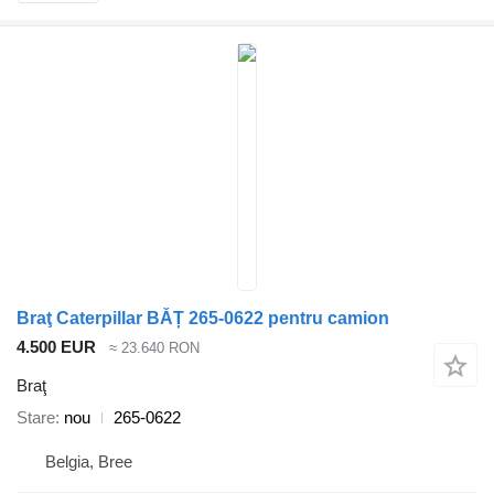
Braţ Caterpillar BĂȚ 265-0622 pentru camion
4.500 EUR
≈ 23.640 RON
Braţ
Stare
nou
265-0622
Belgia, Bree