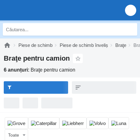
Piese de schimb
Piese de schimb înveliș
Braţe
Bra
Braţe pentru camion
6 anunțuri:
Braţe pentru camion
Toate