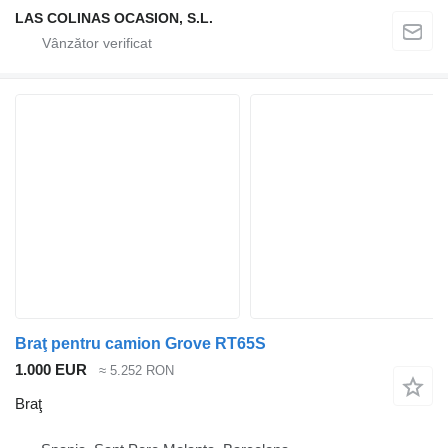
LAS COLINAS OCASION, S.L.
Braţ pentru camion Grove RT65S
1.000 EUR
≈ 5.252 RON
Braţ