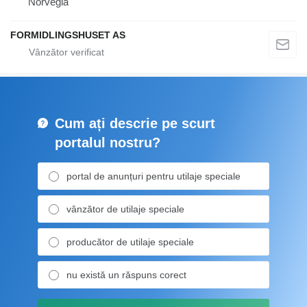
Norvegia
FORMIDLINGSHUSET AS
Cum ați descrie pe scurt
portalul nostru?
portal de anunțuri pentru utilaje speciale
vânzător de utilaje speciale
producător de utilaje speciale
nu există un răspuns corect