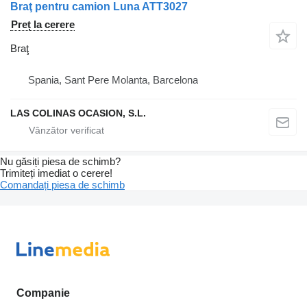
Braţ pentru camion Luna ATT3027
Preț la cerere
Braţ
Spania, Sant Pere Molanta, Barcelona
LAS COLINAS OCASION, S.L.
Nu găsiți piesa de schimb?
Trimiteți imediat o cerere!
Comandați piesa de schimb
Companie