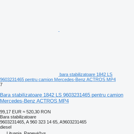
bara stabilizatoare 1842 LS
9603231465 pentru camion Mercedes-Benz ACTROS MP4
7
Bara stabilizatoare 1842 LS 9603231465 pentru camion
Mercedes-Benz ACTROS MP4
99,17 EUR
≈ 520,30 RON
Bara stabilizatoare
9603231465, A 960 323 14 65, A9603231465
diesel
Lituania, Panevėžys