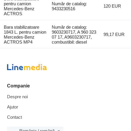
pentru camion
Număr de catalog:
120 EUR
Mercedes-Benz
9433230516
ACTROS
Bara stabilizatoare
Număr de catalog:
1843 L. pentru camion
9603230717, A 960 323
99,17 EUR
Mercedes-Benz
07 17, A9603230717,
ACTROS MP4
combustibil: diesel
Companie
Despre noi
Ajutor
Contact
România / română