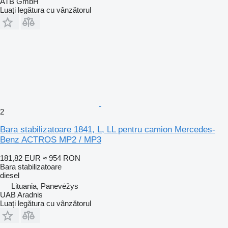
ATB GmbH
Luați legătura cu vânzătorul
2
Bara stabilizatoare 1841, L, LL pentru camion Mercedes-
Benz ACTROS MP2 / MP3
181,82 EUR
≈ 954 RON
Bara stabilizatoare
diesel
Lituania, Panevėžys
UAB Aradnis
Luați legătura cu vânzătorul