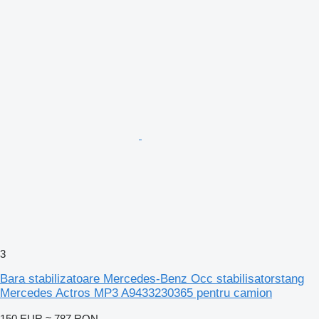
3
Bara stabilizatoare Mercedes-Benz Occ stabilisatorstang
Mercedes Actros MP3 A9433230365 pentru camion
150 EUR
≈ 787 RON