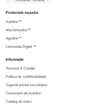
Proiectele noastre
Autoline™
Machineryline™
Agroline™
Linemedia Digital ™
Informaţie
Termene & Condiții
Politica de confidențialitate
Sugestii privind securitatea
Comentarii ale Autoline
Catalog de mărcі