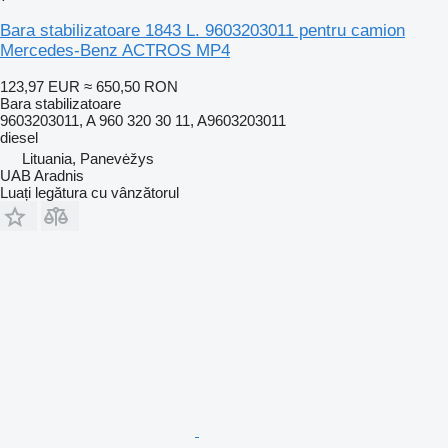
Bara stabilizatoare 1843 L. 9603203011 pentru camion
Mercedes-Benz ACTROS MP4
123,97 EUR
≈ 650,50 RON
Bara stabilizatoare
9603203011, A 960 320 30 11, A9603203011
diesel
Lituania, Panevėžys
UAB Aradnis
Luați legătura cu vânzătorul