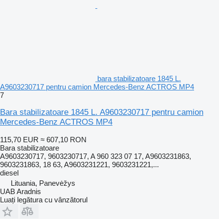
bara stabilizatoare 1845 L.
A9603230717 pentru camion Mercedes-Benz ACTROS MP4
7
Bara stabilizatoare 1845 L. A9603230717 pentru camion
Mercedes-Benz ACTROS MP4
115,70 EUR
≈ 607,10 RON
Bara stabilizatoare
A9603230717, 9603230717, A 960 323 07 17, A9603231863,
9603231863, 18 63, A9603231221, 9603231221,...
diesel
Lituania, Panevėžys
UAB Aradnis
Luați legătura cu vânzătorul