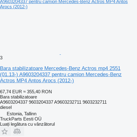
3
Bara stabilizatoare Mercedes-Benz Actros mp4 2551
(01.13-) A9603204337 pentru camion Mercedes-Benz
Actros MP4 Antos Arocs (2012-)
67,74 EUR
≈ 355,40 RON
Bara stabilizatoare
A9603204337 9603204337 A9603232711 9603232711
diesel
Estonia, Tallinn
TruckParts Eesti OÜ
Luați legătura cu vânzătorul