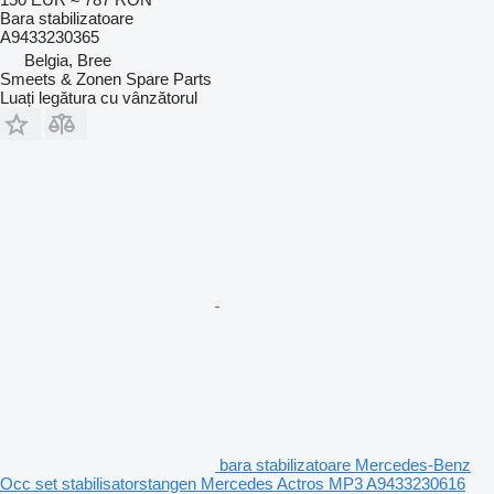
Bara stabilizatoare
A9433230365
Belgia, Bree
Smeets & Zonen Spare Parts
Luați legătura cu vânzătorul
bara stabilizatoare Mercedes-Benz
Occ set stabilisatorstangen Mercedes Actros MP3 A9433230616