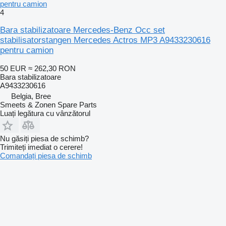
pentru camion
4
Bara stabilizatoare Mercedes-Benz Occ set
stabilisatorstangen Mercedes Actros MP3 A9433230616
pentru camion
50 EUR
≈ 262,30 RON
Bara stabilizatoare
A9433230616
Belgia, Bree
Smeets & Zonen Spare Parts
Luați legătura cu vânzătorul
Nu găsiți piesa de schimb?
Trimiteți imediat o cerere!
Comandați piesa de schimb