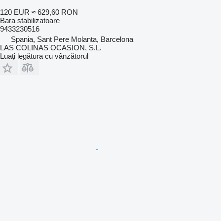
120 EUR
≈ 629,60 RON
Bara stabilizatoare
9433230516
Spania, Sant Pere Molanta, Barcelona
LAS COLINAS OCASION, S.L.
Luați legătura cu vânzătorul