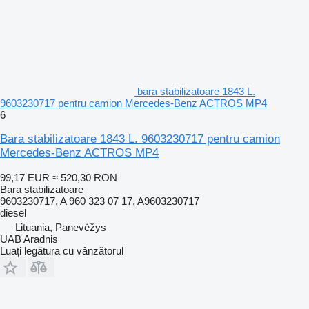
bara stabilizatoare 1843 L.
9603230717 pentru camion Mercedes-Benz ACTROS MP4
6
Bara stabilizatoare 1843 L. 9603230717 pentru camion
Mercedes-Benz ACTROS MP4
99,17 EUR
≈ 520,30 RON
Bara stabilizatoare
9603230717, A 960 323 07 17, A9603230717
diesel
Lituania, Panevėžys
UAB Aradnis
Luați legătura cu vânzătorul