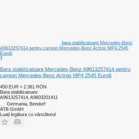
bara stabilizatoare Mercedes-Benz
A9613257414 pentru camion Mercedes-Benz Actros MP4 2545
Euro6
7
Bara stabilizatoare Mercedes-Benz A9613257414 pentru
camion Mercedes-Benz Actros MP4 2545 Euro6
450 EUR
≈ 2.361 RON
Bara stabilizatoare
A9613257414, A9603201411
Germania, Bendorf
ATB GmbH
Luați legătura cu vânzătorul