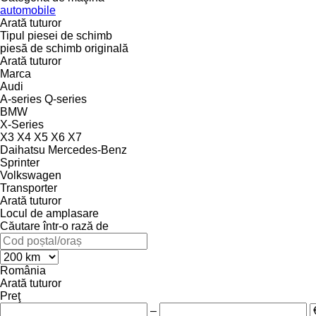
automobile
Arată tuturor
Tipul piesei de schimb
piesă de schimb originală
Arată tuturor
Marca
Audi
A-series
Q-series
BMW
X-Series
X3
X4
X5
X6
X7
Daihatsu
Mercedes-Benz
Sprinter
Volkswagen
Transporter
Arată tuturor
Locul de amplasare
Căutare într-o rază de
România
Arată tuturor
Preţ
–