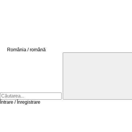
România / română
Întrare / Înregistrare