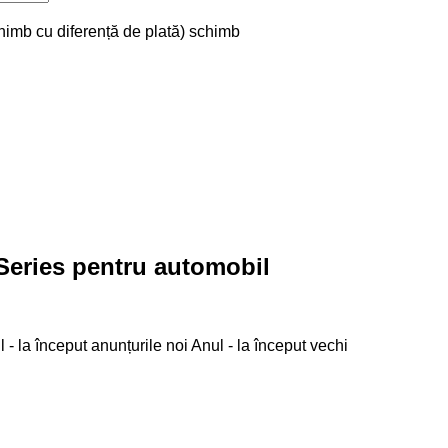
chimb cu diferență de plată)
schimb
Series pentru automobil
 - la început anunțurile noi
Anul - la început vechi