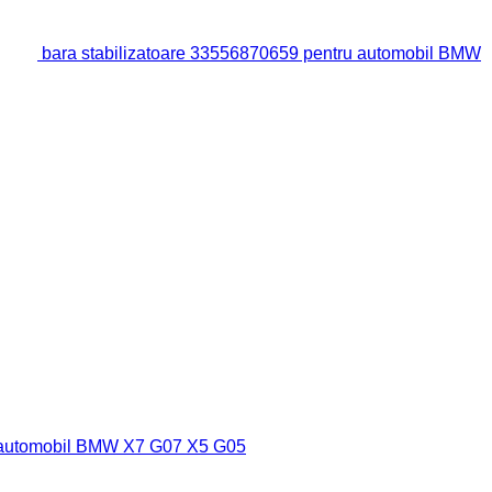
bara stabilizatoare 33556870659 pentru automobil BMW
u automobil BMW X7 G07 X5 G05