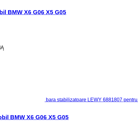
obil BMW X6 G06 X5 G05
IĄ
bara stabilizatoare LEWY 6881807 pent
mobil BMW X6 G06 X5 G05