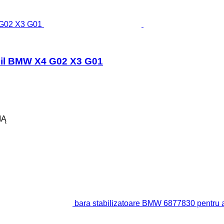
bil BMW X4 G02 X3 G01
IĄ
bara stabilizatoare BMW 6877830 pentr