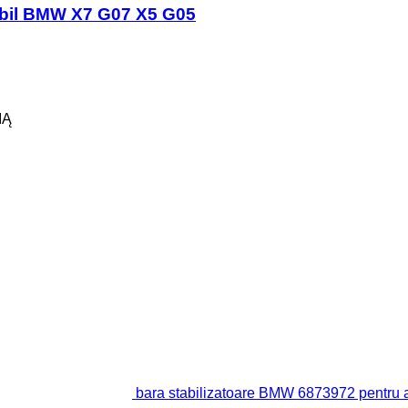
obil BMW X7 G07 X5 G05
IĄ
bara stabilizatoare BMW 6873972 pentr