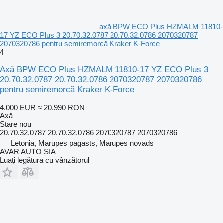
axă BPW ECO Plus HZMALM 11810-
17 YZ ECO Plus 3 20.70.32.0787 20.70.32.0786 2070320787
2070320786 pentru semiremorcă Kraker K-Force
4
Axă BPW ECO Plus HZMALM 11810-17 YZ ECO Plus 3
20.70.32.0787 20.70.32.0786 2070320787 2070320786
pentru semiremorcă Kraker K-Force
4.000 EUR
≈ 20.990 RON
Axă
Stare
nou
20.70.32.0787 20.70.32.0786 2070320787 2070320786
Letonia, Mārupes pagasts, Mārupes novads
AVAR AUTO SIA
Luați legătura cu vânzătorul