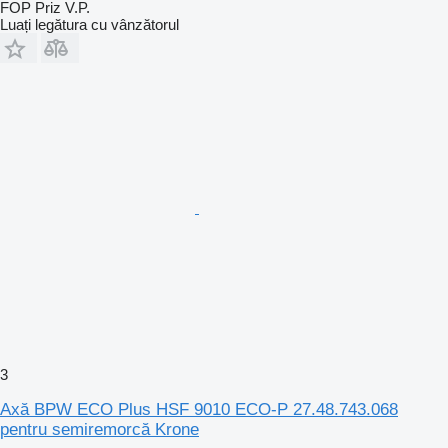
FOP Priz V.P.
Luați legătura cu vânzătorul
3
Axă BPW ECO Plus HSF 9010 ECO-P 27.48.743.068
pentru semiremorcă Krone