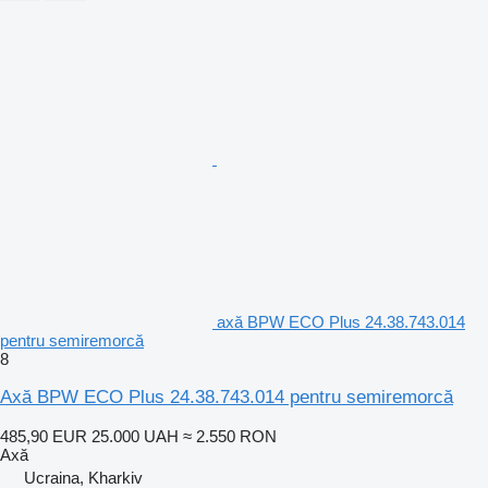
axă BPW ECO Plus 24.38.743.014
pentru semiremorcă
8
Axă BPW ECO Plus 24.38.743.014 pentru semiremorcă
485,90 EUR
25.000 UAH
≈ 2.550 RON
Axă
Ucraina, Kharkiv