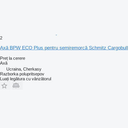
2
Axă BPW ECO Plus pentru semiremorcă Schmitz Cargobull
Preț la cerere
Axă
Ucraina, Cherkasy
Razborka polupritsepov
Luați legătura cu vânzătorul