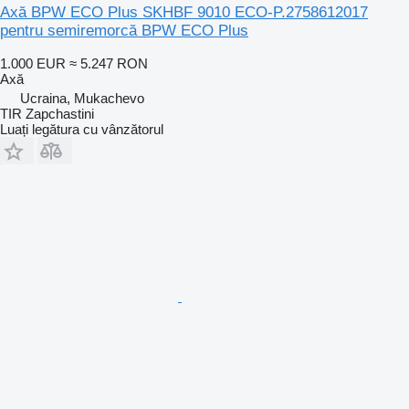
Axă BPW ECO Plus SKHBF 9010 ECO-P.2758612017
pentru semiremorcă BPW ECO Plus
1.000 EUR
≈ 5.247 RON
Axă
Ucraina, Mukachevo
TIR Zapchastini
Luați legătura cu vânzătorul