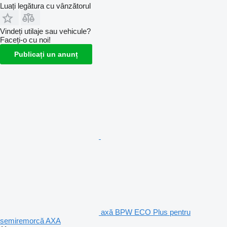
Luați legătura cu vânzătorul
Vindeți utilaje sau vehicule?
Faceți-o cu noi!
Publicați un anunț
axă BPW ECO Plus pentru
semiremorcă AXA