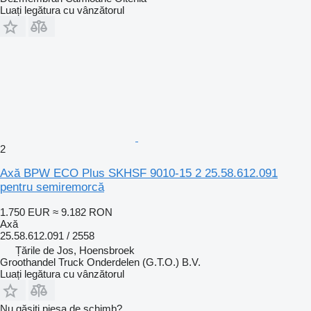
Luați legătura cu vânzătorul
2
Axă BPW ECO Plus SKHSF 9010-15 2 25.58.612.091
pentru semiremorcă
1.750 EUR
≈ 9.182 RON
Axă
25.58.612.091 / 2558
Țările de Jos, Hoensbroek
Groothandel Truck Onderdelen (G.T.O.) B.V.
Luați legătura cu vânzătorul
Nu găsiți piesa de schimb?