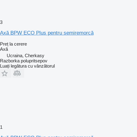
3
Axă BPW ECO Plus pentru semiremorcă
Preț la cerere
Axă
Ucraina, Cherkasy
Razborka polupritsepov
Luați legătura cu vânzătorul
1