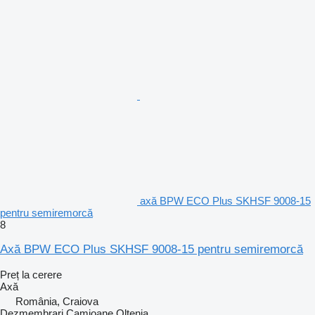
axă BPW ECO Plus SKHSF 9008-15
pentru semiremorcă
8
Axă BPW ECO Plus SKHSF 9008-15 pentru semiremorcă
Preț la cerere
Axă
România, Craiova
Dezmembrari Camioane Oltenia