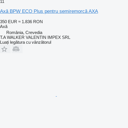
11
Axă BPW ECO Plus pentru semiremorcă AXA
350 EUR
≈ 1.836 RON
Axă
România, Crevedia
T.A WALKER VALENTIN IMPEX SRL
Luați legătura cu vânzătorul