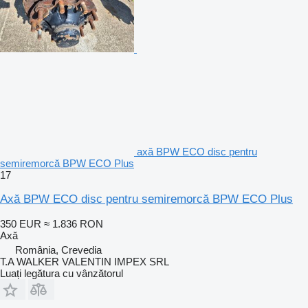
axă BPW ECO disc pentru
semiremorcă BPW ECO Plus
17
Axă BPW ECO disc pentru semiremorcă BPW ECO Plus
350 EUR
≈ 1.836 RON
Axă
România, Crevedia
T.A WALKER VALENTIN IMPEX SRL
Luați legătura cu vânzătorul