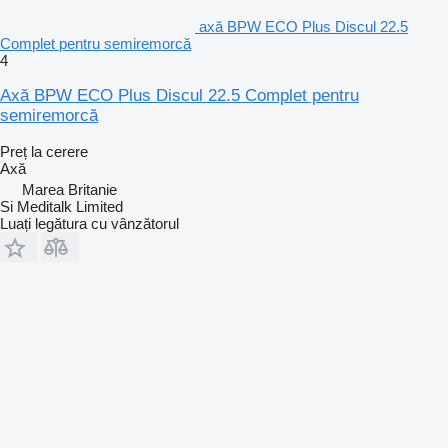
axă BPW ECO Plus Discul 22.5
Complet pentru semiremorcă
4
Axă BPW ECO Plus Discul 22.5 Complet pentru
semiremorcă
Preț la cerere
Axă
Marea Britanie
Si Meditalk Limited
Luați legătura cu vânzătorul