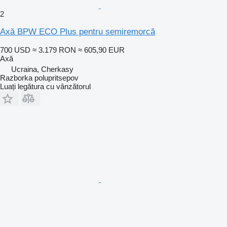
2
Axă BPW ECO Plus pentru semiremorcă
700 USD
≈ 3.179 RON
≈ 605,90 EUR
Axă
Ucraina, Cherkasy
Razborka polupritsepov
Luați legătura cu vânzătorul