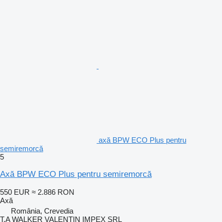
axă BPW ECO Plus pentru
semiremorcă
5
Axă BPW ECO Plus pentru semiremorcă
550 EUR
≈ 2.886 RON
Axă
România, Crevedia
T.A WALKER VALENTIN IMPEX SRL