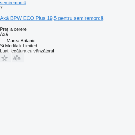
semiremorcă
7
Axă BPW ECO Plus 19,5 pentru semiremorcă
Preț la cerere
Axă
Marea Britanie
Si Meditalk Limited
Luați legătura cu vânzătorul