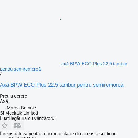
axă BPW ECO Plus 22,5 tambur
pentru semiremorcă
4
Axă BPW ECO Plus 22,5 tambur pentru semiremorcă
Preț la cerere
Axă
Marea Britanie
Si Meditalk Limited
Luați legătura cu vânzătorul
Înregistrați-vă pentru a primi noutățile din această secțiune