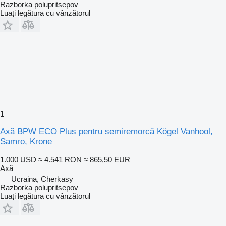
Razborka polupritsepov
Luați legătura cu vânzătorul
1
Axă BPW ECO Plus pentru semiremorcă Kögel Vanhool,
Samro, Krone
1.000 USD
≈ 4.541 RON
≈ 865,50 EUR
Axă
Ucraina, Cherkasy
Razborka polupritsepov
Luați legătura cu vânzătorul