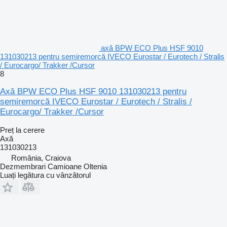
axă BPW ECO Plus HSF 9010
131030213 pentru semiremorcă IVECO Eurostar / Eurotech / Stralis
/ Eurocargo/ Trakker /Cursor
8
Axă BPW ECO Plus HSF 9010 131030213 pentru
semiremorcă IVECO Eurostar / Eurotech / Stralis /
Eurocargo/ Trakker /Cursor
Preț la cerere
Axă
131030213
România, Craiova
Dezmembrari Camioane Oltenia
Luați legătura cu vânzătorul