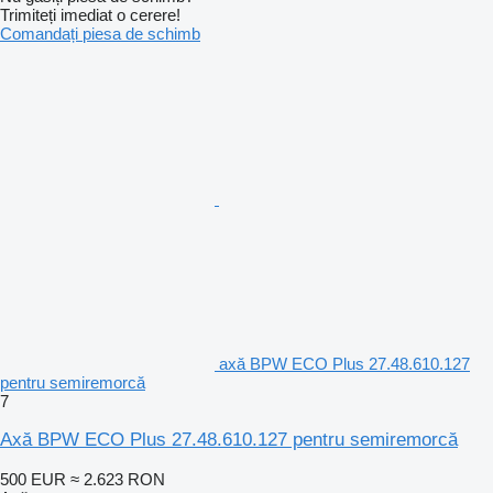
Trimiteți imediat o cerere!
Comandați piesa de schimb
axă BPW ECO Plus 27.48.610.127
pentru semiremorcă
7
Axă BPW ECO Plus 27.48.610.127 pentru semiremorcă
500 EUR
≈ 2.623 RON