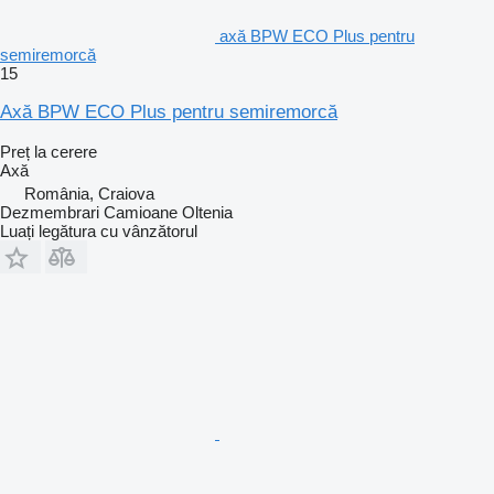
axă BPW ECO Plus pentru
semiremorcă
15
Axă BPW ECO Plus pentru semiremorcă
Preț la cerere
Axă
România, Craiova
Dezmembrari Camioane Oltenia
Luați legătura cu vânzătorul