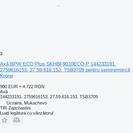
3
Axă BPW ECO Plus SKHBF9010ECO-P 144233191.
2759616153. 27.59.616.153. TSB3709 pentru semiremorcă
Krone
900 EUR
≈ 4.722 RON
Axă
144233191. 2759616153. 27.59.616.153. TSB3709
Ucraina, Mukachevo
TIR Zapchastini
Luați legătura cu vânzătorul