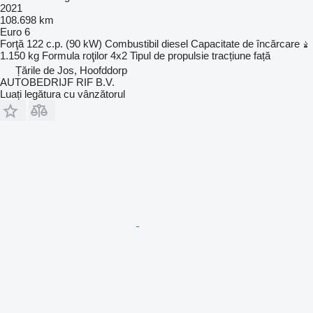
2021
108.698 km
Euro 6
Forţă
122 c.p. (90 kW)
Combustibil
diesel
Capacitate de încărcare
1.150 kg
Formula roţilor
4x2
Tipul de propulsie
tracțiune față
Țările de Jos, Hoofddorp
AUTOBEDRIJF RIF B.V.
Luați legătura cu vânzătorul