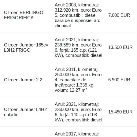
Anul: 2008, kilometraj:
312.920 km, euro: Euro
Citroen BERLINGO
5, combustibil: diesel,
7.000 EUR
FRIGORIFICA
bară de suspensie: arc
elicoidal
Anul: 2021, kilometraj:
Citroen Jumper 165cv
239.589 km, euro: Euro
13.500 EUR
L3H2 FRIGO
6, forţă: 165 c.p. (121
kW), combustibil: diesel
Anul: 2011, kilometraj:
250.000 km, euro: Euro
Citroen Jumper 2.2
4, capacitate de
6.900 EUR
încărcare: 1.335 kg,
volum: 12,27 m³
Anul: 2021, kilometraj:
Citroen Jumper L4H2
239.000 km, euro: Euro
15.490 EUR
chladící
6, forţă: 140 c.p. (103
kW), combustibil: diesel
Anul: 2017, kilometraj: