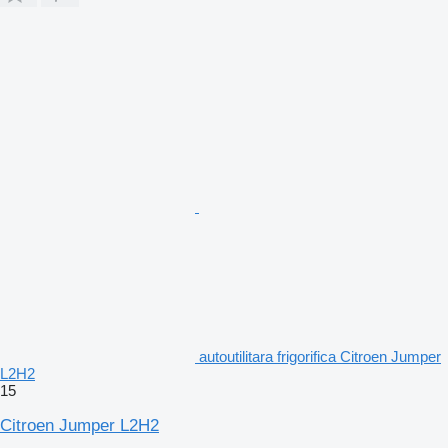
autoutilitara frigorifica Citroen Jumper
L2H2
15
Citroen Jumper L2H2