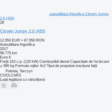
autoutilitara frigorifica Citroen Jumpy
2.0 (435)
28
Citroen Jumpy 2.0 (435)
12.950 EUR
≈ 67.950 RON
Autoutilitara frigorifica
2017
96.775 km
Euro 6
Forţă
163 c.p. (120 kW)
Combustibil
diesel
Capacitate de încărcare
985 kg
Formula roţilor
4x2
Tipul de propulsie
tracțiune față
Polonia, Tarczyn
COOLCARS
Luați legătura cu vânzătorul