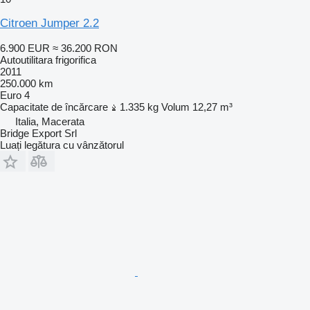
Citroen Jumper 2.2
6.900 EUR
≈ 36.200 RON
Autoutilitara frigorifica
2011
250.000 km
Euro 4
Capacitate de încărcare
1.335 kg
Volum
12,27 m³
Italia, Macerata
Bridge Export Srl
Luați legătura cu vânzătorul