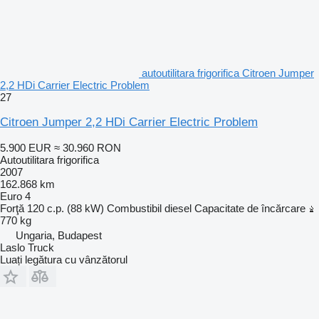
autoutilitara frigorifica Citroen Jumper
2,2 HDi Carrier Electric Problem
27
Citroen Jumper 2,2 HDi Carrier Electric Problem
5.900 EUR
≈ 30.960 RON
Autoutilitara frigorifica
2007
162.868 km
Euro 4
Forţă
120 c.p. (88 kW)
Combustibil
diesel
Capacitate de încărcare
770 kg
Ungaria, Budapest
Laslo Truck
Luați legătura cu vânzătorul