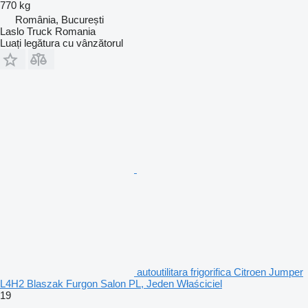
770 kg
România, București
Laslo Truck Romania
Luați legătura cu vânzătorul
autoutilitara frigorifica Citroen Jumper
L4H2 Blaszak Furgon Salon PL, Jeden Właściciel
19