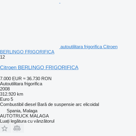
autoutilitara frigorifica Citroen
BERLINGO FRIGORIFICA
12
Citroen BERLINGO FRIGORIFICA
7.000 EUR
≈ 36.730 RON
Autoutilitara frigorifica
2008
312.920 km
Euro 5
Combustibil
diesel
Bară de suspensie
arc elicoidal
Spania, Malaga
AUTOTRUCK MALAGA
Luați legătura cu vânzătorul