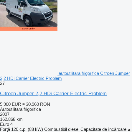
autoutilitara frigorifica Citroen Jumper
2,2 HDi Carrier Electric Problem
27
Citroen Jumper 2,2 HDi Carrier Electric Problem
5.900 EUR
≈ 30.960 RON
Autoutilitara frigorifica
2007
162.868 km
Euro 4
Forţă
120 c.p. (88 kW)
Combustibil
diesel
Capacitate de încărcare