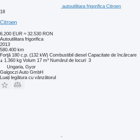
autoutilitara frigorifica Citroen
18
Citroen
6.200 EUR
≈ 32.530 RON
Autoutilitara frigorifica
2013
580.400 km
Forţă
180 c.p. (132 kW)
Combustibil
diesel
Capacitate de încărcare
1.360 kg
Volum
17 m³
Numărul de locuri
3
Ungaria, Gyor
Galgoczi Auto GmbH
Luați legătura cu vânzătorul