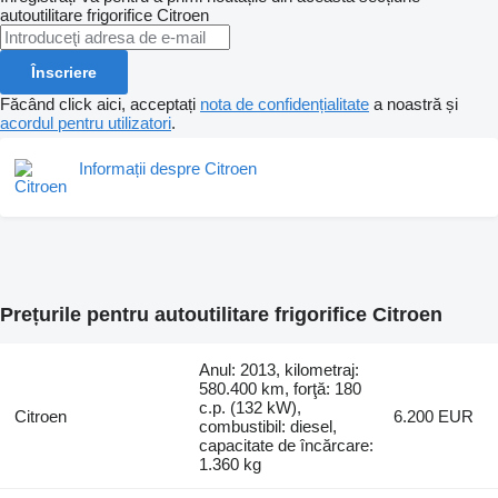
autoutilitare frigorifice
Citroen
Înscriere
Făcând click aici, acceptați
nota de confidențialitate
a noastră și
acordul pentru utilizatori
.
Informații despre Citroen
Prețurile pentru autoutilitare frigorifice Citroen
Anul: 2013, kilometraj:
580.400 km, forţă: 180
c.p. (132 kW),
Citroen
6.200 EUR
combustibil: diesel,
capacitate de încărcare:
1.360 kg