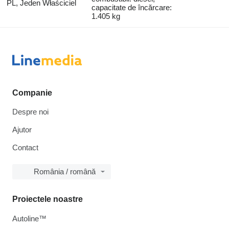
PL, Jeden Właściciel
capacitate de încărcare:
1.405 kg
Companie
Despre noi
Ajutor
Contact
România / română
Proiectele noastre
Autoline™