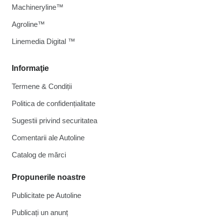
Machineryline™
Agroline™
Linemedia Digital ™
Informaţie
Termene & Condiții
Politica de confidențialitate
Sugestii privind securitatea
Comentarii ale Autoline
Catalog de mărcі
Propunerile noastre
Publicitate pe Autoline
Publicați un anunț