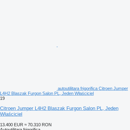
autoutilitara frigorifica Citroen Jumper
L4H2 Blaszak Furgon Salon PL, Jeden Właściciel
19
Citroen Jumper L4H2 Blaszak Furgon Salon PL, Jeden
Właściciel
13.400 EUR
≈ 70.310 RON
Autoutilitara frigorifica