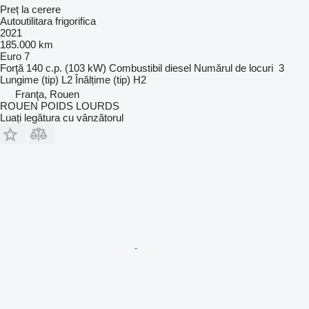
Preț la cerere
Autoutilitara frigorifica
2021
185.000 km
Euro 7
Forţă
140 c.p. (103 kW)
Combustibil
diesel
Numărul de locuri
3
Lungime (tip)
L2
Înălțime (tip)
H2
Franţa, Rouen
ROUEN POIDS LOURDS
Luați legătura cu vânzătorul