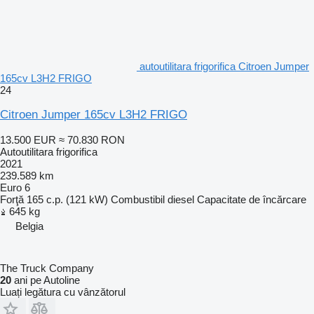
autoutilitara frigorifica Citroen Jumper
165cv L3H2 FRIGO
24
Citroen Jumper 165cv L3H2 FRIGO
13.500 EUR
≈ 70.830 RON
Autoutilitara frigorifica
2021
239.589 km
Euro 6
Forţă
165 c.p. (121 kW)
Combustibil
diesel
Capacitate de încărcare
645 kg
Belgia
The Truck Company
20
ani pe Autoline
Luați legătura cu vânzătorul