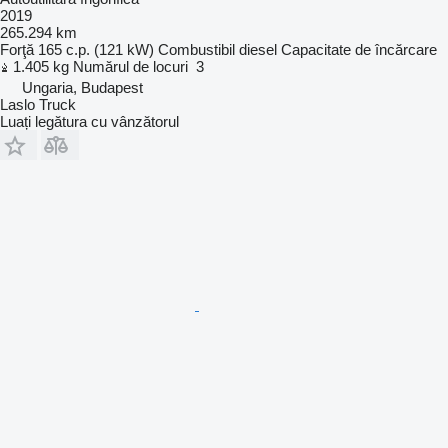
2019
265.294 km
Forţă
165 c.p. (121 kW)
Combustibil
diesel
Capacitate de încărcare
1.405 kg
Numărul de locuri
3
Ungaria, Budapest
Laslo Truck
Luați legătura cu vânzătorul