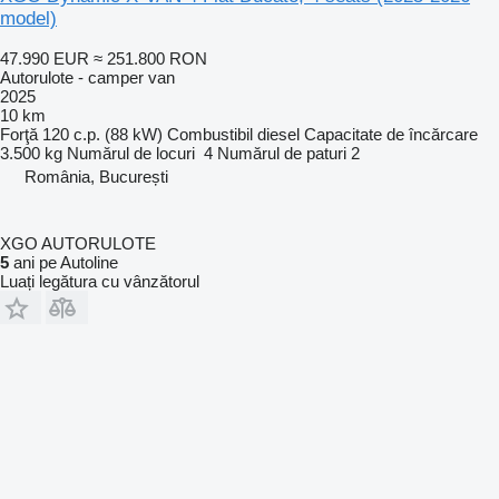
model)
47.990 EUR
≈ 251.800 RON
Autorulote - camper van
2025
10 km
Forţă
120 c.p. (88 kW)
Combustibil
diesel
Capacitate de încărcare
3.500 kg
Numărul de locuri
4
Numărul de paturi
2
România, București
XGO AUTORULOTE
5
ani pe Autoline
Luați legătura cu vânzătorul