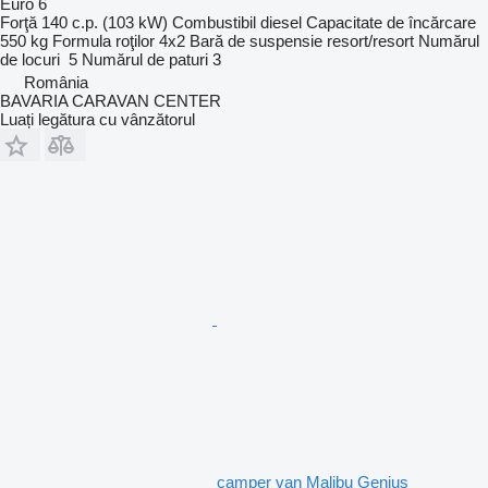
Euro 6
Forţă
140 c.p. (103 kW)
Combustibil
diesel
Capacitate de încărcare
550 kg
Formula roţilor
4x2
Bară de suspensie
resort/resort
Numărul
de locuri
5
Numărul de paturi
3
România
BAVARIA CARAVAN CENTER
Luați legătura cu vânzătorul
camper van Malibu Genius