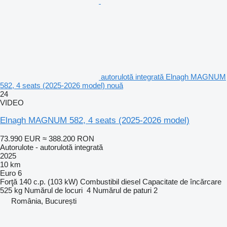
autorulotă integrată Elnagh MAGNUM
582, 4 seats (2025-2026 model) nouă
24
VIDEO
Elnagh MAGNUM 582, 4 seats (2025-2026 model)
73.990 EUR
≈ 388.200 RON
Autorulote - autorulotă integrată
2025
10 km
Euro 6
Forţă
140 c.p. (103 kW)
Combustibil
diesel
Capacitate de încărcare
525 kg
Numărul de locuri
4
Numărul de paturi
2
România, București