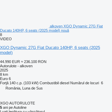
alkoven XGO Dynamic 27G Fiat
Ducato 140HP, 6 seats (2025 model) nouă
8
VIDEO
XGO Dynamic 27G Fiat Ducato 140HP, 6 seats (2025
model)
44.990 EUR
≈ 236.100 RON
Autorulote - alkoven
2025
8 km
Euro 6
Forţă
140 c.p. (103 kW)
Combustibil
diesel
Numărul de locuri
6
România, Luna de Sus
XGO AUTORULOTE
5
ani pe Autoline
Luați legătura cu vânzătorul