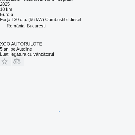
2025
10 km
Euro 6
Forţă
130 c.p. (96 kW)
Combustibil
diesel
România, București
XGO AUTORULOTE
5
ani pe Autoline
Luați legătura cu vânzătorul