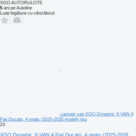
XGO AUTORULOTE
5
ani pe Autoline
Luați legătura cu vânzătorul
camper van XGO Dynamic X-VAN 4
Fiat Ducato, 4 seats (2025-2026 model) nou
23
XGO Dynamic X-VAN 4 Fiat Ducato, 4 seats (2025-2026