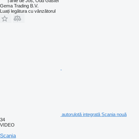
Țările de Jos, Oud Gastel
Gema Trading B.V.
Luați legătura cu vânzătorul
autorulotă integrată Scania nouă
34
VIDEO
Scania