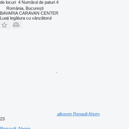
de locuri
4
Numărul de paturi
4
România, București
BAVARIA CARAVAN CENTER
Luați legătura cu vânzătorul
alkoven Renault Ahorn
23
Renault Ahorn