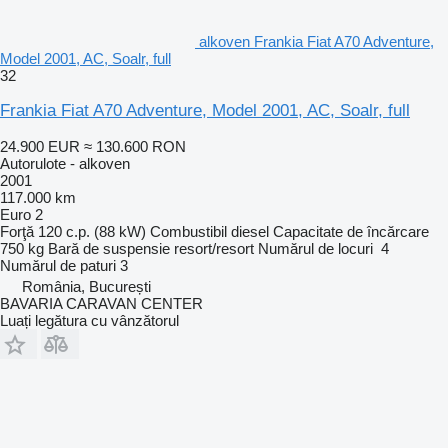
alkoven Frankia Fiat A70 Adventure,
Model 2001, AC, Soalr, full
32
Frankia Fiat A70 Adventure, Model 2001, AC, Soalr, full
24.900 EUR
≈ 130.600 RON
Autorulote - alkoven
2001
117.000 km
Euro 2
Forţă
120 c.p. (88 kW)
Combustibil
diesel
Capacitate de încărcare
750 kg
Bară de suspensie
resort/resort
Numărul de locuri
4
Numărul de paturi
3
România, București
BAVARIA CARAVAN CENTER
Luați legătura cu vânzătorul