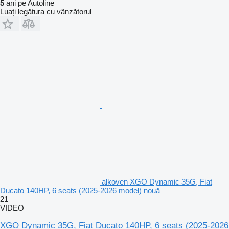
5
ani pe Autoline
Luați legătura cu vânzătorul
alkoven XGO Dynamic 35G, Fiat
Ducato 140HP, 6 seats (2025-2026 model) nouă
21
VIDEO
XGO Dynamic 35G, Fiat Ducato 140HP, 6 seats (2025-2026