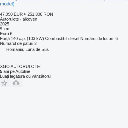
model)
47.990 EUR
≈ 251.800 RON
Autorulote - alkoven
2025
9 km
Euro 6
Forţă
140 c.p. (103 kW)
Combustibil
diesel
Numărul de locuri
6
Numărul de paturi
3
România, Luna de Sus
XGO AUTORULOTE
5
ani pe Autoline
Luați legătura cu vânzătorul