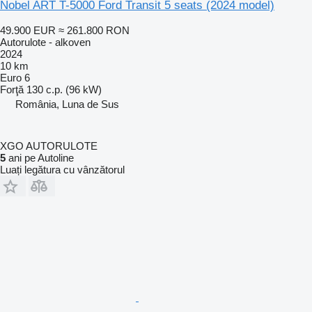
Nobel ART T-5000 Ford Transit 5 seats (2024 model)
49.900 EUR
≈ 261.800 RON
Autorulote - alkoven
2024
10 km
Euro 6
Forţă
130 c.p. (96 kW)
România, Luna de Sus
XGO AUTORULOTE
5
ani pe Autoline
Luați legătura cu vânzătorul