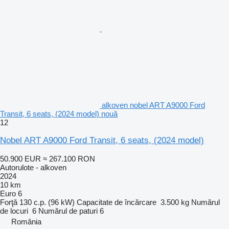
alkoven nobel ART A9000 Ford
Transit, 6 seats, (2024 model) nouă
12
Nobel ART A9000 Ford Transit, 6 seats, (2024 model)
50.900 EUR
≈ 267.100 RON
Autorulote - alkoven
2024
10 km
Euro 6
Forţă
130 c.p. (96 kW)
Capacitate de încărcare
3.500 kg
Numărul
de locuri
6
Numărul de paturi
6
România