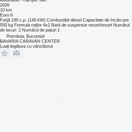
2026
10 km
Euro 6
Forţă
190 c.p. (140 kW)
Combustibil
diesel
Capacitate de încărcare
550 kg
Formula roţilor
4x2
Bară de suspensie
resort/resort
Numărul
de locuri
2
Numărul de paturi
1
România, București
BAVARIA CARAVAN CENTER
Luați legătura cu vânzătorul