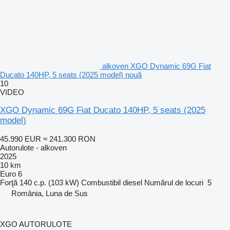
alkoven XGO Dynamic 69G Fiat
Ducato 140HP, 5 seats (2025 model) nouă
10
VIDEO
XGO Dynamic 69G Fiat Ducato 140HP, 5 seats (2025
model)
45.990 EUR
≈ 241.300 RON
Autorulote - alkoven
2025
10 km
Euro 6
Forţă
140 c.p. (103 kW)
Combustibil
diesel
Numărul de locuri
5
România, Luna de Sus
XGO AUTORULOTE