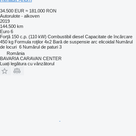
34.500 EUR
≈ 181.000 RON
Autorulote - alkoven
2019
144.500 km
Euro 6
Forţă
150 c.p. (110 kW)
Combustibil
diesel
Capacitate de încărcare
450 kg
Formula roţilor
4x2
Bară de suspensie
arc elicoidal
Numărul
de locuri
6
Numărul de paturi
3
România
BAVARIA CARAVAN CENTER
Luați legătura cu vânzătorul