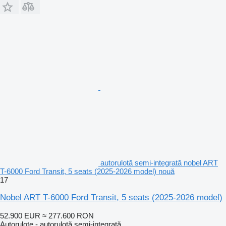
autorulotă semi-integrată nobel ART
T-6000 Ford Transit, 5 seats (2025-2026 model) nouă
17
Nobel ART T-6000 Ford Transit, 5 seats (2025-2026 model)
52.900 EUR
≈ 277.600 RON
Autorulote - autorulotă semi-integrată