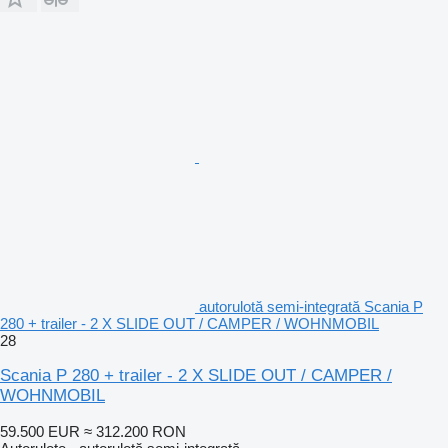
autorulotă semi-integrată Scania P
280 + trailer - 2 X SLIDE OUT / CAMPER / WOHNMOBIL
28
Scania P 280 + trailer - 2 X SLIDE OUT / CAMPER /
WOHNMOBIL
59.500 EUR
≈ 312.200 RON