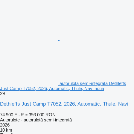
autorulotă semi-integrată Dethleffs
Just Camp T7052, 2026, Automatic, Thule, Navi nouă
29
Dethleffs Just Camp T7052, 2026, Automatic, Thule, Navi
74.900 EUR
≈ 393.000 RON
Autorulote - autorulotă semi-integrată
2026
10 km