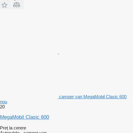
camper van MegaMobil Clasic 600
nou
20
MegaMobil Clasic 600
Preț la cerere
Autorulote - camper van