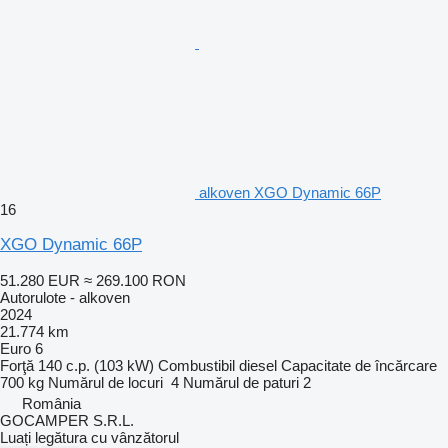
alkoven XGO Dynamic 66P
16
XGO Dynamic 66P
51.280 EUR
≈ 269.100 RON
Autorulote - alkoven
2024
21.774 km
Euro 6
Forţă
140 c.p. (103 kW)
Combustibil
diesel
Capacitate de încărcare
700 kg
Numărul de locuri
4
Numărul de paturi
2
România
GOCAMPER S.R.L.
Luați legătura cu vânzătorul