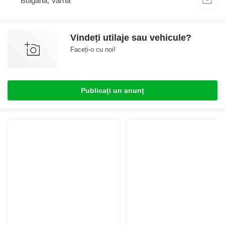
Bulgaria, Varna
Vindeți utilaje sau vehicule?
Faceți-o cu noi!
Publicați un anunț