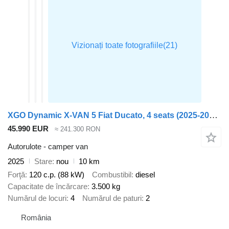
XGO Dynamic X-VAN 5 Fiat Ducato, 4 seats (2025-2026 model)
45.990 EUR
≈ 241.300 RON
Autorulote - camper van
2025
Stare
nou
10 km
Forţă
120 c.p. (88 kW)
Combustibil
diesel
Capacitate de încărcare
3.500 kg
Numărul de locuri
4
Numărul de paturi
2
România