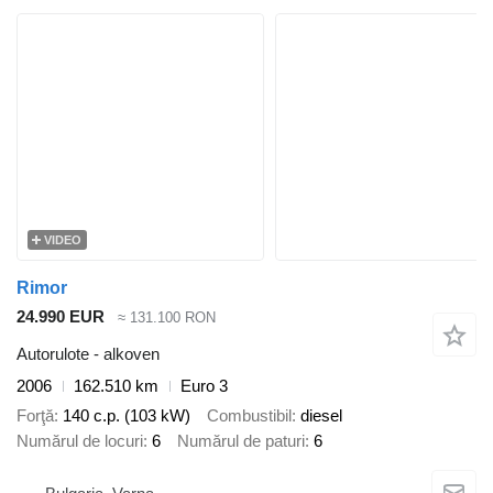
VIDEO
Rimor
24.990 EUR
≈ 131.100 RON
Autorulote - alkoven
2006
162.510 km
Euro 3
Forţă
140 c.p. (103 kW)
Combustibil
diesel
Numărul de locuri
6
Numărul de paturi
6