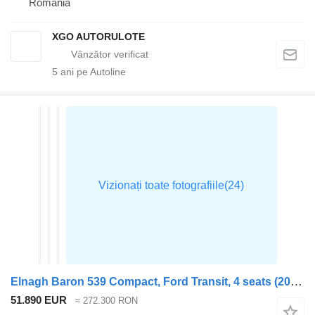
România
XGO AUTORULOTE
5
ani pe Autoline
Elnagh Baron 539 Compact, Ford Transit, 4 seats (2025-2026 model)
51.890 EUR
≈ 272.300 RON