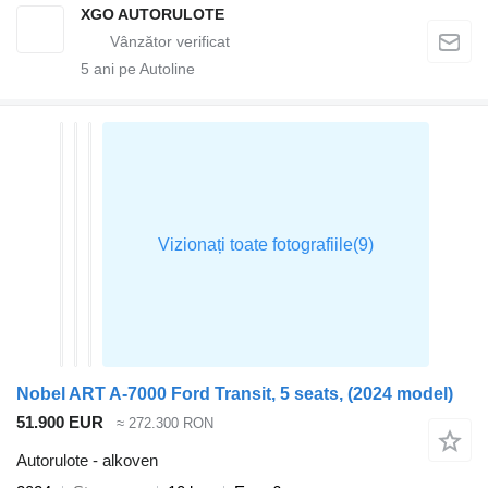
XGO AUTORULOTE
5
ani pe Autoline
Nobel ART A-7000 Ford Transit, 5 seats, (2024 model)
51.900 EUR
≈ 272.300 RON
Autorulote - alkoven