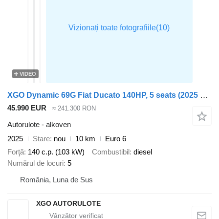
VIDEO
XGO Dynamic 69G Fiat Ducato 140HP, 5 seats (2025 model)
45.990 EUR
≈ 241.300 RON
Autorulote - alkoven
2025
Stare
nou
10 km
Euro 6
Forţă
140 c.p. (103 kW)
Combustibil
diesel
Numărul de locuri
5
România, Luna de Sus
XGO AUTORULOTE