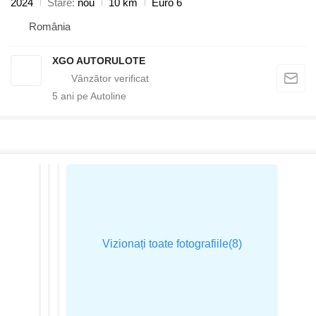
2024
Stare
nou
10 km
Euro 6
România
XGO AUTORULOTE
5
ani pe Autoline