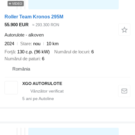
VIDEO
Roller Team Kronos 295M
55.900 EUR
≈ 293.300 RON
Autorulote - alkoven
2024
Stare
nou
10 km
Forţă
130 c.p. (96 kW)
Numărul de locuri
6
Numărul de paturi
6
România
XGO AUTORULOTE
5
ani pe Autoline