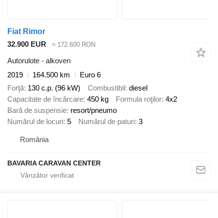
Fiat Rimor
32.900 EUR
≈ 172.600 RON
Autorulote - alkoven
2019
164.500 km
Euro 6
Forţă
130 c.p. (96 kW)
Combustibil
diesel
Capacitate de încărcare
450 kg
Formula roţilor
4x2
Bară de suspensie
resort/pneumo
Numărul de locuri
5
Numărul de paturi
3
România
BAVARIA CARAVAN CENTER