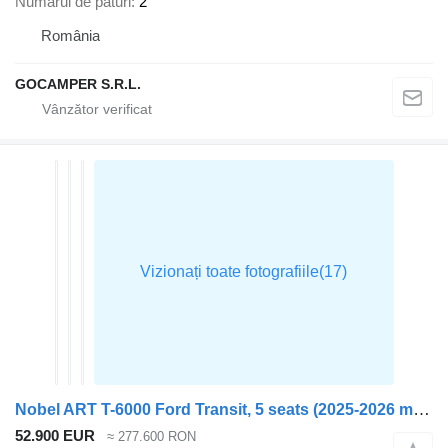
Numărul de paturi
2
România
GOCAMPER S.R.L.
Nobel ART T-6000 Ford Transit, 5 seats (2025-2026 model)
52.900 EUR
≈ 277.600 RON