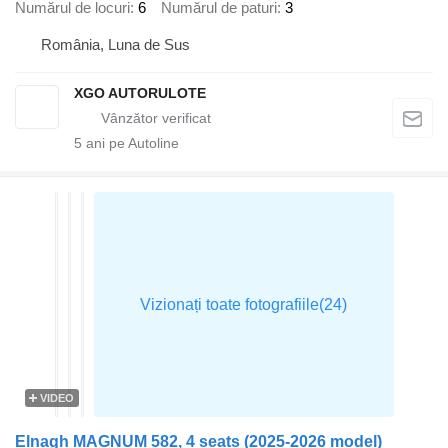
Numărul de locuri
6
Numărul de paturi
3
România, Luna de Sus
XGO AUTORULOTE
5
ani pe Autoline
VIDEO
Elnagh MAGNUM 582, 4 seats (2025-2026 model)