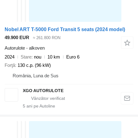
Nobel ART T-5000 Ford Transit 5 seats (2024 model)
49.900 EUR
≈ 261.800 RON
Autorulote - alkoven
2024
Stare
nou
10 km
Euro 6
Forţă
130 c.p. (96 kW)
România, Luna de Sus
XGO AUTORULOTE
5
ani pe Autoline