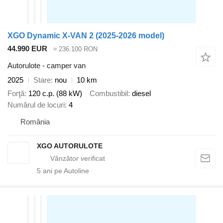
XGO Dynamic X-VAN 2 (2025-2026 model)
44.990 EUR
≈ 236.100 RON
Autorulote - camper van
2025
Stare
nou
10 km
Forţă
120 c.p. (88 kW)
Combustibil
diesel
Numărul de locuri
4
România
XGO AUTORULOTE
5
ani pe Autoline