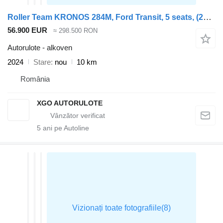
Roller Team KRONOS 284M, Ford Transit, 5 seats, (2024 model)
56.900 EUR
≈ 298.500 RON
Autorulote - alkoven
2024
Stare
nou
10 km
România
XGO AUTORULOTE
5
ani pe Autoline