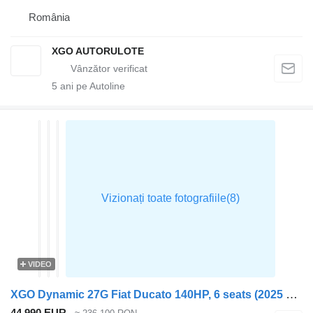
România
XGO AUTORULOTE
5
ani pe Autoline
VIDEO
XGO Dynamic 27G Fiat Ducato 140HP, 6 seats (2025 model)
44.990 EUR