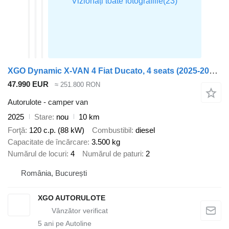
XGO Dynamic X-VAN 4 Fiat Ducato, 4 seats (2025-2026 model)
47.990 EUR
≈ 251.800 RON
Autorulote - camper van
2025
Stare
nou
10 km
Forţă
120 c.p. (88 kW)
Combustibil
diesel
Capacitate de încărcare
3.500 kg
Numărul de locuri
4
Numărul de paturi
2
România, București
XGO AUTORULOTE
5
ani pe Autoline