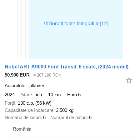
Nobel ART A9000 Ford Transit, 6 seats, (2024 model)
50.900 EUR
≈ 267.100 RON
Autorulote - alkoven
2024
Stare
nou
10 km
Euro 6
Forţă
130 c.p. (96 kW)
Capacitate de încărcare
3.500 kg
Numărul de locuri
6
Numărul de paturi
6
România