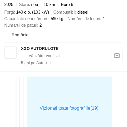
2025
Stare
nou
10 km
Euro 6
Forţă
140 c.p. (103 kW)
Combustibil
diesel
Capacitate de încărcare
590 kg
Numărul de locuri
4
Numărul de paturi
2
România
XGO AUTORULOTE
5
ani pe Autoline