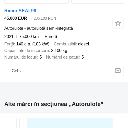
Rimor SEAL99
45.000 EUR
≈ 236.100 RON
Autorulote - autorulotă semi-integrată
2021
75.000 km
Euro 6
Forţă
140 c.p. (103 kW)
Combustibil
diesel
Capacitate de încărcare
3.100 kg
Numărul de locuri
5
Numărul de paturi
5
Cehia
Alte mărci în secțiunea „Autorulote”