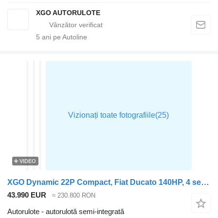
XGO AUTORULOTE
5
ani pe Autoline
VIDEO
XGO Dynamic 22P Compact, Fiat Ducato 140HP, 4 seats (2025-2026 model)
43.990 EUR
≈ 230.800 RON
Autorulote - autorulotă semi-integrată