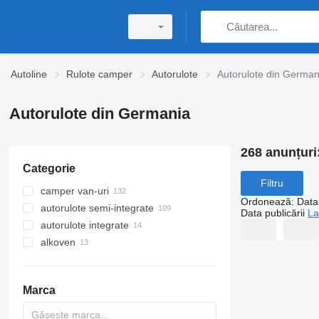
Autoline
Rulote camper
Autorulote
Autorulote din German
Autorulote din Germania
268 anunțuri
Categorie
Filtru
camper van-uri
Ordonează
:
Data 
autorulote semi-integrate
Data publicării
La
autorulote integrate
alkoven
Marca