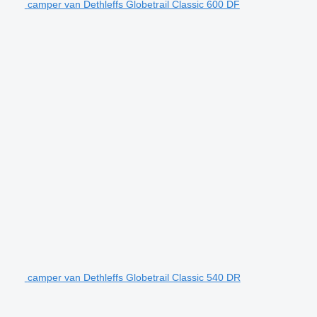
camper van Dethleffs Globetrail Classic 600 DF
camper van Dethleffs Globetrail Classic 540 DR