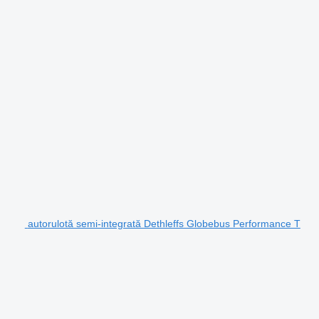
autorulotă semi-integrată Dethleffs Globebus Performance T