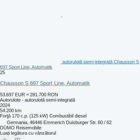
autorulotă semi-integrată Chausson S
697 Sport Line, Automatik
25
Chausson S 697 Sport Line, Automatik
53.697 EUR
≈ 281.700 RON
Autorulote - autorulotă semi-integrată
2024
54.200 km
Forţă
170 c.p. (125 kW)
Combustibil
diesel
Germania, 46446 Emmerich Duisburger Str. 60 / 62
DÜMO Reisemobile
Luați legătura cu vânzătorul