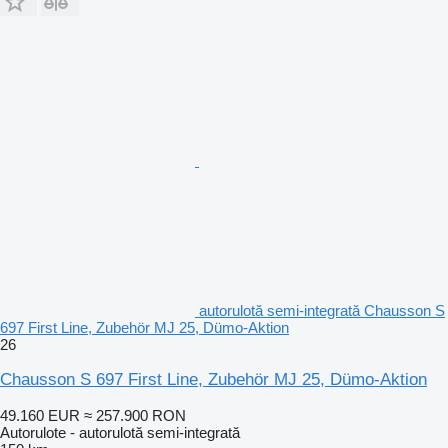
autorulotă semi-integrată Chausson S
697 First Line, Zubehör MJ 25, Dümo-Aktion
26
Chausson S 697 First Line, Zubehör MJ 25, Dümo-Aktion
49.160 EUR
≈ 257.900 RON
Autorulote - autorulotă semi-integrată