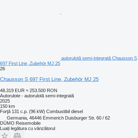
autorulotă semi-integrată Chausson S
697 First Line, Zubehör MJ 25
26
Chausson S 697 First Line, Zubehör MJ 25
48.319 EUR
≈ 253.500 RON
Autorulote - autorulotă semi-integrată
2025
150 km
Forţă
131 c.p. (96 kW)
Combustibil
diesel
Germania, 46446 Emmerich Duisburger Str. 60 / 62
DÜMO Reisemobile
Luați legătura cu vânzătorul