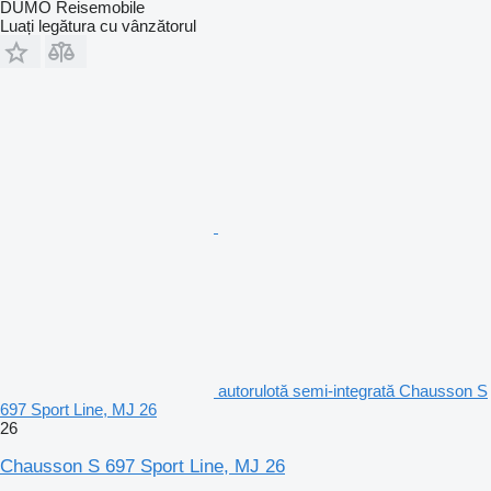
DÜMO Reisemobile
Luați legătura cu vânzătorul
autorulotă semi-integrată Chausson S
697 Sport Line, MJ 26
26
Chausson S 697 Sport Line, MJ 26