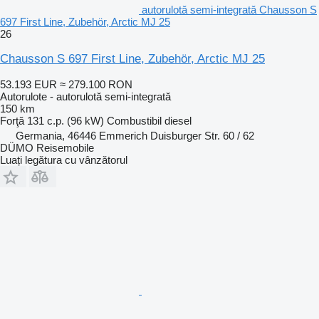
autorulotă semi-integrată Chausson S
697 First Line, Zubehör, Arctic MJ 25
26
Chausson S 697 First Line, Zubehör, Arctic MJ 25
53.193 EUR
≈ 279.100 RON
Autorulote - autorulotă semi-integrată
150 km
Forţă
131 c.p. (96 kW)
Combustibil
diesel
Germania, 46446 Emmerich Duisburger Str. 60 / 62
DÜMO Reisemobile
Luați legătura cu vânzătorul