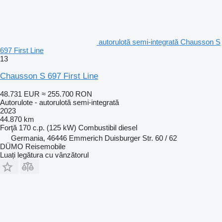
autorulotă semi-integrată Chausson S
697 First Line
13
Chausson S 697 First Line
48.731 EUR
≈ 255.700 RON
Autorulote - autorulotă semi-integrată
2023
44.870 km
Forţă
170 c.p. (125 kW)
Combustibil
diesel
Germania, 46446 Emmerich Duisburger Str. 60 / 62
DÜMO Reisemobile
Luați legătura cu vânzătorul