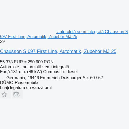
autorulotă semi-integrată Chausson S
697 First Line, Automatik, Zubehör MJ 25
29
Chausson S 697 First Line, Automatik, Zubehör MJ 25
55.378 EUR
≈ 290.600 RON
Autorulote - autorulotă semi-integrată
Forţă
131 c.p. (96 kW)
Combustibil
diesel
Germania, 46446 Emmerich Duisburger Str. 60 / 62
DÜMO Reisemobile
Luați legătura cu vânzătorul