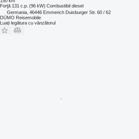
150 km
Forţă
131 c.p. (96 kW)
Combustibil
diesel
Germania, 46446 Emmerich Duisburger Str. 60 / 62
DÜMO Reisemobile
Luați legătura cu vânzătorul