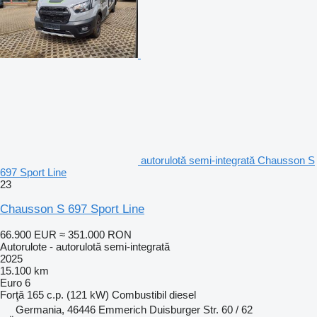
autorulotă semi-integrată Chausson S
697 Sport Line
23
Chausson S 697 Sport Line
66.900 EUR
≈ 351.000 RON
Autorulote - autorulotă semi-integrată
2025
15.100 km
Euro 6
Forţă
165 c.p. (121 kW)
Combustibil
diesel
Germania, 46446 Emmerich Duisburger Str. 60 / 62