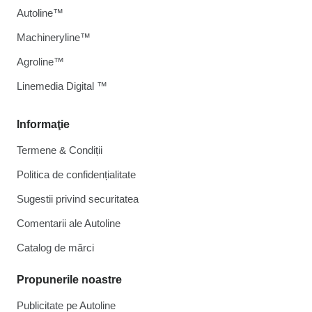
Autoline™
Machineryline™
Agroline™
Linemedia Digital ™
Informaţie
Termene & Condiții
Politica de confidențialitate
Sugestii privind securitatea
Comentarii ale Autoline
Catalog de mărcі
Propunerile noastre
Publicitate pe Autoline