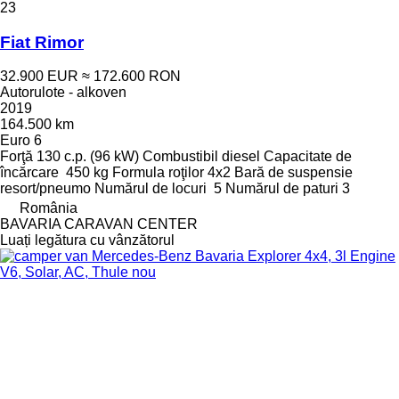
23
Fiat Rimor
32.900 EUR
≈ 172.600 RON
Autorulote - alkoven
2019
164.500 km
Euro 6
Forţă
130 c.p. (96 kW)
Combustibil
diesel
Capacitate de
încărcare
450 kg
Formula roţilor
4x2
Bară de suspensie
resort/pneumo
Numărul de locuri
5
Numărul de paturi
3
România
BAVARIA CARAVAN CENTER
Luați legătura cu vânzătorul