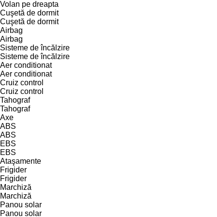
Volan pe dreapta
Cuşetă de dormit
Cuşetă de dormit
Airbag
Airbag
Sisteme de încălzire
Sisteme de încălzire
Aer conditionat
Aer conditionat
Cruiz control
Cruiz control
Tahograf
Tahograf
Axe
ABS
ABS
EBS
EBS
Ataşamente
Frigider
Frigider
Marchiză
Marchiză
Panou solar
Panou solar