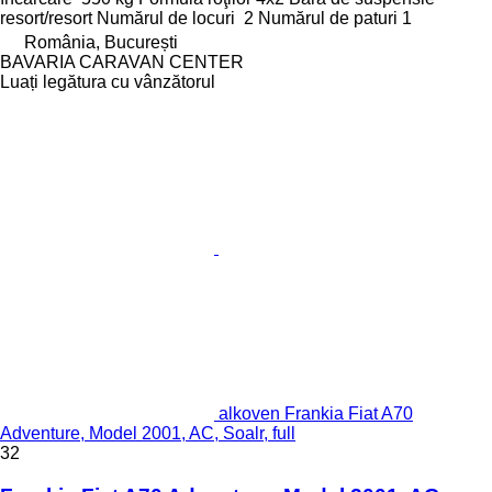
resort/resort
Numărul de locuri
2
Numărul de paturi
1
România, București
BAVARIA CARAVAN CENTER
Luați legătura cu vânzătorul
alkoven Frankia Fiat A70
Adventure, Model 2001, AC, Soalr, full
32