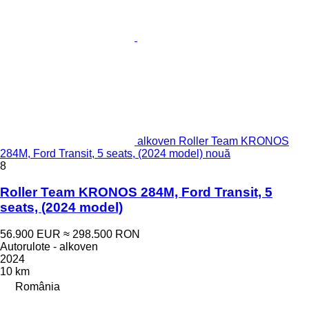
alkoven Roller Team KRONOS
284M, Ford Transit, 5 seats, (2024 model) nouă
8
Roller Team KRONOS 284M, Ford Transit, 5
seats, (2024 model)
56.900 EUR
≈ 298.500 RON
Autorulote - alkoven
2024
10 km
România