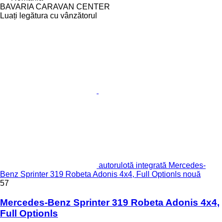
BAVARIA CARAVAN CENTER
Luați legătura cu vânzătorul
autorulotă integrată Mercedes-
Benz Sprinter 319 Robeta Adonis 4x4, Full Optionls nouă
57
Mercedes-Benz Sprinter 319 Robeta Adonis 4x4,
Full Optionls