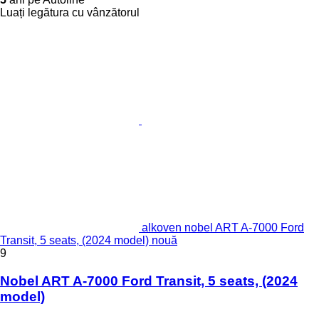
Luați legătura cu vânzătorul
alkoven nobel ART A-7000 Ford
Transit, 5 seats, (2024 model) nouă
9
Nobel ART A-7000 Ford Transit, 5 seats, (2024
model)