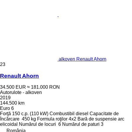
alkoven Renault Ahorn
23
Renault Ahorn
34.500 EUR
≈ 181.000 RON
Autorulote - alkoven
2019
144.500 km
Euro 6
Forţă
150 c.p. (110 kW)
Combustibil
diesel
Capacitate de
încărcare
450 kg
Formula roţilor
4x2
Bară de suspensie
arc
elicoidal
Numărul de locuri
6
Numărul de paturi
3
România