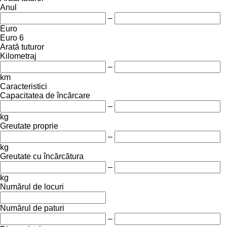
Anul
–
Euro
Euro 6
Arată tuturor
Kilometraj
–
km
Caracteristici
Capacitatea de încărcare
–
kg
Greutate proprie
–
kg
Greutate cu încărcătura
–
kg
Numărul de locuri
Numărul de paturi
–