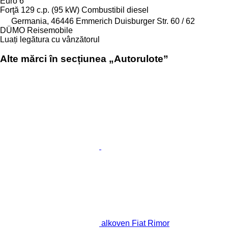
Euro 6
Forţă
129 c.p. (95 kW)
Combustibil
diesel
Germania, 46446 Emmerich Duisburger Str. 60 / 62
DÜMO Reisemobile
Luați legătura cu vânzătorul
Alte mărci în secțiunea „Autorulote”
alkoven Fiat Rimor