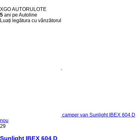
XGO AUTORULOTE
5
ani pe Autoline
Luați legătura cu vânzătorul
camper van Sunlight IBEX 604 D
nou
29
Sunlight IBEX 604 D