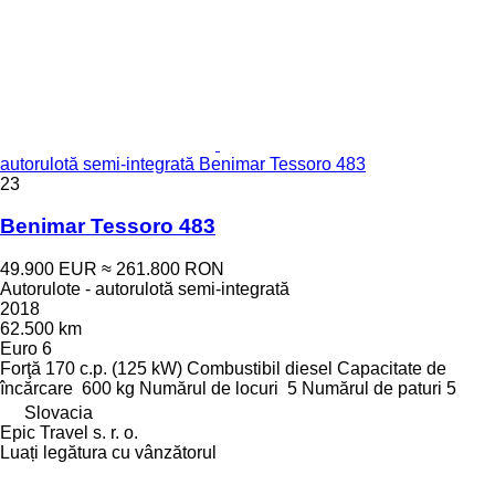
autorulotă semi-integrată Benimar Tessoro 483
23
Benimar Tessoro 483
49.900 EUR
≈ 261.800 RON
Autorulote - autorulotă semi-integrată
2018
62.500 km
Euro 6
Forţă
170 c.p. (125 kW)
Combustibil
diesel
Capacitate de
încărcare
600 kg
Numărul de locuri
5
Numărul de paturi
5
Slovacia
Epic Travel s. r. o.
Luați legătura cu vânzătorul