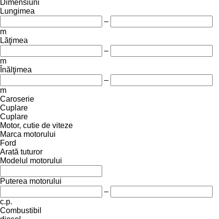
Dimensiuni
Lungimea
–
m
Lăţimea
–
m
Înălţimea
–
m
Caroserie
Cuplare
Cuplare
Motor, cutie de viteze
Marca motorului
Ford
Arată tuturor
Modelul motorului
Puterea motorului
–
c.p.
Combustibil