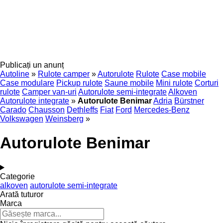
Publicați un anunț
Autoline
»
Rulote camper
»
Autorulote
Rulote
Case mobile
Case modulare
Pickup rulote
Saune mobile
Mini rulote
Corturi
rulote
Camper van-uri
Autorulote semi-integrate
Alkoven
Autorulote integrate
»
Autorulote Benimar
Adria
Bürstner
Carado
Chausson
Dethleffs
Fiat
Ford
Mercedes-Benz
Volkswagen
Weinsberg
»
Autorulote Benimar
Categorie
alkoven
autorulote semi-integrate
Arată tuturor
Marca