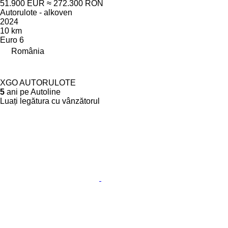
51.900 EUR
≈ 272.300 RON
Autorulote - alkoven
2024
10 km
Euro 6
România
XGO AUTORULOTE
5
ani pe Autoline
Luați legătura cu vânzătorul