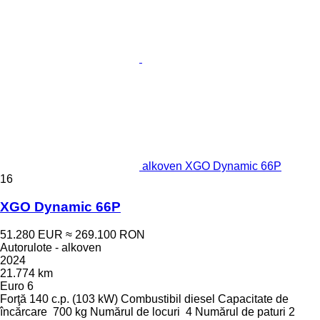
alkoven XGO Dynamic 66P
16
XGO Dynamic 66P
51.280 EUR
≈ 269.100 RON
Autorulote - alkoven
2024
21.774 km
Euro 6
Forţă
140 c.p. (103 kW)
Combustibil
diesel
Capacitate de
încărcare
700 kg
Numărul de locuri
4
Numărul de paturi
2