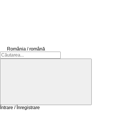
România / română
Întrare / Înregistrare