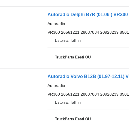
Autoradio Delphi B7R (01.06-) VR300 
Autoradio
VR300 20561221 28037884 20928239 8501
Estonia, Tallinn
TruckParts Eesti OÜ
Autoradio
VR300 20561221 28037884 20928239 8501
Estonia, Tallinn
TruckParts Eesti OÜ