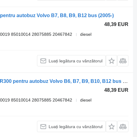
pentru autobuz Volvo B7, B8, B9, B12 bus (2005-)
48,39 EUR
0019 85010014 28075885 20467842
diesel
Luați legătura cu vânzătorul
Autoradio Volvo B12B (01.97-12.11) VR300 pentru autobuz Volvo B6, B7, B9, B10, B12 bus (1978-2011)
48,39 EUR
0019 85010014 28075885 20467842
diesel
Luați legătura cu vânzătorul