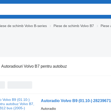
iese de schimb Volvo B-series
Piese de schimb Volvo B7
Piese 
:
Autoradiouri Volvo B7 pentru autobuz
Autoradio Volvo B9 (01.10-) 28239671
Autoradio