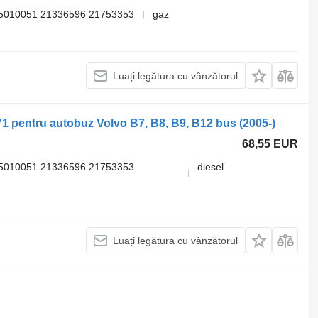
5010051 21336596 21753353
gaz
Luați legătura cu vânzătorul
1 pentru autobuz Volvo B7, B8, B9, B12 bus (2005-)
68,55 EUR
5010051 21336596 21753353
diesel
Luați legătura cu vânzătorul