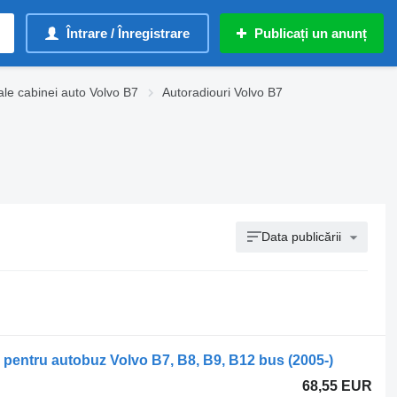
Întrare / Înregistrare
Publicați un anunț
ale cabinei auto Volvo B7
Autoradiouri Volvo B7
Data publicării
 pentru autobuz Volvo B7, B8, B9, B12 bus (2005-)
68,55 EUR