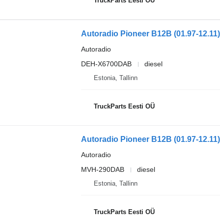
TruckParts Eesti OÜ
Autoradio
DEH-X6700DAB
diesel
Estonia, Tallinn
TruckParts Eesti OÜ
Autoradio
MVH-290DAB
diesel
Estonia, Tallinn
TruckParts Eesti OÜ