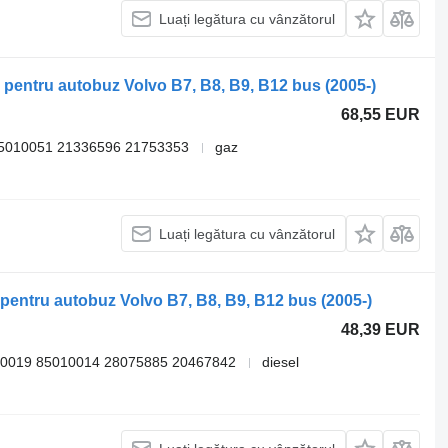
Luați legătura cu vânzătorul
 pentru autobuz Volvo B7, B8, B9, B12 bus (2005-)
68,55 EUR
5010051 21336596 21753353
gaz
Luați legătura cu vânzătorul
pentru autobuz Volvo B7, B8, B9, B12 bus (2005-)
48,39 EUR
0019 85010014 28075885 20467842
diesel