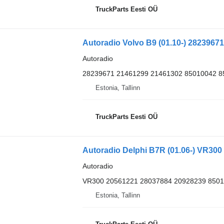
TruckParts Eesti OÜ
Autoradio Volvo B9 (01.10-) 28239671
Autoradio
28239671 21461299 21461302 85010042 8
Estonia, Tallinn
TruckParts Eesti OÜ
Autoradio Delphi B7R (01.06-) VR300 
Autoradio
VR300 20561221 28037884 20928239 8501
Estonia, Tallinn