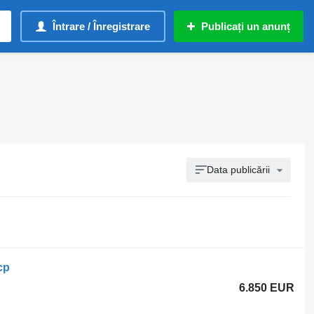
Întrare / Înregistrare
Publicați un anunț
Data publicării
cp
6.850 EUR