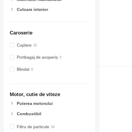
Culoare interior
Caroserie
Cuplare
Portbagaj de acoperiș
Blindat
Motor, cutie de viteze
Puterea motorului
Combustibil
Filtru de particule