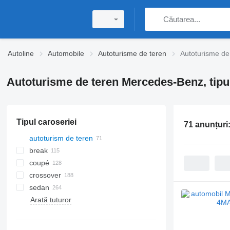
Autoline
Automobile
Autoturisme de teren
Autoturisme d
Autoturisme de teren Mercedes-Benz, tipul
Tipul caroseriei
71 anunțuri
autoturism de teren
break
coupé
crossover
sedan
Arată tuturor