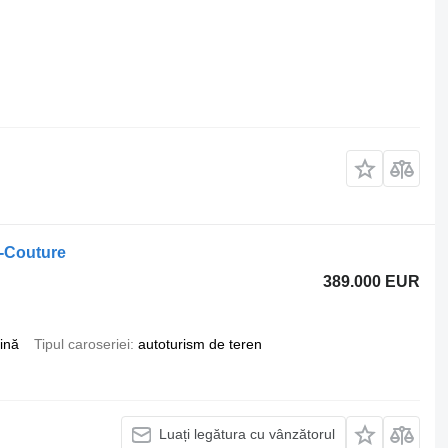
-Couture
389.000 EUR
ină
Tipul caroseriei
autoturism de teren
Luați legătura cu vânzătorul