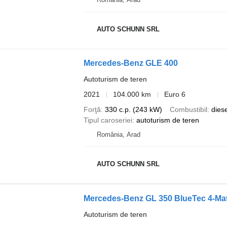
AUTO SCHUNN SRL
Mercedes-Benz GLE 400
Autoturism de teren
2021
104.000 km
Euro 6
Forţă
330 c.p. (243 kW)
Combustibil
diese
Tipul caroseriei
autoturism de teren
România, Arad
AUTO SCHUNN SRL
Mercedes-Benz GL 350 BlueTec 4-Ma
Autoturism de teren