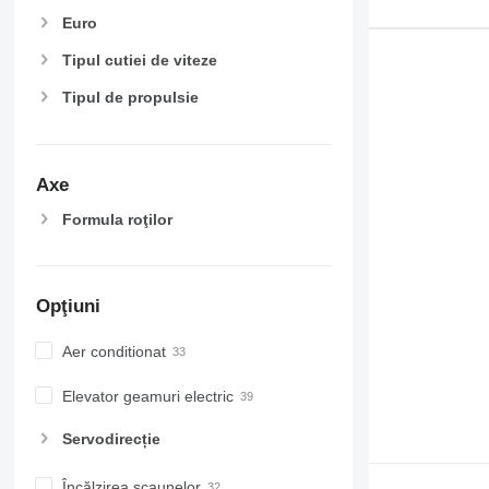
Euro
Tipul cutiei de viteze
Tipul de propulsie
Axe
Formula roţilor
Opţiuni
Aer conditionat
Elevator geamuri electric
Servodirecție
Încălzirea scaunelor