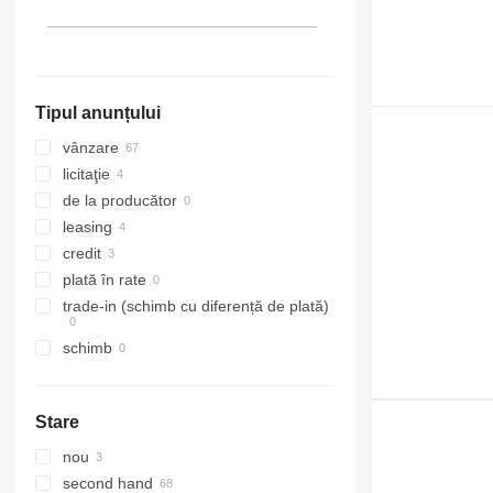
Tipul anunțului
vânzare
licitaţie
de la producător
leasing
credit
plată în rate
trade-in (schimb cu diferență de plată)
schimb
Stare
nou
second hand