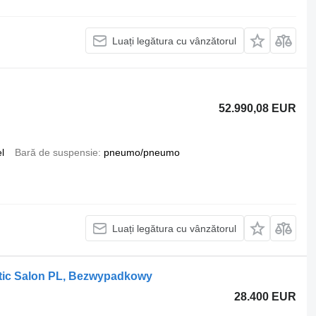
Luați legătura cu vânzătorul
52.990,08 EUR
l
Bară de suspensie
pneumo/pneumo
Luați legătura cu vânzătorul
tic Salon PL, Bezwypadkowy
28.400 EUR