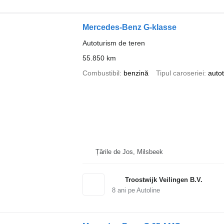
Mercedes-Benz G-klasse
Autoturism de teren
55.850 km
Combustibil
benzină
Tipul caroseriei
auto
Țările de Jos, Milsbeek
Troostwijk Veilingen B.V.
8
ani pe Autoline