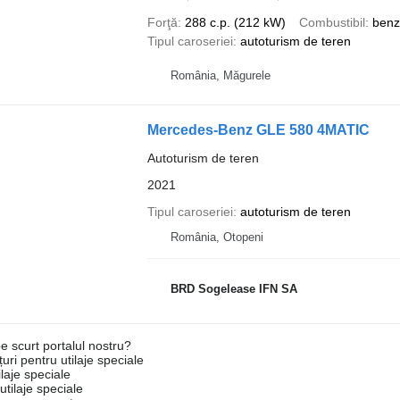
Forţă
288 c.p. (212 kW)
Combustibil
benz
Tipul caroseriei
autoturism de teren
România, Măgurele
Mercedes-Benz GLE 580 4MATIC
Autoturism de teren
2021
Tipul caroseriei
autoturism de teren
România, Otopeni
BRD Sogelease IFN SA
e scurt portalul nostru?
uri pentru utilaje speciale
laje speciale
tilaje speciale