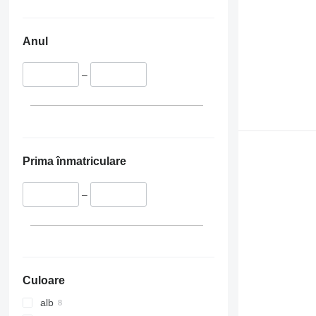
Anul
–
Prima înmatriculare
–
Culoare
alb