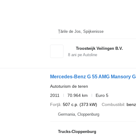
Țările de Jos, Spijkenisse
Troostwijk Veilingen B.V.
8
ani pe Autoline
Mercedes-Benz G 55 AMG Mansory G
Autoturism de teren
2011
70.964 km
Euro 5
Forţă
507 c.p. (373 kW)
Combustibil
benz
Germania, Cloppenburg
Trucks-Cloppenburg