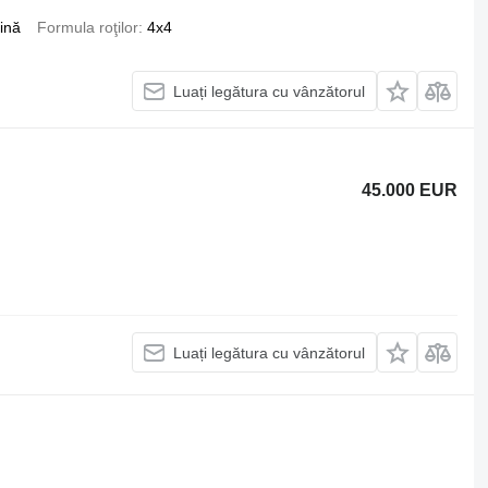
ină
Formula roţilor
4x4
Luați legătura cu vânzătorul
45.000 EUR
Luați legătura cu vânzătorul