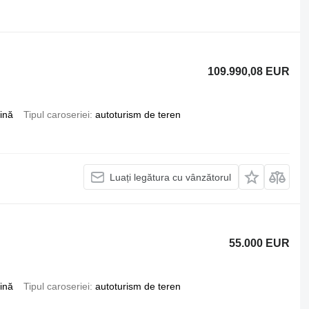
109.990,08 EUR
ină
Tipul caroseriei
autoturism de teren
Luați legătura cu vânzătorul
55.000 EUR
ină
Tipul caroseriei
autoturism de teren