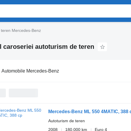
e teren Mercedes-Benz
 caroseriei autoturism de teren
:
Automobile Mercedes-Benz
Mercedes-Benz ML 550 4MATIC, 388 
Autoturism de teren
2008
180.000 km
Euro 4