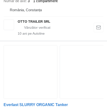
Număr de axe
3
1 compartiment
România, Constanța
OTTO TRAILER SRL
10
ani pe Autoline
Everlast SLURRY ORGANIC Tanker