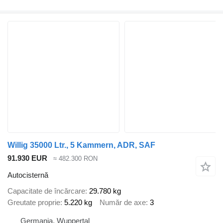
Willig 35000 Ltr., 5 Kammern, ADR, SAF
91.930 EUR
≈ 482.300 RON
Autocisternă
Capacitate de încărcare
29.780 kg
Greutate proprie
5.220 kg
Număr de axe
3
Germania, Wuppertal