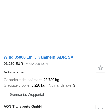
Willig 35000 Ltr., 5 Kammern, ADR, SAF
91.930 EUR
≈ 482.300 RON
Autocisternă
Capacitate de încărcare
29.780 kg
Greutate proprie
5.220 kg
Număr de axe
3
Germania, Wuppertal
AON-Transporte GmbH