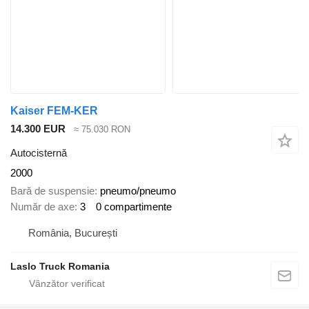
Kaiser FEM-KER
14.300 EUR
≈ 75.030 RON
Autocisternă
2000
Bară de suspensie
pneumo/pneumo
Număr de axe
3
0 compartimente
România, București
Laslo Truck Romania