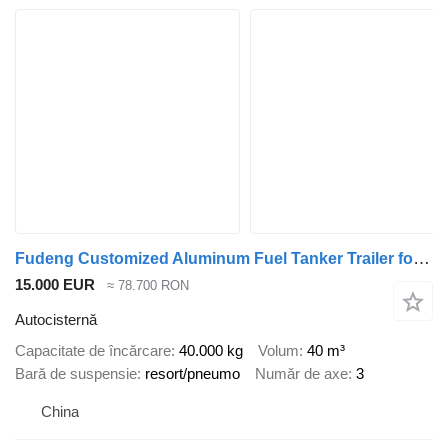
Fudeng Customized Aluminum Fuel Tanker Trailer for Sale
15.000 EUR
≈ 78.700 RON
Autocisternă
Capacitate de încărcare
40.000 kg
Volum
40 m³
Bară de suspensie
resort/pneumo
Număr de axe
3
China