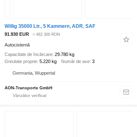
Willig 35000 Ltr., 5 Kammern, ADR, SAF
91.930 EUR
≈ 482.300 RON
Autocisternă
Capacitate de încărcare
29.780 kg
Greutate proprie
5.220 kg
Număr de axe
3
Germania, Wuppertal
AON-Transporte GmbH