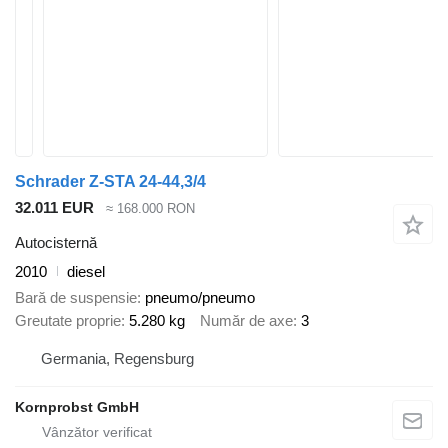
Schrader Z-STA 24-44,3/4
32.011 EUR
≈ 168.000 RON
Autocisternă
2010
diesel
Bară de suspensie
pneumo/pneumo
Greutate proprie
5.280 kg
Număr de axe
3
Germania, Regensburg
Kornprobst GmbH