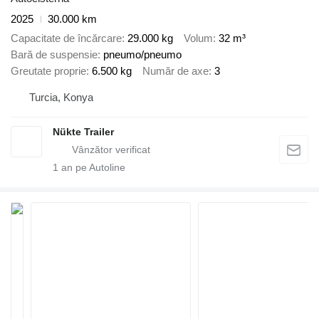
2025
30.000 km
Capacitate de încărcare
29.000 kg
Volum
32 m³
Bară de suspensie
pneumo/pneumo
Greutate proprie
6.500 kg
Număr de axe
3
Turcia, Konya
Nükte Trailer
1
an pe Autoline