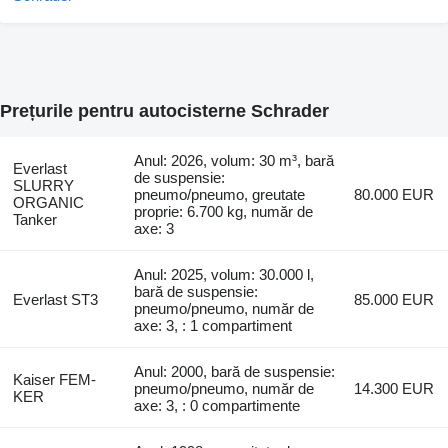
Prețurile pentru autocisterne Schrader
Anul: 2026, volum: 30 m³, bară
Everlast
de suspensie:
SLURRY
pneumo/pneumo, greutate
80.000 EUR
ORGANIC
proprie: 6.700 kg, număr de
Tanker
axe: 3
Anul: 2025, volum: 30.000 l,
bară de suspensie:
Everlast ST3
85.000 EUR
pneumo/pneumo, număr de
axe: 3, : 1 compartiment
Anul: 2000, bară de suspensie:
Kaiser FEM-
pneumo/pneumo, număr de
14.300 EUR
KER
axe: 3, : 0 compartimente