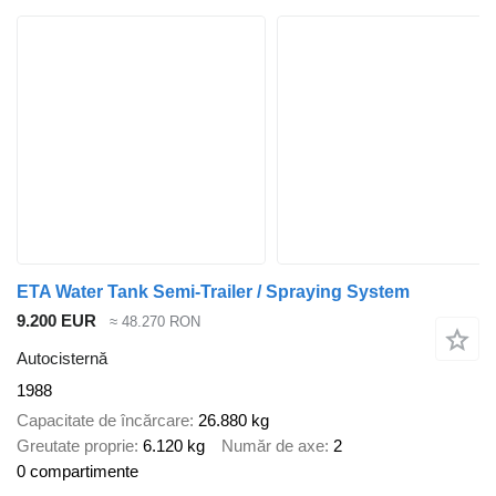
ETA Water Tank Semi-Trailer / Spraying System
9.200 EUR
≈ 48.270 RON
Autocisternă
1988
Capacitate de încărcare
26.880 kg
Greutate proprie
6.120 kg
Număr de axe
2
0 compartimente