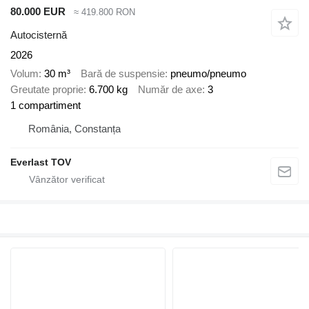
80.000 EUR
≈ 419.800 RON
Autocisternă
2026
Volum
30 m³
Bară de suspensie
pneumo/pneumo
Greutate proprie
6.700 kg
Număr de axe
3
1 compartiment
România, Constanța
Everlast TOV