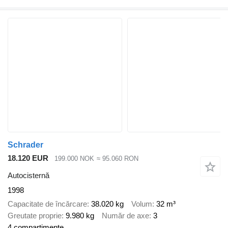
Schrader
18.120 EUR
199.000 NOK
≈ 95.060 RON
Autocisternă
1998
Capacitate de încărcare
38.020 kg
Volum
32 m³
Greutate proprie
9.980 kg
Număr de axe
3
4 compartimente