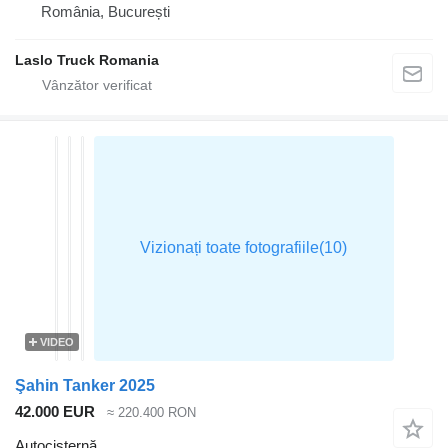
România, București
Laslo Truck Romania
VIDEO
Şahin Tanker 2025
42.000 EUR
≈ 220.400 RON
Autocisternă