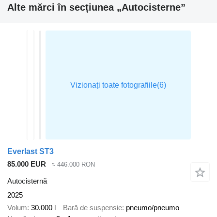
Alte mărci în secțiunea „Autocisterne”
Everlast ST3
85.000 EUR
≈ 446.000 RON
Autocisternă
2025
Volum
30.000 l
Bară de suspensie
pneumo/pneumo