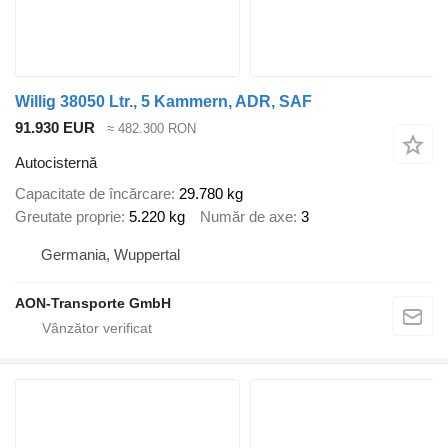
Willig 38050 Ltr., 5 Kammern, ADR, SAF
91.930 EUR
≈ 482.300 RON
Autocisternă
Capacitate de încărcare
29.780 kg
Greutate proprie
5.220 kg
Număr de axe
3
Germania, Wuppertal
AON-Transporte GmbH