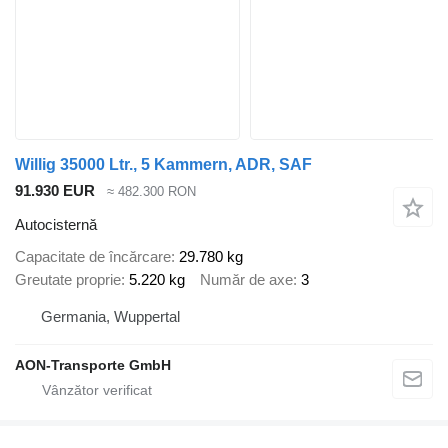
Willig 35000 Ltr., 5 Kammern, ADR, SAF
91.930 EUR
≈ 482.300 RON
Autocisternă
Capacitate de încărcare
29.780 kg
Greutate proprie
5.220 kg
Număr de axe
3
Germania, Wuppertal
AON-Transporte GmbH