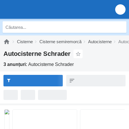
Cisterne
Cisterne semiremorcă
Autocisterne
Autoc
Autocisterne Schrader
3 anunțuri:
Autocisterne Schrader