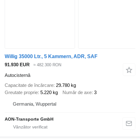
Willig 35000 Ltr., 5 Kammern, ADR, SAF
91.930 EUR
≈ 482.300 RON
Autocisternă
Capacitate de încărcare
29.780 kg
Greutate proprie
5.220 kg
Număr de axe
3
Germania, Wuppertal
AON-Transporte GmbH