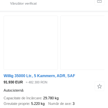
Willig 35000 Ltr., 5 Kammern, ADR, SAF
91.930 EUR
≈ 482.300 RON
Autocisternă
Capacitate de încărcare
29.780 kg
Greutate proprie
5.220 kg
Număr de axe
3