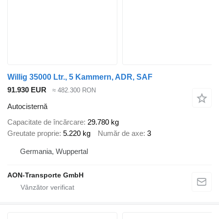
Willig 35000 Ltr., 5 Kammern, ADR, SAF
91.930 EUR
≈ 482.300 RON
Autocisternă
Capacitate de încărcare
29.780 kg
Greutate proprie
5.220 kg
Număr de axe
3
Germania, Wuppertal
AON-Transporte GmbH