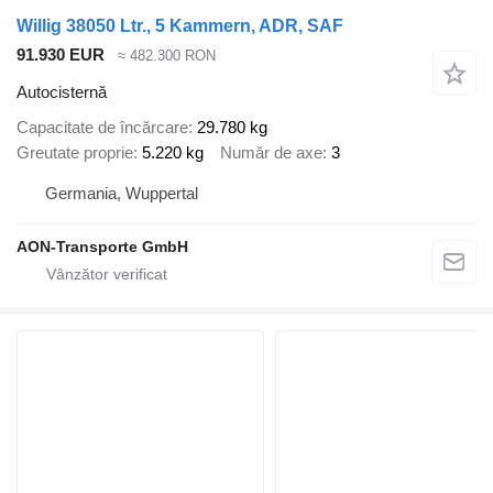
Willig 38050 Ltr., 5 Kammern, ADR, SAF
91.930 EUR
≈ 482.300 RON
Autocisternă
Capacitate de încărcare
29.780 kg
Greutate proprie
5.220 kg
Număr de axe
3
Germania, Wuppertal
AON-Transporte GmbH