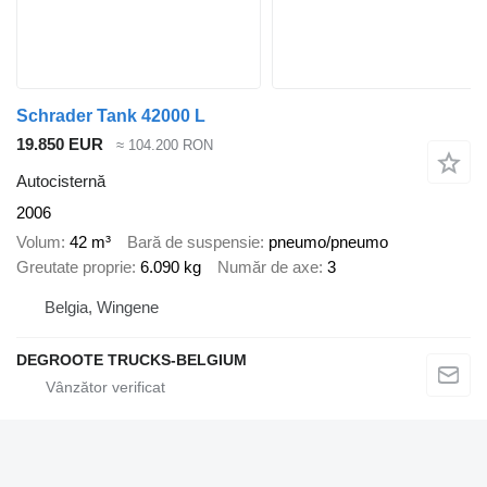
Schrader Tank 42000 L
19.850 EUR
≈ 104.200 RON
Autocisternă
2006
Volum
42 m³
Bară de suspensie
pneumo/pneumo
Greutate proprie
6.090 kg
Număr de axe
3
Belgia, Wingene
DEGROOTE TRUCKS-BELGIUM