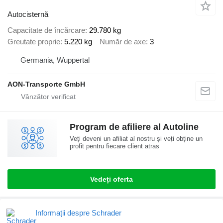
Autocisternă
Capacitate de încărcare
29.780 kg
Greutate proprie
5.220 kg
Număr de axe
3
Germania, Wuppertal
AON-Transporte GmbH
Program de afiliere al Autoline
Veți deveni un afiliat al nostru și veți obține un
profit pentru fiecare client atras
Vedeți oferta
Informații despre Schrader