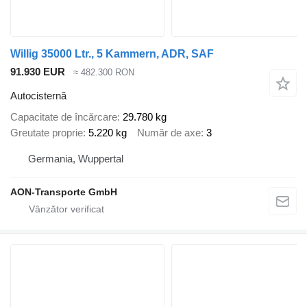
Willig 35000 Ltr., 5 Kammern, ADR, SAF
91.930 EUR
≈ 482.300 RON
Autocisternă
Capacitate de încărcare
29.780 kg
Greutate proprie
5.220 kg
Număr de axe
3
Germania, Wuppertal
AON-Transporte GmbH