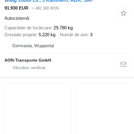
Willig 35000 Ltr., 5 Kammern, ADR, SAF
91.930 EUR
≈ 482.300 RON
Autocisternă
Capacitate de încărcare
29.780 kg
Greutate proprie
5.220 kg
Număr de axe
3
Germania, Wuppertal
AON-Transporte GmbH