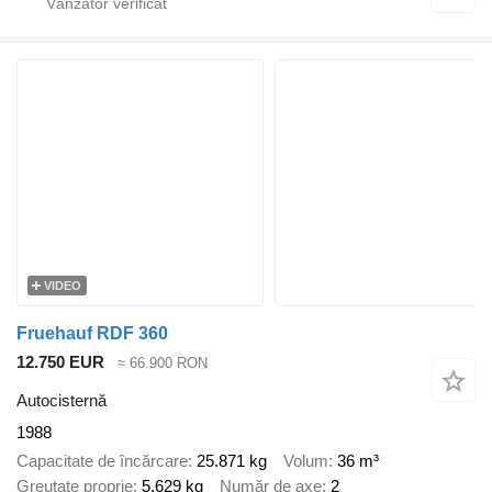
VIDEO
Fruehauf RDF 360
12.750 EUR
≈ 66.900 RON
Autocisternă
1988
Capacitate de încărcare
25.871 kg
Volum
36 m³
Greutate proprie
5.629 kg
Număr de axe
2