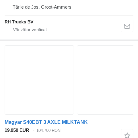
Țările de Jos, Groot-Ammers
RH Trucks BV
Magyar S40EBT 3 AXLE MILKTANK
19.950 EUR
≈ 104.700 RON