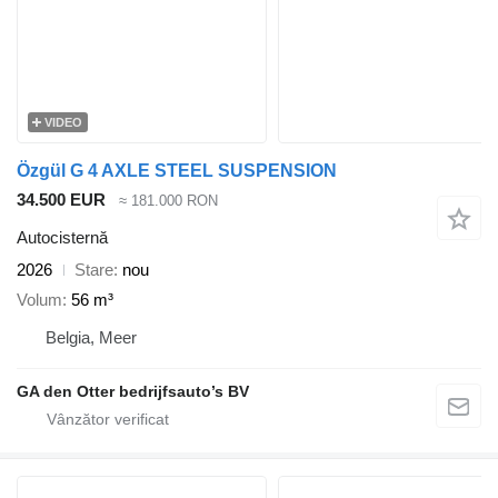
VIDEO
Özgül G 4 AXLE STEEL SUSPENSION
34.500 EUR
≈ 181.000 RON
Autocisternă
2026
Stare
nou
Volum
56 m³
Belgia, Meer
GA den Otter bedrijfsauto’s BV