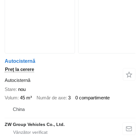
Autocisternă
Preț la cerere
Autocisternă
Stare
nou
Volum
45 m³
Număr de axe
3
0 compartimente
China
ZW Group Vehicles Co., Ltd.