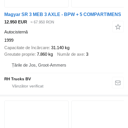
Magyar SR 3 MEB 3 AXLE - BPW + 5 COMPARTIMENS
12.950 EUR
≈ 67.950 RON
Autocisternă
1999
Capacitate de încărcare
31.140 kg
Greutate proprie
7.860 kg
Număr de axe
3
Țările de Jos, Groot-Ammers
RH Trucks BV