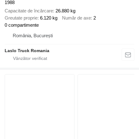
1988
Capacitate de încărcare
26.880 kg
Greutate proprie
6.120 kg
Număr de axe
2
0 compartimente
România, București
Laslo Truck Romania