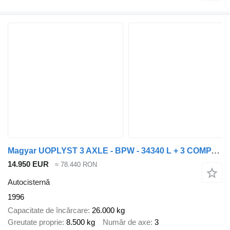
Magyar UOPLYST 3 AXLE - BPW - 34340 L + 3 COMPARTIMENTS
14.950 EUR
≈ 78.440 RON
Autocisternă
1996
Capacitate de încărcare
26.000 kg
Greutate proprie
8.500 kg
Număr de axe
3