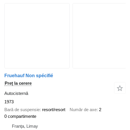
Fruehauf Non spécifié
Preț la cerere
Autocisternă
1973
Bară de suspensie
resort/resort
Număr de axe
2
0 compartimente
Franţa, Limay