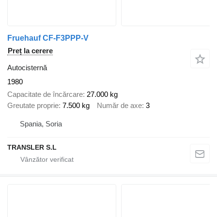
Fruehauf CF-F3PPP-V
Preț la cerere
Autocisternă
1980
Capacitate de încărcare
27.000 kg
Greutate proprie
7.500 kg
Număr de axe
3
Spania, Soria
TRANSLER S.L