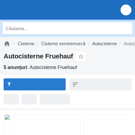
Cisterne
Cisterne semiremorcă
Autocisterne
Autoc
Autocisterne Fruehauf
5 anunțuri:
Autocisterne Fruehauf