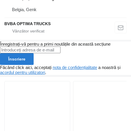
Belgia, Genk
BVBA OPTIMA TRUCKS
Înregistrați-vă pentru a primi noutățile din această secțiune
Înscriere
Făcând click aici, acceptați
nota de confidențialitate
a noastră și
acordul pentru utilizatori
.