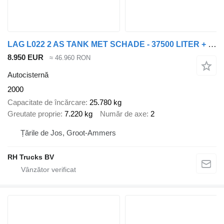
LAG L022 2 AS TANK MET SCHADE - 37500 LITER + SLANG & POMPEN
8.950 EUR
≈ 46.960 RON
Autocisternă
2000
Capacitate de încărcare
25.780 kg
Greutate proprie
7.220 kg
Număr de axe
2
Țările de Jos, Groot-Ammers
RH Trucks BV