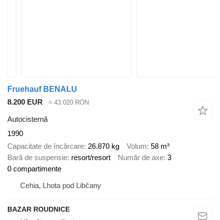
Fruehauf BENALU
8.200 EUR
≈ 43.020 RON
Autocisternă
1990
Capacitate de încărcare
26.870 kg
Volum
58 m³
Bară de suspensie
resort/resort
Număr de axe
3
0 compartimente
Cehia, Lhota pod Libčany
BAZAR ROUDNICE