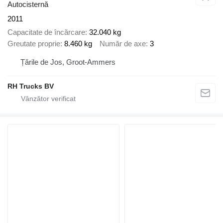
Autocisternă
2011
Capacitate de încărcare
32.040 kg
Greutate proprie
8.460 kg
Număr de axe
3
Țările de Jos, Groot-Ammers
RH Trucks BV