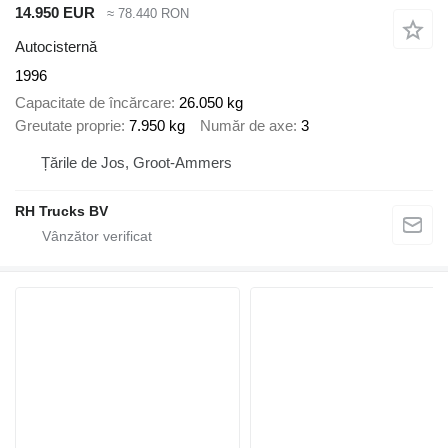
14.950 EUR
≈ 78.440 RON
Autocisternă
1996
Capacitate de încărcare
26.050 kg
Greutate proprie
7.950 kg
Număr de axe
3
Țările de Jos, Groot-Ammers
RH Trucks BV