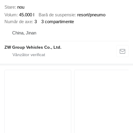
Stare
nou
Volum
45.000 l
Bară de suspensie
resort/pneumo
Număr de axe
3
3 compartimente
China, Jinan
ZW Group Vehicles Co., Ltd.