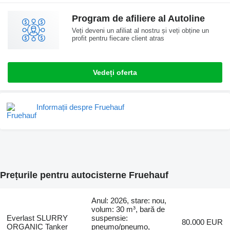
Program de afiliere al Autoline
Veți deveni un afiliat al nostru și veți obține un
profit pentru fiecare client atras
Vedeți oferta
Informații despre Fruehauf
Prețurile pentru autocisterne Fruehauf
Anul: 2026, stare: nou,
volum: 30 m³, bară de
Everlast SLURRY
suspensie:
80.000 EUR
ORGANIC Tanker
pneumo/pneumo,