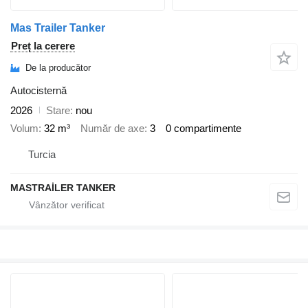
Mas Trailer Tanker
Preț la cerere
De la producător
Autocisternă
2026
Stare
nou
Volum
32 m³
Număr de axe
3
0 compartimente
Turcia
MASTRAİLER TANKER