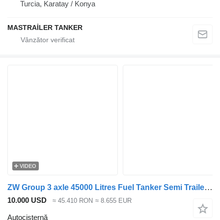
Turcia, Karatay / Konya
MASTRAİLER TANKER
VIDEO
ZW Group 3 axle 45000 Litres Fuel Tanker Semi Trailer for UAE
10.000 USD
≈ 45.410 RON
≈ 8.655 EUR
Autocisternă