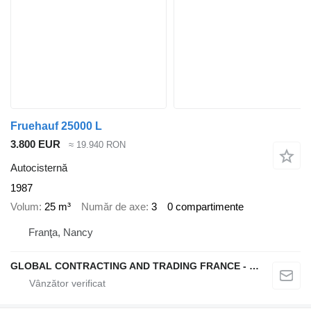
Fruehauf 25000 L
3.800 EUR
≈ 19.940 RON
Autocisternă
1987
Volum
25 m³
Număr de axe
3
0 compartimente
Franţa, Nancy
GLOBAL CONTRACTING AND TRADING FRANCE - GCTF