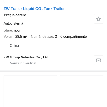
ZW-Trailer Liquid CO₂ Tank Trailer
Preț la cerere
Autocisternă
Stare
nou
Volum
28,5 m³
Număr de axe
3
0 compartimente
China
ZW Group Vehicles Co., Ltd.