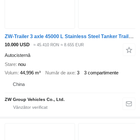
ZW-Trailer 3 axle 45000 L Stainless Steel Tanker Trailer for Saudi Arabia
10.000 USD
≈ 45.410 RON
≈ 8.655 EUR
Autocisternă
Stare
nou
Volum
44,996 m³
Număr de axe
3
3 compartimente
China
ZW Group Vehicles Co., Ltd.