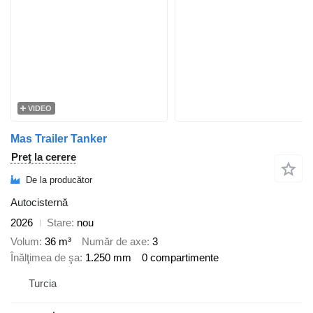
VIDEO
Mas Trailer Tanker
Preț la cerere
De la producător
Autocisternă
2026
Stare
nou
Volum
36 m³
Număr de axe
3
Înălţimea de şa
1.250 mm
0 compartimente
Turcia