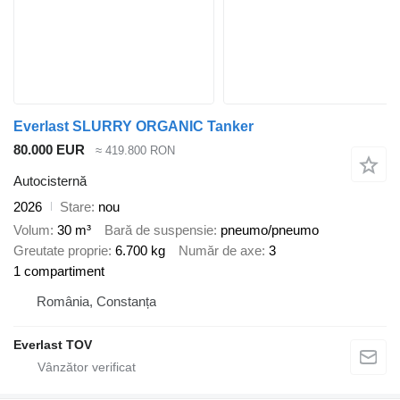
Everlast SLURRY ORGANIC Tanker
80.000 EUR
≈ 419.800 RON
Autocisternă
2026
Stare
nou
Volum
30 m³
Bară de suspensie
pneumo/pneumo
Greutate proprie
6.700 kg
Număr de axe
3
1 compartiment
România, Constanța
Everlast TOV