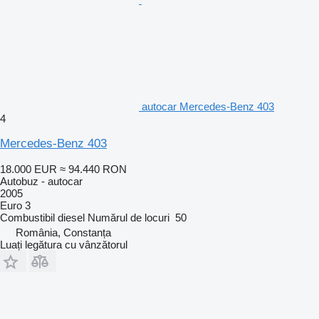
autocar Mercedes-Benz 403
4
Mercedes-Benz 403
18.000 EUR
≈ 94.440 RON
Autobuz - autocar
2005
Euro 3
Combustibil
diesel
Numărul de locuri
50
România, Constanța
Luați legătura cu vânzătorul