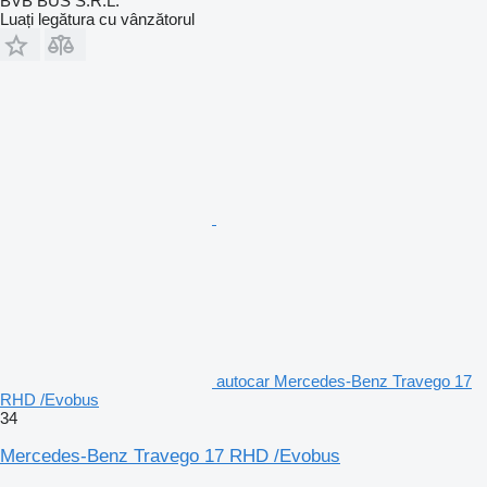
BVB BUS S.R.L.
Luați legătura cu vânzătorul
autocar Mercedes-Benz Travego 17
RHD /Evobus
34
Mercedes-Benz Travego 17 RHD /Evobus