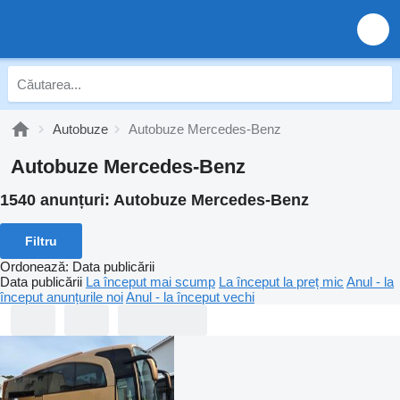
Autobuze
Autobuze Mercedes-Benz
Autobuze Mercedes-Benz
1540 anunțuri:
Autobuze Mercedes-Benz
Filtru
Ordonează
:
Data publicării
Data publicării
La început mai scump
La început la preț mic
Anul - la
început anunțurile noi
Anul - la început vechi