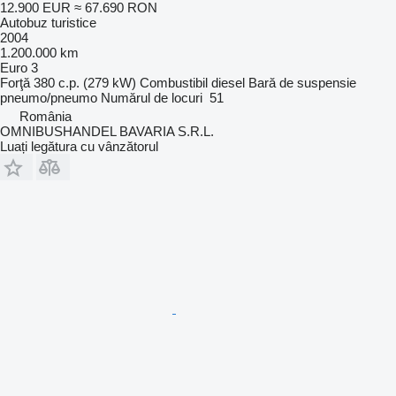
12.900 EUR
≈ 67.690 RON
Autobuz turistice
2004
1.200.000 km
Euro 3
Forţă
380 c.p. (279 kW)
Combustibil
diesel
Bară de suspensie
pneumo/pneumo
Numărul de locuri
51
România
OMNIBUSHANDEL BAVARIA S.R.L.
Luați legătura cu vânzătorul