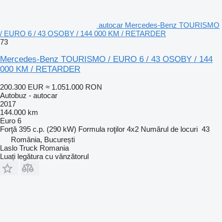
autocar Mercedes-Benz TOURISMO
/ EURO 6 / 43 OSOBY / 144 000 KM / RETARDER
73
Mercedes-Benz TOURISMO / EURO 6 / 43 OSOBY / 144
000 KM / RETARDER
200.300 EUR
≈ 1.051.000 RON
Autobuz - autocar
2017
144.000 km
Euro 6
Forţă
395 c.p. (290 kW)
Formula roţilor
4x2
Numărul de locuri
43
România, București
Laslo Truck Romania
Luați legătura cu vânzătorul