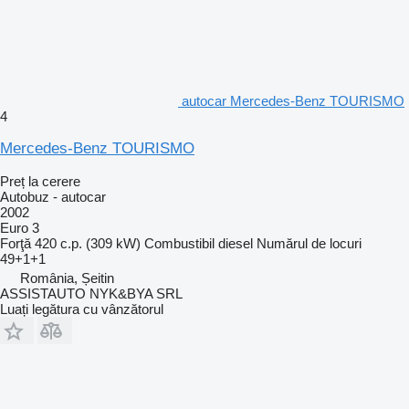
autocar Mercedes-Benz TOURISMO
4
Mercedes-Benz TOURISMO
Preț la cerere
Autobuz - autocar
2002
Euro 3
Forţă
420 c.p. (309 kW)
Combustibil
diesel
Numărul de locuri
49+1+1
România, Șeitin
ASSISTAUTO NYK&BYA SRL
Luați legătura cu vânzătorul