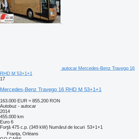
autocar Mercedes-Benz Travego 16
RHD M 53+1+1
17
Mercedes-Benz Travego 16 RHD M 53+1+1
163.000 EUR
≈ 855.200 RON
Autobuz - autocar
2014
455.000 km
Euro 6
Forţă
475 c.p. (349 kW)
Numărul de locuri
53+1+1
Franţa, Orléans
GO CARS