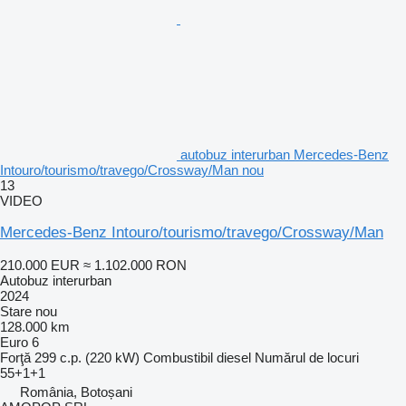
autobuz interurban Mercedes-Benz
Intouro/tourismo/travego/Crossway/Man nou
13
VIDEO
Mercedes-Benz Intouro/tourismo/travego/Crossway/Man
210.000 EUR
≈ 1.102.000 RON
Autobuz interurban
2024
Stare
nou
128.000 km
Euro 6
Forţă
299 c.p. (220 kW)
Combustibil
diesel
Numărul de locuri
55+1+1
România, Botoșani