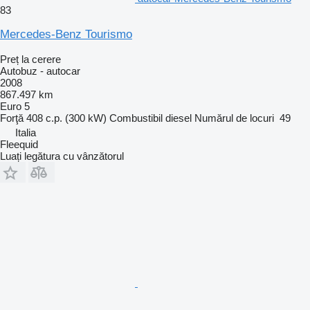
83
Mercedes-Benz Tourismo
Preț la cerere
Autobuz - autocar
2008
867.497 km
Euro 5
Forţă
408 c.p. (300 kW)
Combustibil
diesel
Numărul de locuri
49
Italia
Fleequid
Luați legătura cu vânzătorul