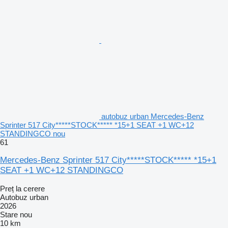
autobuz urban Mercedes-Benz
Sprinter 517 City*****STOCK***** *15+1 SEAT +1 WC+12
STANDINGCO nou
61
Mercedes-Benz Sprinter 517 City*****STOCK***** *15+1
SEAT +1 WC+12 STANDINGCO
Preț la cerere
Autobuz urban
2026
Stare
nou
10 km