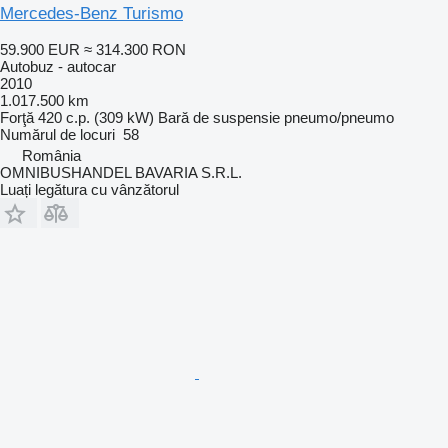
Mercedes-Benz Turismo
59.900 EUR
≈ 314.300 RON
Autobuz - autocar
2010
1.017.500 km
Forţă
420 c.p. (309 kW)
Bară de suspensie
pneumo/pneumo
Numărul de locuri
58
România
OMNIBUSHANDEL BAVARIA S.R.L.
Luați legătura cu vânzătorul