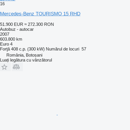
16
Mercedes-Benz TOURISMO 15 RHD
51.900 EUR
≈ 272.300 RON
Autobuz - autocar
2007
603.800 km
Euro 4
Forţă
408 c.p. (300 kW)
Numărul de locuri
57
România, Botoșani
Luați legătura cu vânzătorul