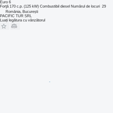
Euro 6
Forţă
170 c.p. (125 kW)
Combustibil
diesel
Numărul de locuri
29
România, București
PACIFIC TUR SRL
Luați legătura cu vânzătorul