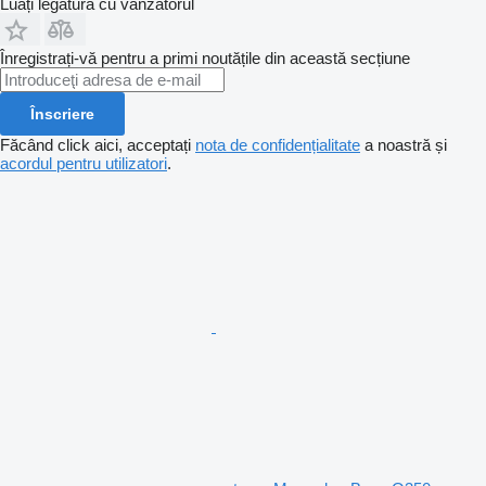
Luați legătura cu vânzătorul
Înregistrați-vă pentru a primi noutățile din această secțiune
Înscriere
Făcând click aici, acceptați
nota de confidențialitate
a noastră și
acordul pentru utilizatori
.