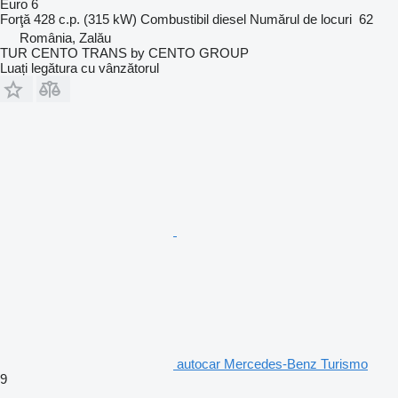
Euro 6
Forţă
428 c.p. (315 kW)
Combustibil
diesel
Numărul de locuri
62
România, Zalău
TUR CENTO TRANS by CENTO GROUP
Luați legătura cu vânzătorul
autocar Mercedes-Benz Turismo
9