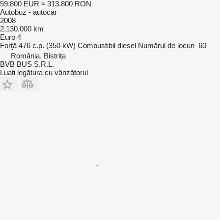
59.800 EUR
≈ 313.800 RON
Autobuz - autocar
2008
2.130.000 km
Euro 4
Forţă
476 c.p. (350 kW)
Combustibil
diesel
Numărul de locuri
60
România, Bistrița
BVB BUS S.R.L.
Luați legătura cu vânzătorul