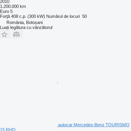
2010
1.200.000 km
Euro 5
Forţă
408 c.p. (300 kW)
Numărul de locuri
50
România, Botoșani
Luați legătura cu vânzătorul
autocar Mercedes-Benz TOURISMO
15 RHD