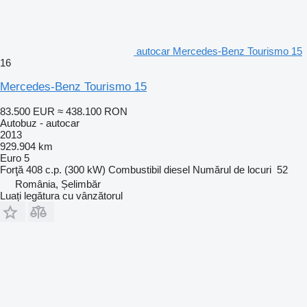
autocar Mercedes-Benz Tourismo 15
16
Mercedes-Benz Tourismo 15
83.500 EUR
≈ 438.100 RON
Autobuz - autocar
2013
929.904 km
Euro 5
Forţă
408 c.p. (300 kW)
Combustibil
diesel
Numărul de locuri
52
România, Șelimbăr
Luați legătura cu vânzătorul