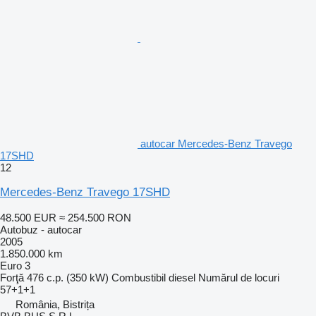
autocar Mercedes-Benz Travego
17SHD
12
Mercedes-Benz Travego 17SHD
48.500 EUR
≈ 254.500 RON
Autobuz - autocar
2005
1.850.000 km
Euro 3
Forţă
476 c.p. (350 kW)
Combustibil
diesel
Numărul de locuri
57+1+1
România, Bistrița