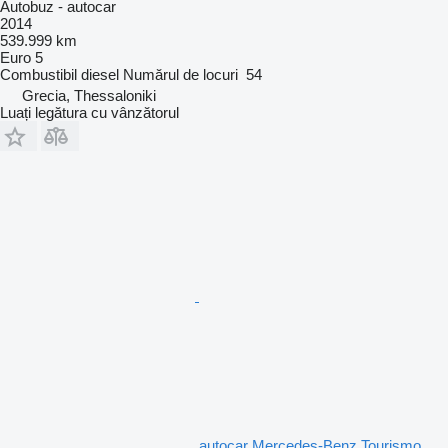
Autobuz - autocar
2014
539.999 km
Euro 5
Combustibil
diesel
Numărul de locuri
54
Grecia, Thessaloniki
Luați legătura cu vânzătorul
autocar Mercedes-Benz Tourismo