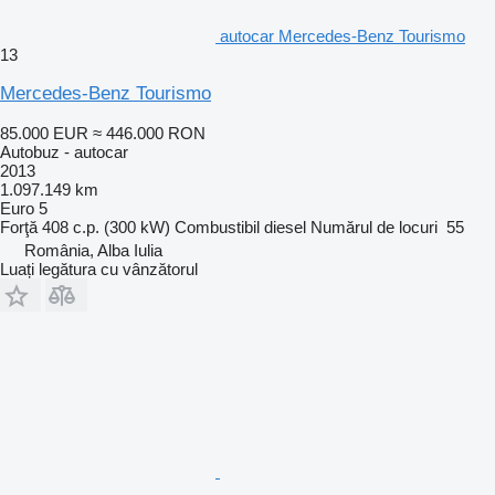
autocar Mercedes-Benz Tourismo
13
Mercedes-Benz Tourismo
85.000 EUR
≈ 446.000 RON
Autobuz - autocar
2013
1.097.149 km
Euro 5
Forţă
408 c.p. (300 kW)
Combustibil
diesel
Numărul de locuri
55
România, Alba Iulia
Luați legătura cu vânzătorul