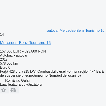
autocar Mercedes-Benz Tourismo 16
14
Mercedes-Benz Tourismo 16
157.000 EUR
≈ 823.800 RON
Autobuz - autocar
2017
578.000 km
Euro 6
Forţă
428 c.p. (315 kW)
Combustibil
diesel
Formula roţilor
4x4
Bară
de suspensie
pneumo/pneumo
Numărul de locuri
57
România, Galați
Luați legătura cu vânzătorul