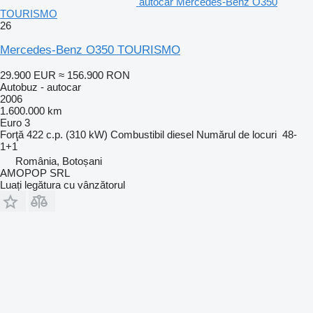
autocar Mercedes-Benz O350
TOURISMO
26
Mercedes-Benz O350 TOURISMO
29.900 EUR
≈ 156.900 RON
Autobuz - autocar
2006
1.600.000 km
Euro 3
Forţă
422 c.p. (310 kW)
Combustibil
diesel
Numărul de locuri
48-
1+1
România, Botoșani
AMOPOP SRL
Luați legătura cu vânzătorul