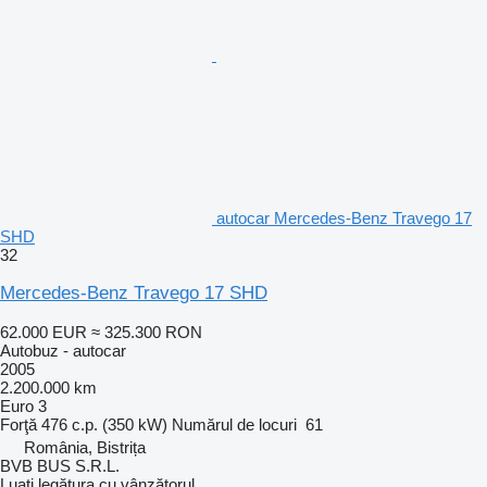
autocar Mercedes-Benz Travego 17
SHD
32
Mercedes-Benz Travego 17 SHD
62.000 EUR
≈ 325.300 RON
Autobuz - autocar
2005
2.200.000 km
Euro 3
Forţă
476 c.p. (350 kW)
Numărul de locuri
61
România, Bistrița
BVB BUS S.R.L.
Luați legătura cu vânzătorul