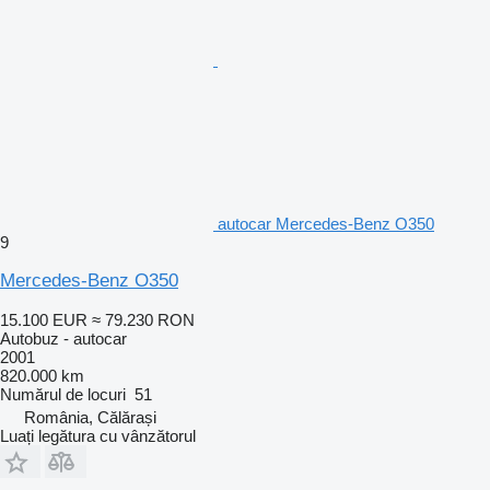
autocar Mercedes-Benz O350
9
Mercedes-Benz O350
15.100 EUR
≈ 79.230 RON
Autobuz - autocar
2001
820.000 km
Numărul de locuri
51
România, Călărași
Luați legătura cu vânzătorul