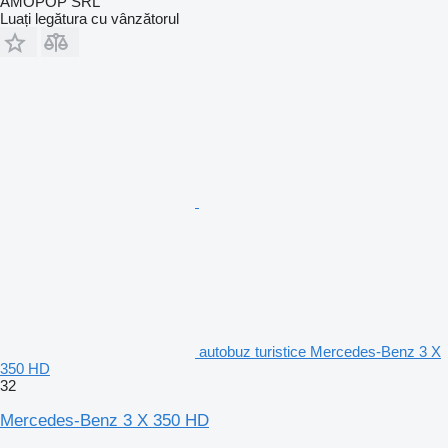
AMOPOP SRL
Luați legătura cu vânzătorul
autobuz turistice Mercedes-Benz 3 X
350 HD
32
Mercedes-Benz 3 X 350 HD