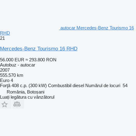
autocar Mercedes-Benz Tourismo 16
RHD
21
Mercedes-Benz Tourismo 16 RHD
56.000 EUR
≈ 293.800 RON
Autobuz - autocar
2007
555.570 km
Euro 4
Forţă
408 c.p. (300 kW)
Combustibil
diesel
Numărul de locuri
54
România, Botoșani
Luați legătura cu vânzătorul