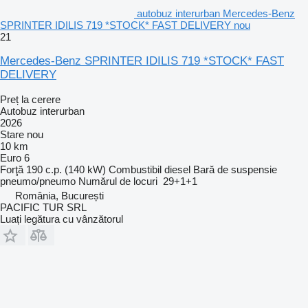
autobuz interurban Mercedes-Benz
SPRINTER IDILIS 719 *STOCK* FAST DELIVERY nou
21
Mercedes-Benz SPRINTER IDILIS 719 *STOCK* FAST
DELIVERY
Preț la cerere
Autobuz interurban
2026
Stare
nou
10 km
Euro 6
Forţă
190 c.p. (140 kW)
Combustibil
diesel
Bară de suspensie
pneumo/pneumo
Numărul de locuri
29+1+1
România, București
PACIFIC TUR SRL
Luați legătura cu vânzătorul