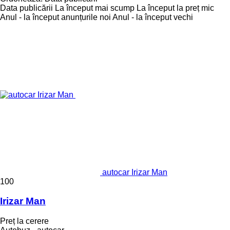
Data publicării
La început mai scump
La început la preț mic
Anul - la început anunțurile noi
Anul - la început vechi
autocar Irizar Man
100
Irizar Man
Preț la cerere