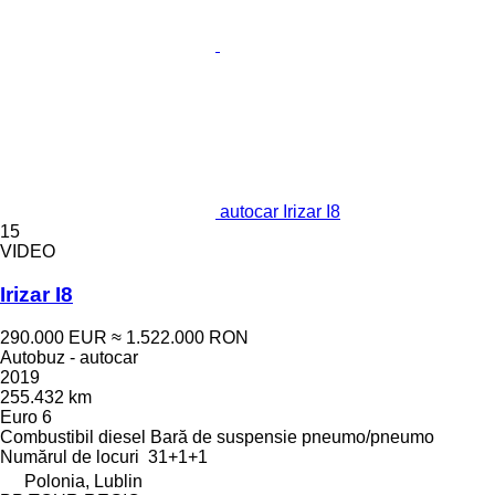
autocar Irizar I8
15
VIDEO
Irizar I8
290.000 EUR
≈ 1.522.000 RON
Autobuz - autocar
2019
255.432 km
Euro 6
Combustibil
diesel
Bară de suspensie
pneumo/pneumo
Numărul de locuri
31+1+1
Polonia, Lublin