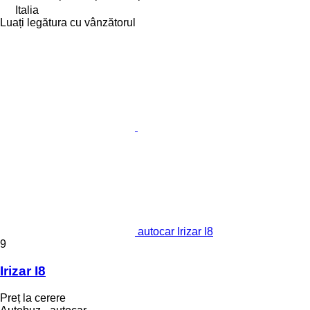
Italia
Luați legătura cu vânzătorul
autocar Irizar I8
9
Irizar I8
Preț la cerere