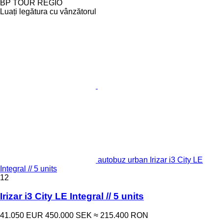
BP TOUR REGIO
Luați legătura cu vânzătorul
autobuz urban Irizar i3 City LE
Integral // 5 units
12
Irizar i3 City LE Integral // 5 units
41.050 EUR
450.000 SEK
≈ 215.400 RON