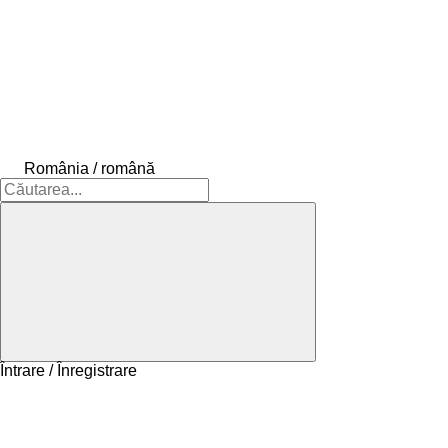
România / română
Întrare / Înregistrare