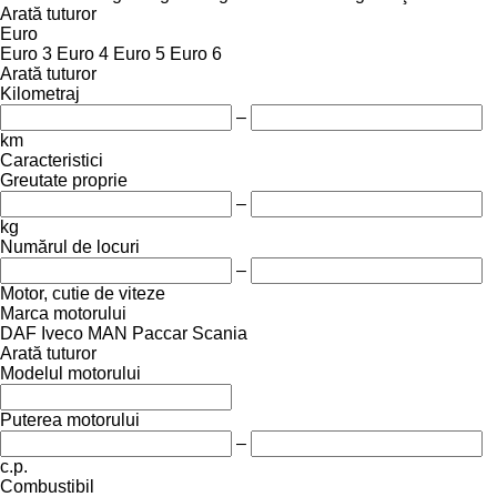
Arată tuturor
Euro
Euro 3
Euro 4
Euro 5
Euro 6
Arată tuturor
Kilometraj
–
km
Caracteristici
Greutate proprie
–
kg
Numărul de locuri
–
Motor, cutie de viteze
Marca motorului
DAF
Iveco
MAN
Paccar
Scania
Arată tuturor
Modelul motorului
Puterea motorului
–
c.p.
Combustibil