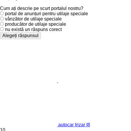
Cum ați descrie pe scurt portalul nostru?
portal de anunțuri pentru utilaje speciale
vânzător de utilaje speciale
producător de utilaje speciale
nu există un răspuns corect
Alegeți răspunsul
autocar Irizar I8
10