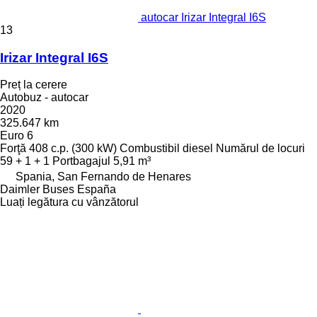
autocar Irizar Integral I6S
13
Irizar Integral I6S
Preț la cerere
Autobuz - autocar
2020
325.647 km
Euro 6
Forţă
408 c.p. (300 kW)
Combustibil
diesel
Numărul de locuri
59 + 1 + 1
Portbagajul
5,91 m³
Spania, San Fernando de Henares
Daimler Buses España
Luați legătura cu vânzătorul