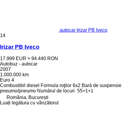
autocar Irizar PB Iveco
14
Irizar PB Iveco
17.999 EUR
≈ 94.440 RON
Autobuz - autocar
2007
1.000.000 km
Euro 4
Combustibil
diesel
Formula roţilor
6x2
Bară de suspensie
pneumo/pneumo
Numărul de locuri
55+1+1
România, București
Luați legătura cu vânzătorul