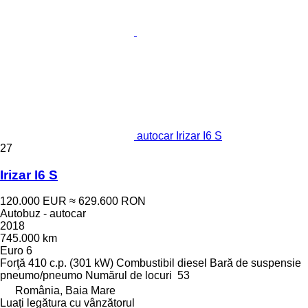
autocar Irizar I6 S
27
Irizar I6 S
120.000 EUR
≈ 629.600 RON
Autobuz - autocar
2018
745.000 km
Euro 6
Forţă
410 c.p. (301 kW)
Combustibil
diesel
Bară de suspensie
pneumo/pneumo
Numărul de locuri
53
România, Baia Mare
Luați legătura cu vânzătorul