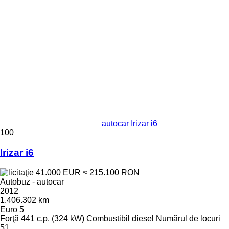
autocar Irizar i6
100
Irizar i6
41.000 EUR
≈ 215.100 RON
Autobuz - autocar
2012
1.406.302 km
Euro 5
Forţă
441 c.p. (324 kW)
Combustibil
diesel
Numărul de locuri
51