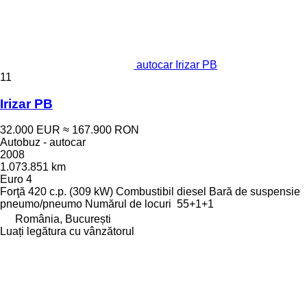
autocar Irizar PB
11
Irizar PB
32.000 EUR
≈ 167.900 RON
Autobuz - autocar
2008
1.073.851 km
Euro 4
Forţă
420 c.p. (309 kW)
Combustibil
diesel
Bară de suspensie
pneumo/pneumo
Numărul de locuri
55+1+1
România, București
Luați legătura cu vânzătorul