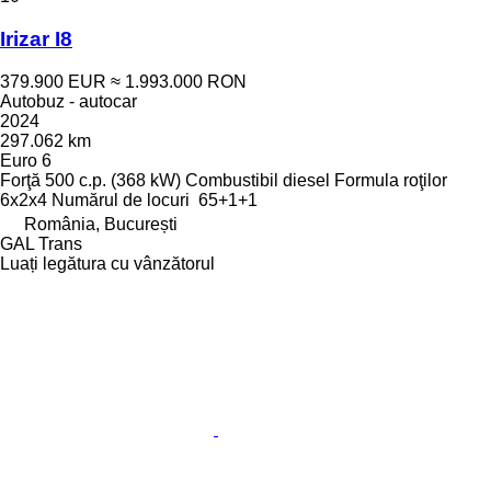
Irizar I8
379.900 EUR
≈ 1.993.000 RON
Autobuz - autocar
2024
297.062 km
Euro 6
Forţă
500 c.p. (368 kW)
Combustibil
diesel
Formula roţilor
6x2x4
Numărul de locuri
65+1+1
România, București
GAL Trans
Luați legătura cu vânzătorul