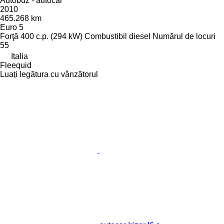
Autobuz - autocar
2010
465.268 km
Euro 5
Forţă
400 c.p. (294 kW)
Combustibil
diesel
Numărul de locuri
55
Italia
Fleequid
Luați legătura cu vânzătorul