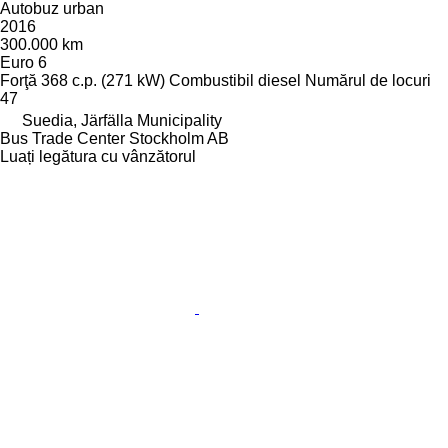
Autobuz urban
2016
300.000 km
Euro 6
Forţă
368 c.p. (271 kW)
Combustibil
diesel
Numărul de locuri
47
Suedia, Järfälla Municipality
Bus Trade Center Stockholm AB
Luați legătura cu vânzătorul