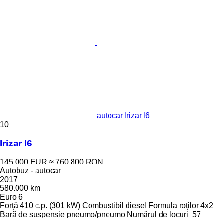
autocar Irizar I6
10
Irizar I6
145.000 EUR
≈ 760.800 RON
Autobuz - autocar
2017
580.000 km
Euro 6
Forţă
410 c.p. (301 kW)
Combustibil
diesel
Formula roţilor
4x2
Bară de suspensie
pneumo/pneumo
Numărul de locuri
57